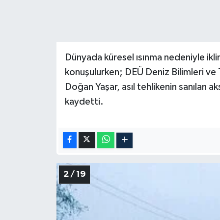
Dünyada küresel ısınma nedeniyle iklim
konuşulurken; DEÜ Deniz Bilimleri ve 
Doğan Yaşar, asıl tehlikenin sanılan 
kaydetti.
2 / 19