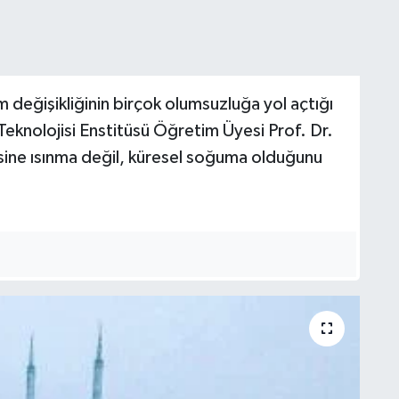
 değişikliğinin birçok olumsuzluğa yol açtığı
Teknolojisi Enstitüsü Öğretim Üyesi Prof. Dr.
aksine ısınma değil, küresel soğuma olduğunu