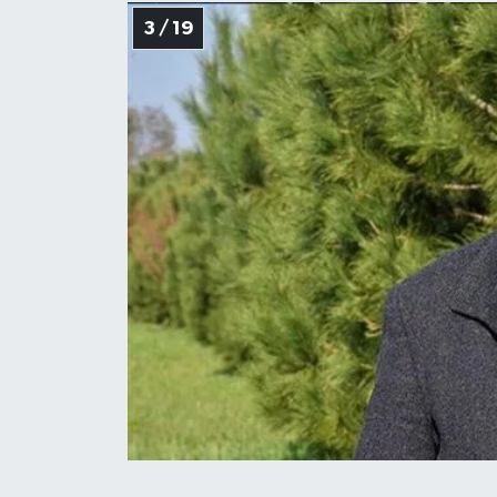
3 / 19