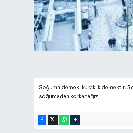
Soğuma demek, kuraklık demektir. So
soğumadan korkacağız.