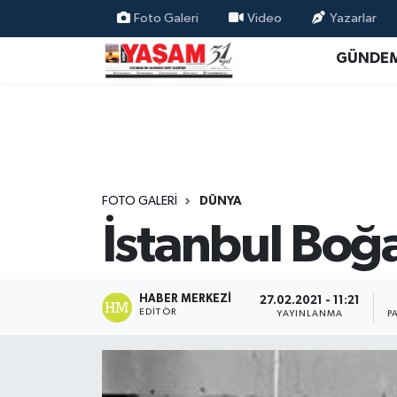
Foto Galeri
Video
Yazarlar
GÜNDE
FOTO GALERI
DÜNYA
İstanbul Boğ
HABER MERKEZI
27.02.2021 - 11:21
EDITÖR
YAYINLANMA
P