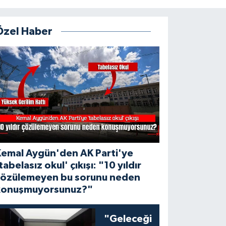
Özel Haber
Kemal Aygün'den AK Parti'ye
tabelasız okul' çıkışı: "10 yıldır
çözülemeyen bu sorunu neden
konuşmuyorsunuz?"
"Geleceği