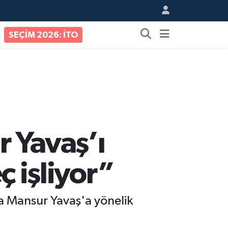
SEÇİM 2026: İTO
 Yavaş’ı
ç işliyor”
a Mansur Yavaş'a yönelik