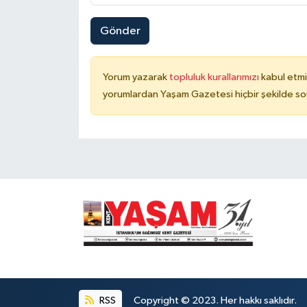
Gönder
Yorum yazarak
topluluk kurallarımızı
kabul etmi
yorumlardan Yaşam Gazetesi hiçbir şekilde so
RSS
Copyright © 2023. Her hakkı saklıdır.