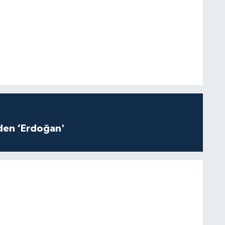
iden ‘Erdoğan'