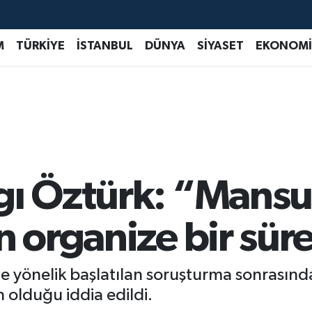
M
TÜRKİYE
İSTANBUL
DÜNYA
SİYASET
EKONOMİ
gı Öztürk: “Mansur
n organize bir süre
e yönelik başlatılan soruşturma sonrasınd
 olduğu iddia edildi.