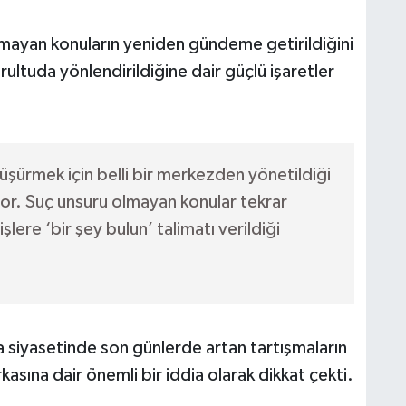
mayan konuların yeniden gündeme getirildiğini
ultuda yönlendirildiğine dair güçlü işaretler
şürmek için belli bir merkezden yönetildiği
ıyor. Suç unsuru olmayan konular tekrar
lere ‘bir şey bulun’ talimatı verildiği
 siyasetinde son günlerde artan tartışmaların
asına dair önemli bir iddia olarak dikkat çekti.