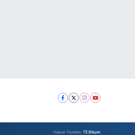
Haber Yazılımı:
TE Bilişim