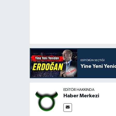
EDITÖRÜN SEÇTIĞI
Yine Yeni Yen
EDITÖR HAKKINDA
Haber Merkezi