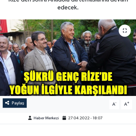
edecek.
Paylaş
-
+
A
A
Haber Merkezi
27.04.2022 - 18:07