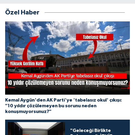
Özel Haber
Kemal Aygün'den AK Parti'ye 'tabelasız okul' çıkışı:
"10 yıldır çözülemeyen bu sorunu neden
konuşmuyorsunuz?"
"Geleceği Birlikte