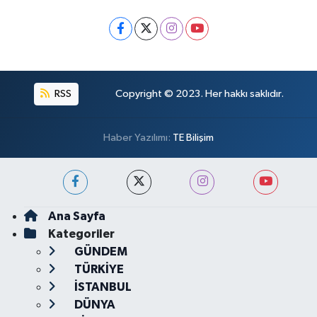
RSS
Copyright © 2023. Her hakkı saklıdır.
Haber Yazılımı:
TE Bilişim
Ana Sayfa
Kategoriler
GÜNDEM
TÜRKİYE
İSTANBUL
DÜNYA