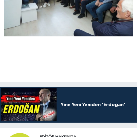
Yine Yeni Yeniden ‘Erdoğan'
EDITÖR HAKKINDA