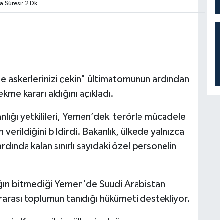
Süresi: 2 Dk
de askerlerinizi çekin" ültimatomunun ardından
kme kararı aldığını açıkladı.
ığı yetkilileri, Yemen’deki terörle mücadele
 verildiğini bildirdi. Bakanlık, ülkede yalnızca
rdında kalan sınırlı sayıdaki özel personelin
zlığın bitmediği Yemen'de Suudi Arabistan
arası toplumun tanıdığı hükümeti destekliyor.