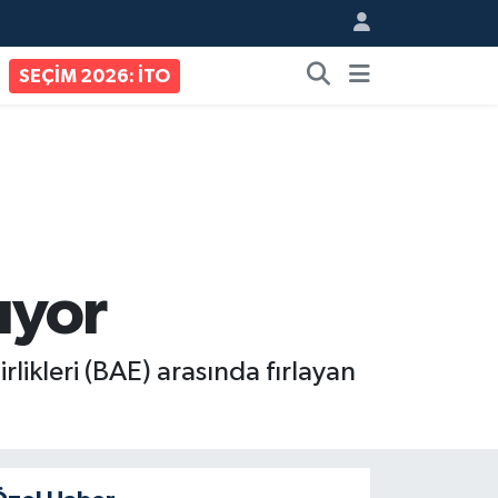
SEÇİM 2026: İTO
ıyor
likleri (BAE) arasında fırlayan