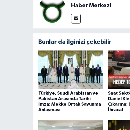
Haber Merkezi
Bunlar da ilginizi çekebilir
Türkiye, Suudi Arabistan ve
Saat Sekt
Pakistan Arasında Tarihi
Daniel Kle
İmza: Mekke Ortak Savunma
Çıkarma: 
Anlaşması
İhracat