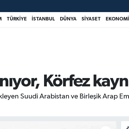
M
TÜRKİYE
İSTANBUL
DÜNYA
SİYASET
EKONOMİ
nıyor, Körfez kayn
leyen Suudi Arabistan ve Birleşik Arap Emir