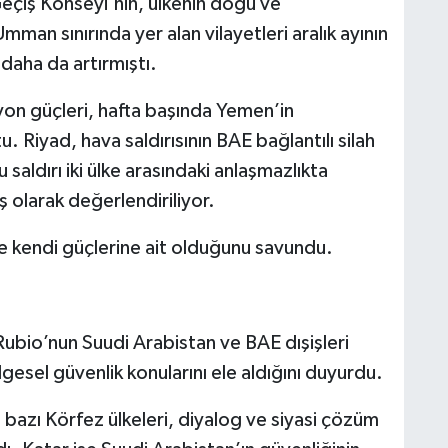
Geçiş Konseyi'nin, ülkenin doğu ve
an sınırında yer alan vilayetleri aralık ayının
 daha da artırmıştı.
on güçleri, hafta başında Yemen’in
 Riyad, hava saldırısının BAE bağlantılı silah
 saldırı iki ülke arasındaki anlaşmazlıkta
ş olarak değerlendiriliyor.
ve kendi güçlerine ait olduğunu savundu.
Rubio’nun Suudi Arabistan ve BAE dışişleri
gesel güvenlik konularını ele aldığını duyurdu.
azı Körfez ülkeleri, diyalog ve siyasi çözüm