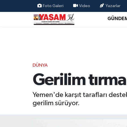
Foto Galeri
Video
Yazarlar
GÜNDE
DÜNYA
Gerilim tırma
Yemen'de karşıt tarafları destek
gerilim sürüyor.