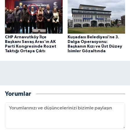
CHP Arnavutköy İlçe
Kuşadası Belediyesi’ne 3.
Başkanı Savaş Aras'ın AK
Dalga Operasyonu:
Parti Kongresinde Rozet
Başkanın Kızı ve Üst Düzey
Taktığı Ortaya Çıktı
İsimler Gözaltında
Yorumlar