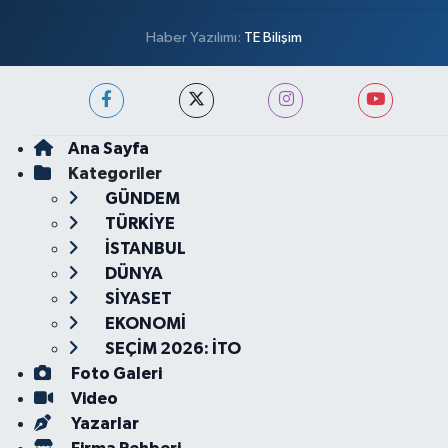
Haber Yazılımı:
TE Bilişim
Ana Sayfa
Kategoriler
GÜNDEM
TÜRKİYE
İSTANBUL
DÜNYA
SİYASET
EKONOMİ
SEÇİM 2026: İTO
Foto Galeri
Video
Yazarlar