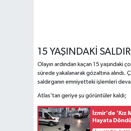
15 YAŞINDAKİ SALD
Olayın ardından kaçan 15 yaşındaki çocu
sürede yakalanarak gözaltına alındı.
saldırganın emniyetteki işlemleri dev
Atlas'tan geriye şu görüntüler kaldı;
İzmir'de 'Kız 
Hayata Döndür