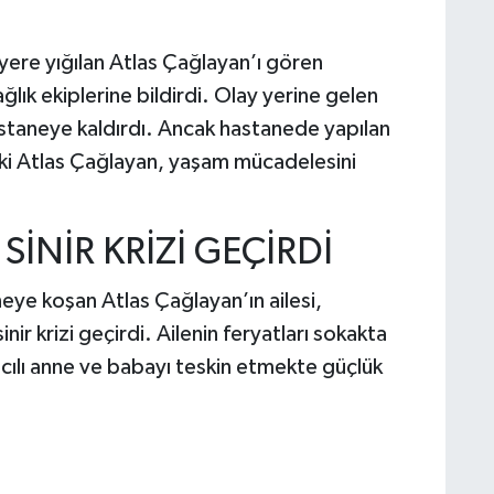
 yere yığılan Atlas Çağlayan’ı gören
ık ekiplerine bildirdi. Olay yerine gelen
hastaneye kaldırdı. Ancak hastanede yapılan
i Atlas Çağlayan, yaşam mücadelesini
SİNİR KRİZİ GEÇİRDİ
neye koşan Atlas Çağlayan’ın ailesi,
ir krizi geçirdi. Ailenin feryatları sokakta
acılı anne ve babayı teskin etmekte güçlük