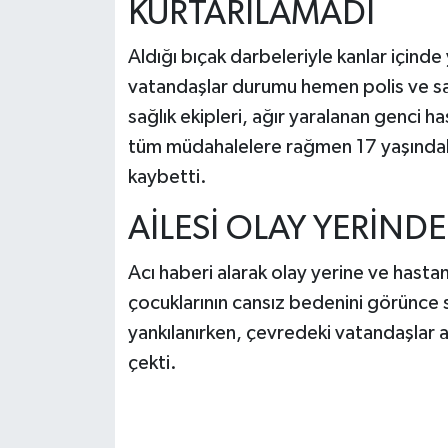
KURTARILAMADI
Aldığı bıçak darbeleriyle kanlar içinde
vatandaşlar durumu hemen polis ve sağl
sağlık ekipleri, ağır yaralanan genci 
tüm müdahalelere rağmen 17 yaşındak
kaybetti.
AİLESİ OLAY YERİNDE 
Acı haberi alarak olay yerine ve hasta
çocuklarının cansız bedenini görünce sin
yankılanırken, çevredeki vatandaşlar 
çekti.