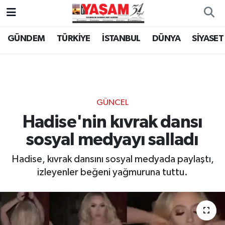
GÜNDEM
TÜRKİYE
İSTANBUL
DÜNYA
SİYASET
GÜNCEL
Hadise'nin kıvrak dansı
sosyal medyayı salladı
Hadise, kıvrak dansını sosyal medyada paylaştı,
izleyenler beğeni yağmuruna tuttu.