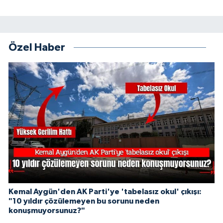
Özel Haber
Kemal Aygün'den AK Parti'ye 'tabelasız okul' çıkışı:
"10 yıldır çözülemeyen bu sorunu neden
konuşmuyorsunuz?"