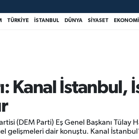
M
TÜRKİYE
İSTANBUL
DÜNYA
SİYASET
EKONOMİ
: Kanal İstanbul, 
r
artisi (DEM Parti) Eş Genel Başkanı Tülay Ha
l gelişmeleri dair konuştu. Kanal İstanbul