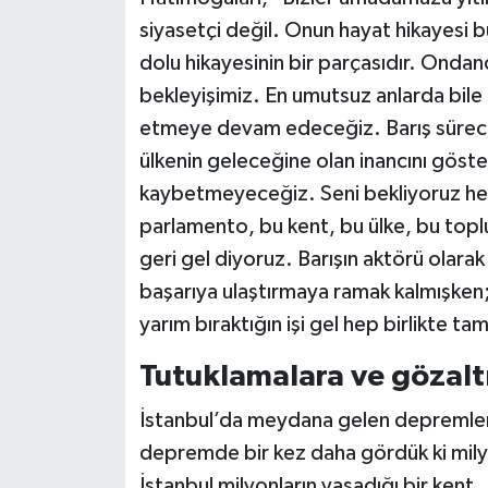
siyasetçi değil. Onun hayat hikayesi bu
dolu hikayesinin bir parçasıdır. Ondan
bekleyişimiz. En umutsuz anlarda bile 
etmeye devam edeceğiz. Barış sürecin
ülkenin geleceğine olan inancını göste
kaybetmeyeceğiz. Seni bekliyoruz hepi
parlamento, bu kent, bu ülke, bu toplu
geri gel diyoruz. Barışın aktörü olar
başarıya ulaştırmaya ramak kalmışken;
yarım bıraktığın işi gel hep birlikte t
Tutuklamalara ve gözalt
İstanbul’da meydana gelen depremler
depremde bir kez daha gördük ki mily
İstanbul milyonların yaşadığı bir kent