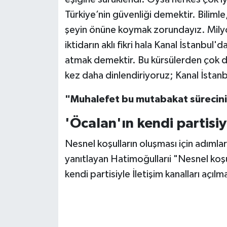
Türkiye’nin güvenliği demektir. Bilimle
şeyin önüne koymak zorundayız. Milyonl
iktidarın aklı fikri hala Kanal İstanbul'
atmak demektir. Bu kürsülerden çok di
kez daha dinlendiriyoruz; Kanal İstan
"Muhalefet bu mutabakat sürecini
'Öcalan'ın kendi partisiyl
Nesnel koşulların oluşması için adımlar
yanıtlayan Hatimoğullarıi "Nesnel koşul
kendi partisiyle İletişim kanalları açılm