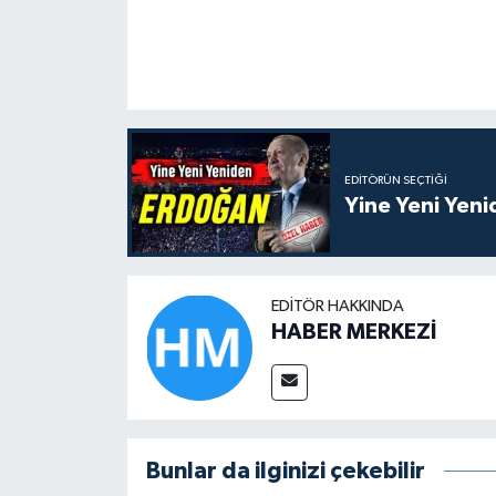
EDITÖRÜN SEÇTIĞI
Yine Yeni Yen
EDITÖR HAKKINDA
HABER MERKEZİ
Bunlar da ilginizi çekebilir