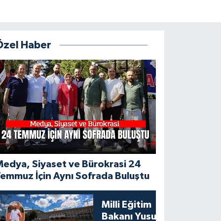
Özel Haber
edya, Siyaset ve Bürokrasi 24
emmuz İçin Aynı Sofrada Buluştu
Milli Eğitim
Bakanı Yusuf