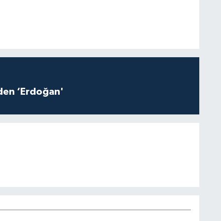
iden ‘Erdoğan'