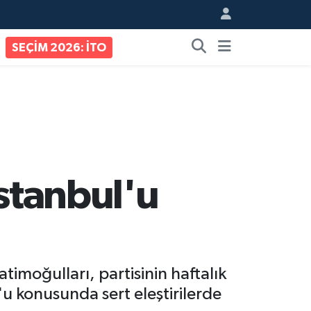
SEÇİM 2026: İTO
İstanbul'u
timoğulları, partisinin haftalık
'u konusunda sert eleştirilerde