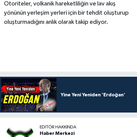
Otoriteler, volkanik hareketliliğin ve lav akış
yönünün yerleşim yerleri için bir tehdit oluşturup
oluşturmadığını anlık olarak takip ediyor.
Yine Yeni Yeniden ‘Erdoğan'
EDITÖR HAKKINDA
Haber Merkezi