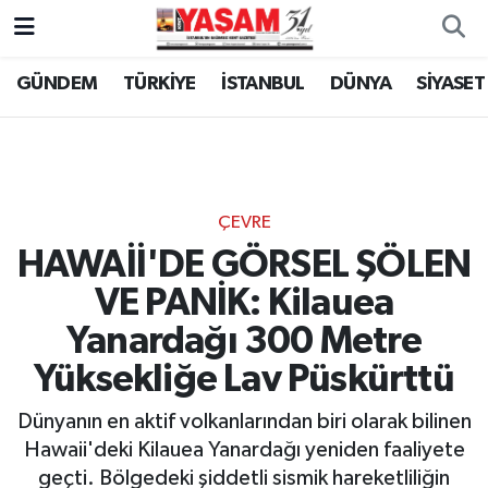
GÜNDEM
TÜRKİYE
İSTANBUL
DÜNYA
SİYASET
ÇEVRE
HAWAİİ'DE GÖRSEL ŞÖLEN
VE PANİK: Kilauea
Yanardağı 300 Metre
Yüksekliğe Lav Püskürttü
Dünyanın en aktif volkanlarından biri olarak bilinen
Hawaii'deki Kilauea Yanardağı yeniden faaliyete
geçti. Bölgedeki şiddetli sismik hareketliliğin