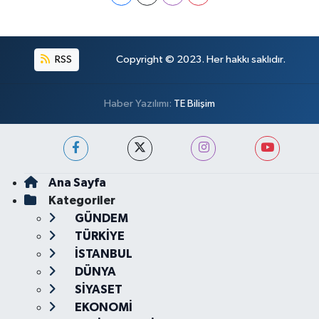
RSS
Copyright © 2023. Her hakkı saklıdır.
Haber Yazılımı:
TE Bilişim
Ana Sayfa
Kategoriler
GÜNDEM
TÜRKİYE
İSTANBUL
DÜNYA
SİYASET
EKONOMİ