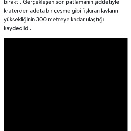
bıraktı. Gerçekleşen son patlamanın şiddetiyle
kraterden adeta bir çeşme gibi fışkıran lavların
yüksekliğinin 300 metreye kadar ulaştığı
kaydedildi.