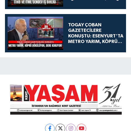
TOGAY ÇOBAN
GAZETECİLERE
KONUŞTU: ESENYURT'TA
METRO YARIM, KÖPRÜ
DÖKÜLÜYOR, DERE
KOKUYOR!