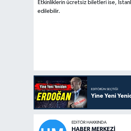
Etkinliklerin ücretsiz biletleri ise, İ
edilebilir.
EDITÖRÜN SEÇTIĞI
Yine Yeni Yen
EDITÖR HAKKINDA
HABER MERKEZİ