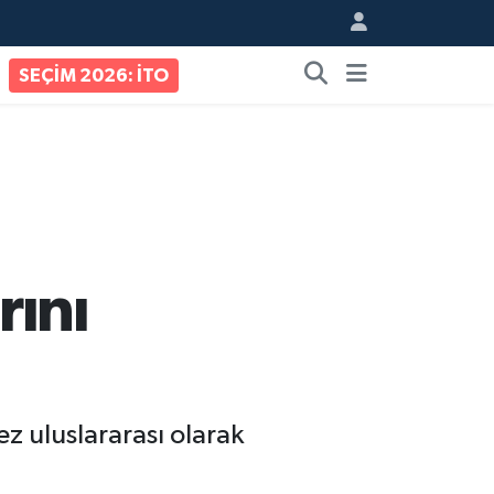
SEÇİM 2026: İTO
rını
ez uluslararası olarak