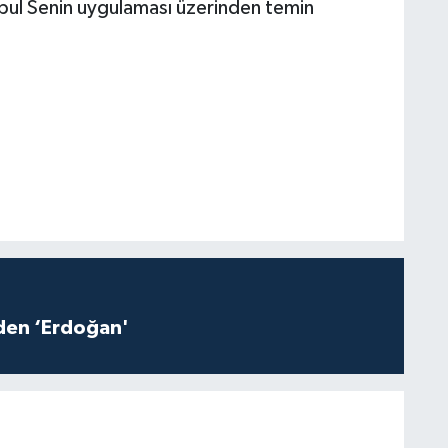
stanbul Senin uygulaması üzerinden temin
iden ‘Erdoğan'