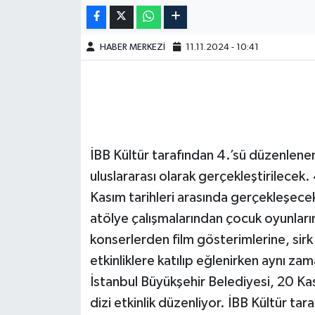
HABER MERKEZİ
11.11.2024 - 10:41
İBB Kültür tarafından 4.’sü düzenlenen 
uluslararası olarak gerçekleştirilecek.
Kasım tarihleri arasında gerçekleşecek
atölye çalışmalarından çocuk oyunları
konserlerden film gösterimlerine, sirk
etkinliklere katılıp eğlenirken aynı z
İstanbul Büyükşehir Belediyesi, 20 K
dizi etkinlik düzenliyor. İBB Kültür tar