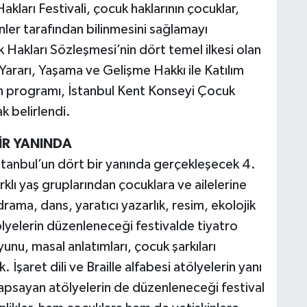
kları Festivali, çocuk haklarının çocuklar,
nler tarafından bilinmesini sağlamayı
k Hakları Sözleşmesi’nin dört temel ilkesi olan
arı, Yaşama ve Gelişme Hakkı ile Katılım
in programı, İstanbul Kent Konseyi Çocuk
k belirlendi.
İR YANINDA
stanbul’un dört bir yanında gerçekleşecek 4.
rklı yaş gruplarından çocuklara ve ailelerine
drama, dans, yaratıcı yazarlık, resim, ekolojik
atölyelerin düzenleneceği festivalde tiyatro
unu, masal anlatımları, çocuk şarkıları
İşaret dili ve Braille alfabesi atölyelerin yanı
 kapsayan atölyelerin de düzenleneceği festival