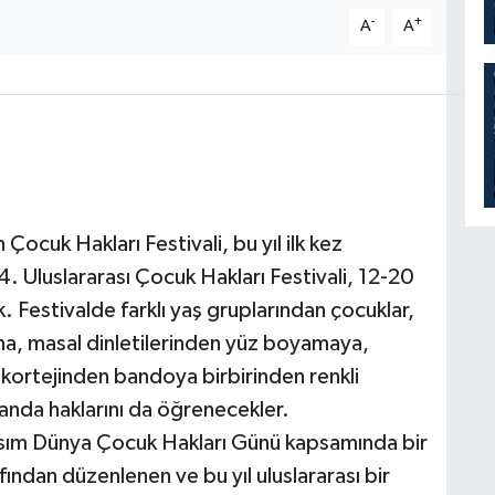
-
+
A
A
Çocuk Hakları Festivali, bu yıl ilk kez
 4. Uluslararası Çocuk Hakları Festivali, 12-20
. Festivalde farklı yaş gruplarından çocuklar,
na, masal dinletilerinden yüz boyamaya,
 kortejinden bandoya birbirinden renkli
amanda haklarını da öğrenecekler.
asım Dünya Çocuk Hakları Günü kapsamında bir
afından düzenlenen ve bu yıl uluslararası bir