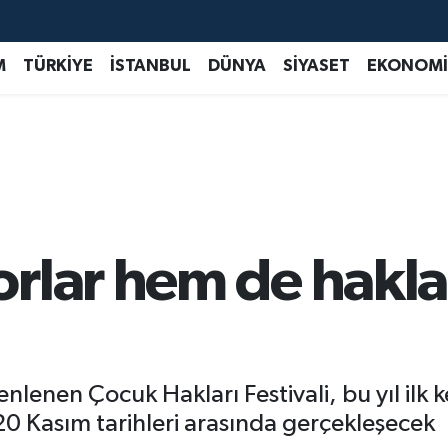
M
TÜRKİYE
İSTANBUL
DÜNYA
SİYASET
EKONOMİ
rlar hem de hakla
nlenen Çocuk Hakları Festivali, bu yıl ilk k
-20 Kasım tarihleri arasında gerçekleşecek