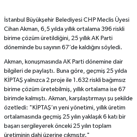
İstanbul Büyükşehir Belediyesi CHP Meclis Üyesi
Cihan Akman, 6,5 yılda yıllık ortalama 396 riskli
birime çözüm üretildiğini, 25 yıllık AK Parti
döneminde bu sayının 67’de kaldığını söyledi.
Akman, konuşmasında AK Parti dönemine dair
bilgileri de paylaştı. Buna göre, geçmiş 25 yılda
KİPTAŞ yalnızca 2 proje ile 1.632 riskli bağımsız
birime çözüm üretebilmiş, yıllık ortalama ise 67
birimde kalmıştı. Akman, karşılaştırmayı şu şekilde
özetledi: "KİPTAŞ’ın yeni yönetimi, yıllık üretim
ortalamasında geçmiş 25 yılın yaklaşık 6 katı bir
başarı sergileyerek önceki 25 yılın toplam
üretiminin dahi üzerine çıkmıştır."