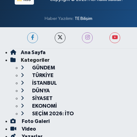
Haber Yazılımı:
TE Bilişim
Ana Sayfa
Kategoriler
GÜNDEM
TÜRKİYE
İSTANBUL
DÜNYA
SİYASET
EKONOMİ
SEÇİM 2026: İTO
Foto Galeri
Video
Yazarlar