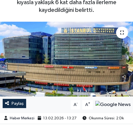
kıyasla yaklaşık 6 kat daha fazla ilerleme
kaydedildiğini belirtti.
Paylaş
-
+
A
A
Haber Merkezi
13.02.2026 - 13:27
Okunma Süresi: 2 Dk