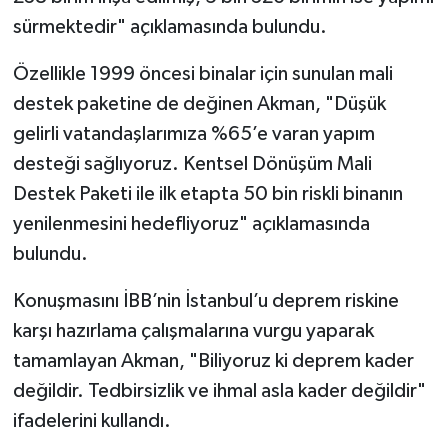
sürmektedir" açıklamasında bulundu.
Özellikle 1999 öncesi binalar için sunulan mali
destek paketine de değinen Akman, "Düşük
gelirli vatandaşlarımıza %65’e varan yapım
desteği sağlıyoruz. Kentsel Dönüşüm Mali
Destek Paketi ile ilk etapta 50 bin riskli binanın
yenilenmesini hedefliyoruz" açıklamasında
bulundu.
Konuşmasını İBB’nin İstanbul’u deprem riskine
karşı hazırlama çalışmalarına vurgu yaparak
tamamlayan Akman, "Biliyoruz ki deprem kader
değildir. Tedbirsizlik ve ihmal asla kader değildir"
ifadelerini kullandı.