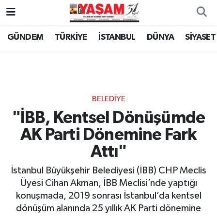
GÜNDEM
TÜRKİYE
İSTANBUL
DÜNYA
SİYASET
BELEDİYE
"İBB, Kentsel Dönüşümde
AK Parti Dönemine Fark
Attı"
İstanbul Büyükşehir Belediyesi (İBB) CHP Meclis
Üyesi Cihan Akman, İBB Meclisi’nde yaptığı
konuşmada, 2019 sonrası İstanbul’da kentsel
dönüşüm alanında 25 yıllık AK Parti dönemine