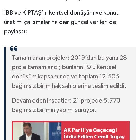
İBB ve KİPTAŞ’ın kentsel dönüşüm ve konut
üretimi çalışmalarına dair güncel verileri de
paylaştı:
Tamamlanan projeler: 2019’dan bu yana 28
proje tamamlandı; bunların 19’u kentsel
dönüşüm kapsamında ve toplam 12.505
bağımsız birim hak sahiplerine teslim edildi.
Devam eden inşaatlar: 21 projede 5.773
bağımsız birimin yapımı sürüyor.
AK Parti'ye Geçeceği
İddia Edilen Cemil Tugay