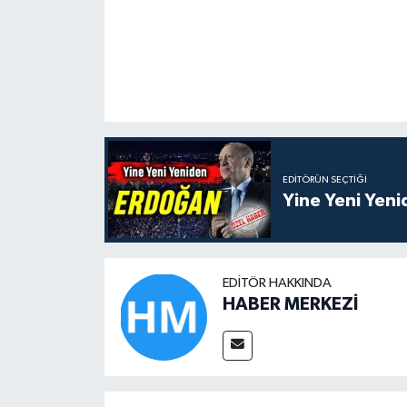
EDITÖRÜN SEÇTIĞI
Yine Yeni Yen
EDITÖR HAKKINDA
HABER MERKEZİ