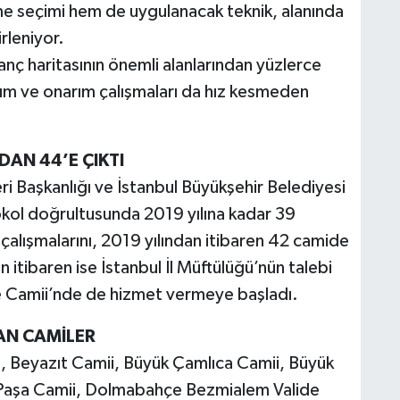
e seçimi hem de uygulanacak teknik, alanında
rleniyor.
nanç haritasının önemli alanlarından yüzlerce
kım ve onarım çalışmaları da hız kesmeden
DAN 44’E ÇIKTI
ri Başkanlığı ve İstanbul Büyükşehir Belediyesi
okol doğrultusunda 2019 yılına kadar 39
 çalışmalarını, 2019 yılından itibaren 42 camide
 itibaren ise İstanbul İl Müftülüğü’nün talebi
e Camii’nde de hizmet vermeye başladı.
AN CAMİLER
 Beyazıt Camii, Büyük Çamlıca Camii, Büyük
m Paşa Camii, Dolmabahçe Bezmialem Valide