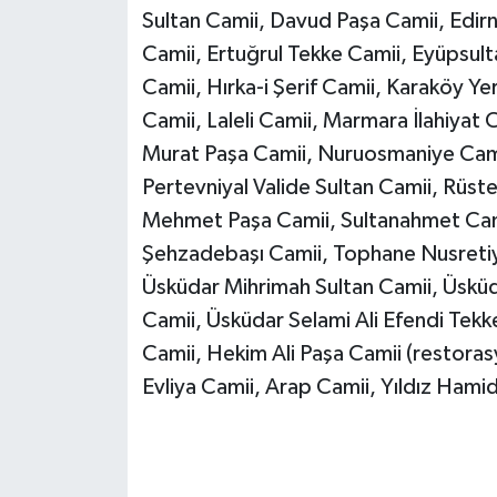
Sultan Camii, Davud Paşa Camii, Edir
Camii, Ertuğrul Tekke Camii, Eyüpsult
Camii, Hırka-i Şerif Camii, Karaköy Yer
Camii, Laleli Camii, Marmara İlahiyat
Murat Paşa Camii, Nuruosmaniye Cami
Pertevniyal Valide Sultan Camii, Rüst
Mehmet Paşa Camii, Sultanahmet Cami
Şehzadebaşı Camii, Tophane Nusretiy
Üsküdar Mihrimah Sultan Camii, Üsküda
Camii, Üsküdar Selami Ali Efendi Tekk
Camii, Hekim Ali Paşa Camii (restoras
Evliya Camii, Arap Camii, Yıldız Hami