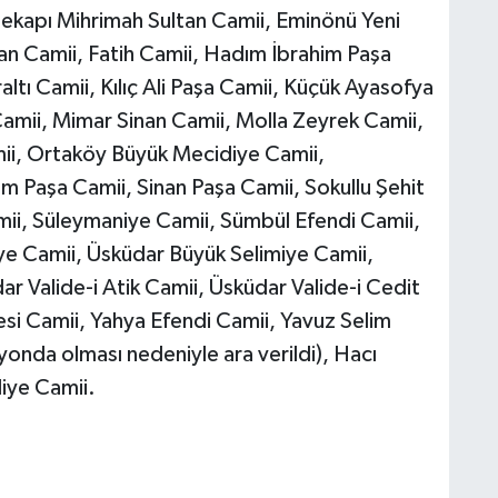
nekapı Mihrimah Sultan Camii, Eminönü Yeni
an Camii, Fatih Camii, Hadım İbrahim Paşa
altı Camii, Kılıç Ali Paşa Camii, Küçük Ayasofya
 Camii, Mimar Sinan Camii, Molla Zeyrek Camii,
i, Ortaköy Büyük Mecidiye Camii,
em Paşa Camii, Sinan Paşa Camii, Sokullu Şehit
i, Süleymaniye Camii, Sümbül Efendi Camii,
e Camii, Üsküdar Büyük Selimiye Camii,
r Valide-i Atik Camii, Üsküdar Valide-i Cedit
esi Camii, Yahya Efendi Camii, Yavuz Selim
yonda olması nedeniyle ara verildi), Hacı
diye Camii.