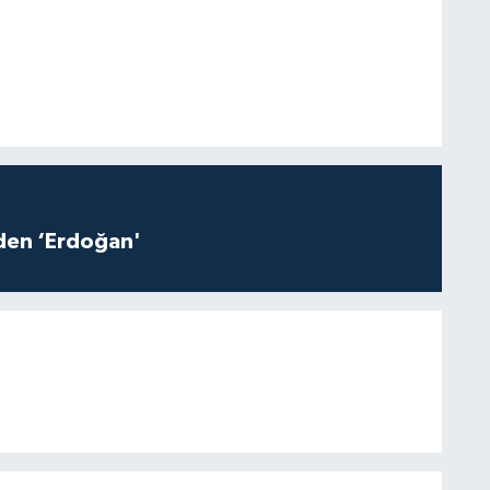
iden ‘Erdoğan'