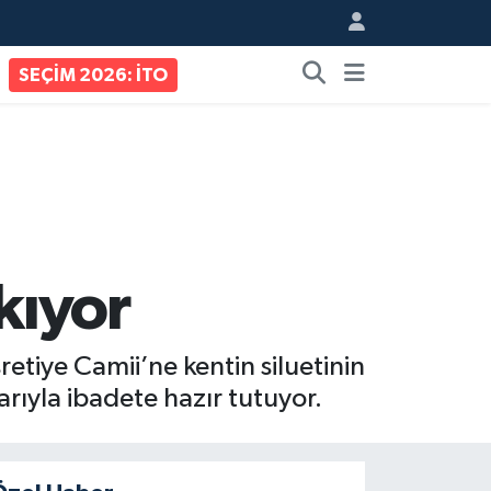
SEÇİM 2026: İTO
kıyor
tiye Camii’ne kentin siluetinin
arıyla ibadete hazır tutuyor.