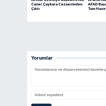
Caner Çaykara Cezaevinden
AFAD Başar
Çıktı
Tam Hazır
Yorumlar