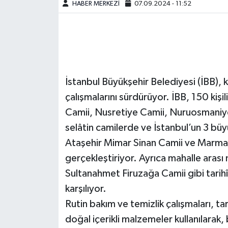
HABER MERKEZİ
07.09.2024 - 11:52
İstanbul Büyükşehir Belediyesi (İBB), k
çalışmalarını sürdürüyor. İBB, 150 kişi
Camii, Nusretiye Camii, Nuruosmaniy
selâtin camilerde ve İstanbul’un 3 bü
Ataşehir Mimar Sinan Camii ve Marmara
gerçekleştiriyor. Ayrıca mahalle arası 
Sultanahmet Firuzağa Camii gibi tarihî c
karşılıyor.
Rutin bakım ve temizlik çalışmaları, ta
doğal içerikli malzemeler kullanılarak,