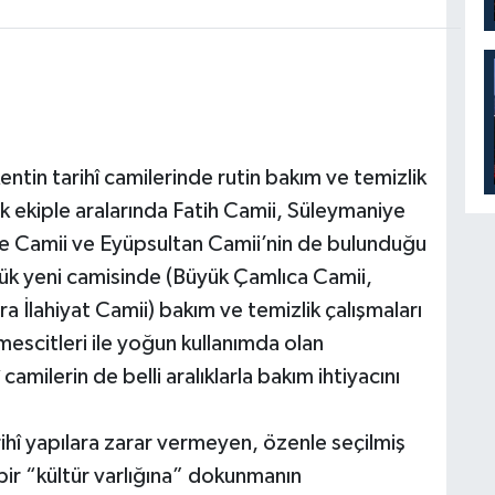
entin tarihî camilerinde rutin bakım ve temizlik
lik ekiple aralarında Fatih Camii, Süleymaniye
e Camii ve Eyüpsultan Camii’nin de bulunduğu
yük yeni camisinde (Büyük Çamlıca Camii,
 İlahiyat Camii) bakım ve temizlik çalışmaları
mescitleri ile yoğun kullanımda olan
amilerin de belli aralıklarla bakım ihtiyacını
rihî yapılara zarar vermeyen, özenle seçilmiş
 bir “kültür varlığına” dokunmanın