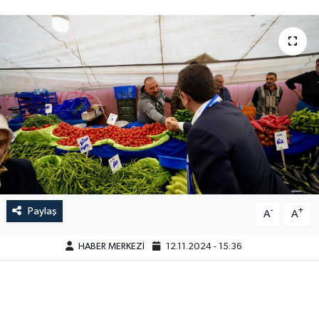
Paylaş
-
+
A
A
HABER MERKEZİ
12.11.2024 - 15:36