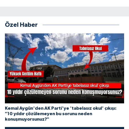
Özel Haber
Kemal Aygün'den AK Parti'ye 'tabelasız okul' çıkışı:
"10 yıldır çözülemeyen bu sorunu neden
konuşmuyorsunuz?"