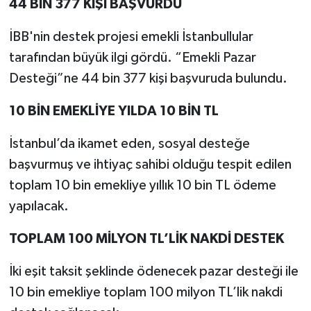
44 BİN 377 KİŞİ BAŞVURDU
İBB'nin destek projesi emekli İstanbullular
tarafından büyük ilgi gördü. “Emekli Pazar
Desteği”ne 44 bin 377 kişi başvuruda bulundu.
10 BİN EMEKLİYE YILDA 10 BİN TL
İstanbul’da ikamet eden, sosyal desteğe
başvurmuş ve ihtiyaç sahibi olduğu tespit edilen
toplam 10 bin emekliye yıllık 10 bin TL ödeme
yapılacak.
TOPLAM 100 MİLYON TL’LİK NAKDİ DESTEK
İki eşit taksit şeklinde ödenecek pazar desteği ile
10 bin emekliye toplam 100 milyon TL’lik nakdi