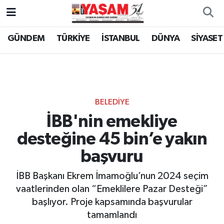
GÜNDEM
TÜRKİYE
İSTANBUL
DÜNYA
SİYASET
BELEDİYE
İBB'nin emekliye
desteğine 45 bin’e yakın
başvuru
İBB Başkanı Ekrem İmamoğlu’nun 2024 seçim
vaatlerinden olan “Emeklilere Pazar Desteği”
başlıyor. Proje kapsamında başvurular
tamamlandı