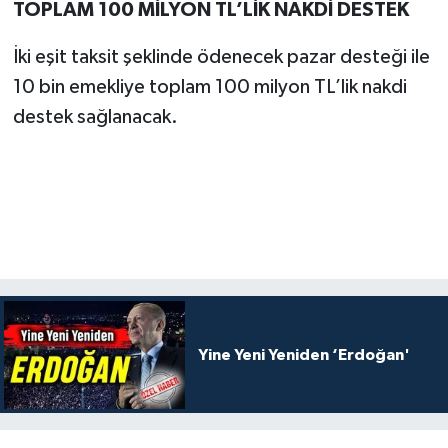
TOPLAM 100 MİLYON TL’LİK NAKDİ DESTEK
İki eşit taksit şeklinde ödenecek pazar desteği ile
10 bin emekliye toplam 100 milyon TL’lik nakdi
destek sağlanacak.
Yine Yeni Yeniden ‘Erdoğan'