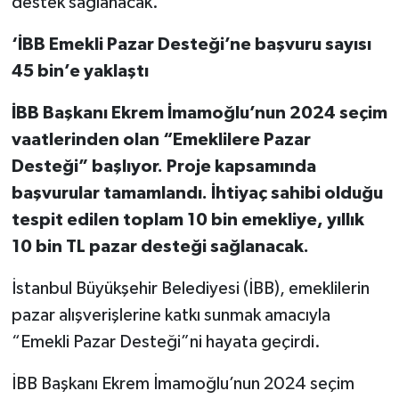
destek sağlanacak.
‘İBB Emekli Pazar Desteği’ne başvuru sayısı
45 bin’e yaklaştı
İBB Başkanı Ekrem İmamoğlu’nun 2024 seçim
vaatlerinden olan “Emeklilere Pazar
Desteği” başlıyor. Proje kapsamında
başvurular tamamlandı. İhtiyaç sahibi olduğu
tespit edilen toplam 10 bin emekliye, yıllık
10 bin TL pazar desteği sağlanacak.
İstanbul Büyükşehir Belediyesi (İBB), emeklilerin
pazar alışverişlerine katkı sunmak amacıyla
“Emekli Pazar Desteği”ni hayata geçirdi.
İBB Başkanı Ekrem İmamoğlu’nun 2024 seçim