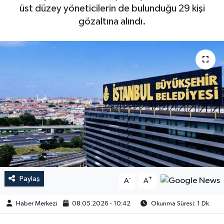
üst düzey yöneticilerin de bulunduğu 29 kişi
gözaltına alındı.
Paylaş
-
+
A
A
Haber Merkezi
08.05.2026 - 10:42
Okunma Süresi: 1 Dk