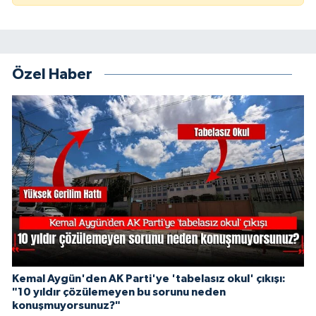
Özel Haber
Kemal Aygün'den AK Parti'ye 'tabelasız okul' çıkışı:
"10 yıldır çözülemeyen bu sorunu neden
konuşmuyorsunuz?"