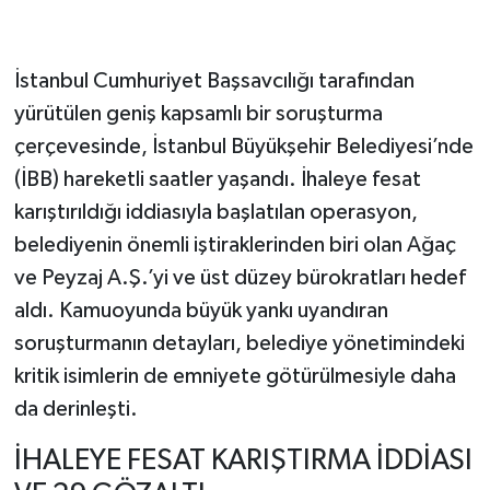
İstanbul Cumhuriyet Başsavcılığı tarafından
yürütülen geniş kapsamlı bir soruşturma
çerçevesinde, İstanbul Büyükşehir Belediyesi’nde
(İBB) hareketli saatler yaşandı. İhaleye fesat
karıştırıldığı iddiasıyla başlatılan operasyon,
belediyenin önemli iştiraklerinden biri olan Ağaç
ve Peyzaj A.Ş.’yi ve üst düzey bürokratları hedef
aldı. Kamuoyunda büyük yankı uyandıran
soruşturmanın detayları, belediye yönetimindeki
kritik isimlerin de emniyete götürülmesiyle daha
da derinleşti.
İHALEYE FESAT KARIŞTIRMA İDDİASI