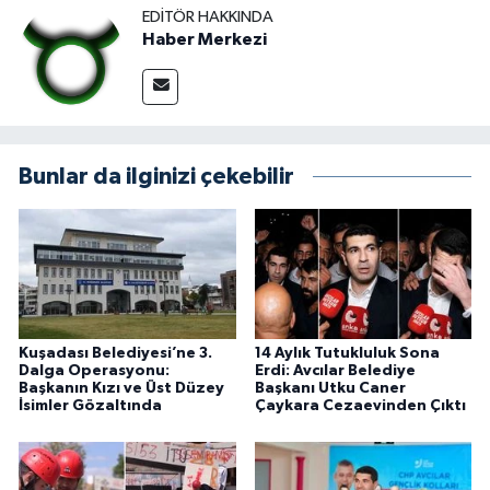
EDITÖR HAKKINDA
Haber Merkezi
Bunlar da ilginizi çekebilir
Kuşadası Belediyesi’ne 3.
14 Aylık Tutukluluk Sona
Dalga Operasyonu:
Erdi: Avcılar Belediye
Başkanın Kızı ve Üst Düzey
Başkanı Utku Caner
İsimler Gözaltında
Çaykara Cezaevinden Çıktı