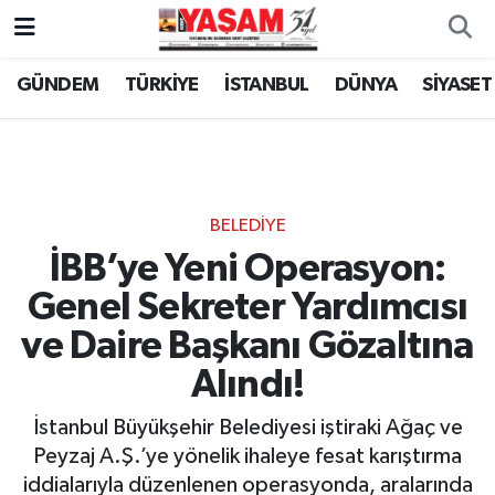
GÜNDEM
TÜRKİYE
İSTANBUL
DÜNYA
SİYASET
BELEDİYE
İBB’ye Yeni Operasyon:
Genel Sekreter Yardımcısı
ve Daire Başkanı Gözaltına
Alındı!
İstanbul Büyükşehir Belediyesi iştiraki Ağaç ve
Peyzaj A.Ş.’ye yönelik ihaleye fesat karıştırma
iddialarıyla düzenlenen operasyonda, aralarında