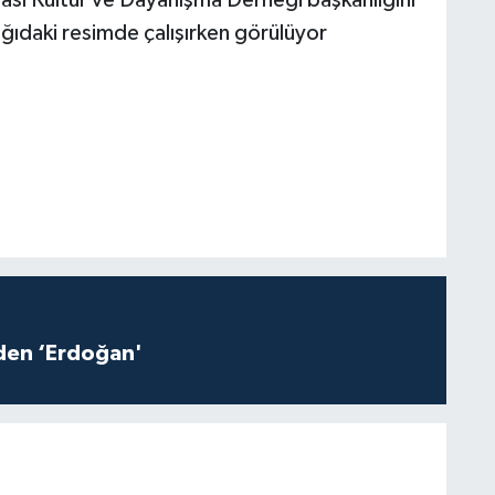
ğıdaki resimde çalışırken görülüyor
iden ‘Erdoğan'