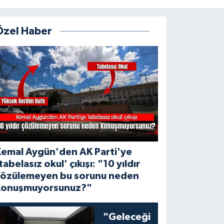
Özel Haber
Kemal Aygün'den AK Parti'ye
tabelasız okul' çıkışı: "10 yıldır
çözülemeyen bu sorunu neden
konuşmuyorsunuz?"
"Geleceği