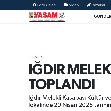
Foto Galeri
Video
Yazarlar
GÜNDE
GÜNCEL
IĞDIR MELEK
TOPLANDI
Iğdır Melekli Kasabası Kültür
lokalinde 20 Nisan 2025 tarihi