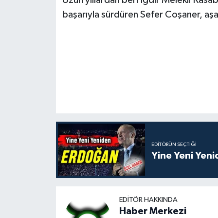
başarıyla sürdüren Sefer Coşaner, aşa
EDITÖRÜN SEÇTIĞI
Yine Yeni Yen
EDITÖR HAKKINDA
Haber Merkezi