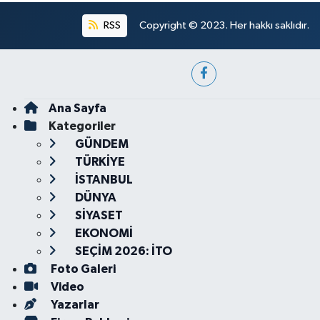
RSS
Copyright © 2023. Her hakkı saklıdır.
Ana Sayfa
Kategoriler
GÜNDEM
TÜRKİYE
İSTANBUL
DÜNYA
SİYASET
EKONOMİ
SEÇİM 2026: İTO
Foto Galeri
Video
Yazarlar