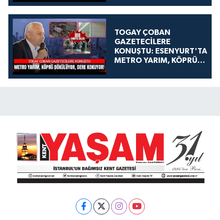
TOGAY ÇOBAN
GAZETECİLERE
KONUŞTU: ESENYURT'TA
METRO YARIM, KÖPRÜ
DÖKÜLÜYOR, DERE
KOKUYOR!