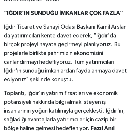
“IĞDIR’IN SUNDUĞU İMKANLAR ÇOK FAZLA”
Iğdır Ticaret ve Sanayi Odası Başkanı Kamil Arslan
da yatırımcıları kente davet ederek, "Iğdır'da
birçok projeyi hayata geçirmeyi planlıyoruz. Bu
projelerle birlikte şehrimizin ekonomisini
canlandırmayı hedefliyoruz. Tüm yatırımcıları
Iğdır'ın sunduğu imkanlardan faydalanmaya davet
ediyoruz" şeklinde konuştu.
Toplantı, Iğdır'ın yatırım fırsatları ve ekonomik
potansiyeli hakkında bilgi almak isteyen iş
insanlarının yoğun katılımıyla gerçekleşti. Iğdır'ın,
sağladığı avantajlarla yatırımcılar için cazip bir
bölge haline gelmesi hedefleniyor.
Fazıl Anıl