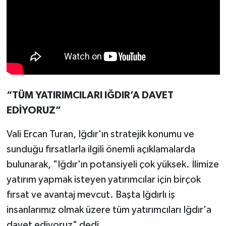
“TÜM YATIRIMCILARI IĞDIR’A DAVET
EDİYORUZ”
Vali Ercan Turan, Iğdır'ın stratejik konumu ve
sunduğu fırsatlarla ilgili önemli açıklamalarda
bulunarak, "Iğdır'ın potansiyeli çok yüksek. İlimize
yatırım yapmak isteyen yatırımcılar için birçok
fırsat ve avantaj mevcut. Başta Iğdırlı iş
insanlarımız olmak üzere tüm yatırımcıları Iğdır'a
davet ediyoruz" dedi.