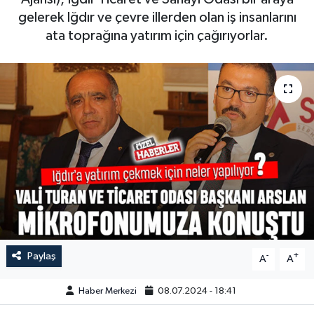
gelerek Iğdır ve çevre illerden olan iş insanlarını
ata toprağına yatırım için çağırıyorlar.
Paylaş
-
+
A
A
Haber Merkezi
08.07.2024 - 18:41