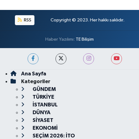
RSS
Copyright © 2023. Her hakkı saklıdır.
Haber Yazılımı:
TE Bilişim
Ana Sayfa
Kategoriler
GÜNDEM
TÜRKİYE
İSTANBUL
DÜNYA
SİYASET
EKONOMİ
SEÇİM 2026: İTO