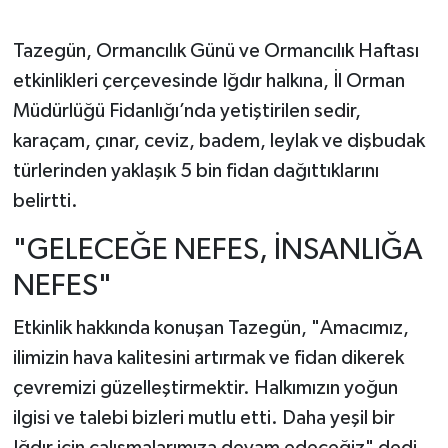
Tazegün, Ormancılık Günü ve Ormancılık Haftası
etkinlikleri çerçevesinde Iğdır halkına, İl Orman
Müdürlüğü Fidanlığı’nda yetiştirilen sedir,
karaçam, çınar, ceviz, badem, leylak ve dişbudak
türlerinden yaklaşık 5 bin fidan dağıttıklarını
belirtti.
"GELECEĞE NEFES, İNSANLIĞA
NEFES"
Etkinlik hakkında konuşan Tazegün, "Amacımız,
ilimizin hava kalitesini artırmak ve fidan dikerek
çevremizi güzelleştirmektir. Halkımızın yoğun
ilgisi ve talebi bizleri mutlu etti. Daha yeşil bir