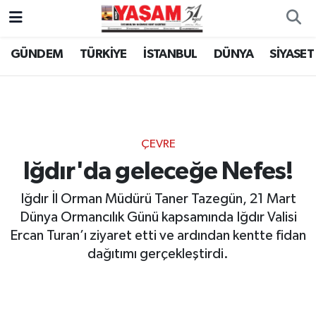
GÜNDEM
TÜRKİYE
İSTANBUL
DÜNYA
SİYASET
ÇEVRE
Iğdır'da geleceğe Nefes!
Iğdır İl Orman Müdürü Taner Tazegün, 21 Mart
Dünya Ormancılık Günü kapsamında Iğdır Valisi
Ercan Turan’ı ziyaret etti ve ardından kentte fidan
dağıtımı gerçekleştirdi.