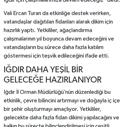
Iğdır için çalışmalarımıza devam edeceğiz" dedi.
Vali Ercan Turan da etkinliğe destek verirken,
vatandaşlar dağıtılan fidanları alarak dikim için
hazırlık yaptı. Yetkililer, ağaçlandırma
çalışmalarının yıl boyunca devam edeceğini ve
vatandaşların bu sürece daha fazla katılım
göstermesi için teşvik edileceğini ifade etti.
IĞDIR DAHA YEŞİL BİR
GELECEĞE HAZIRLANIYOR
Iğdır İl Orman Müdürlüğü’nün düzenlediği bu
etkinlik, çevre bilincini artırmayı ve doğayla iç içe
bir şehir oluşturmayı amaçlıyor. Yetkililer,
gelecekte daha fazla fidan dikimi yapılacağını ve
halkın bu süreçte bilinçlendirilmesi için çeşitli