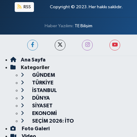
RSS
Copyright © 2023. Her hakkı saklıdır.
Haber Yazılımı:
TE Bilişim
Ana Sayfa
Kategoriler
GÜNDEM
TÜRKİYE
İSTANBUL
DÜNYA
SİYASET
EKONOMİ
SEÇİM 2026: İTO
Foto Galeri
Video