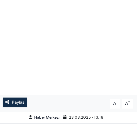
Paylaş
-
+
A
A
Haber Merkezi
23.03.2025 - 13:18