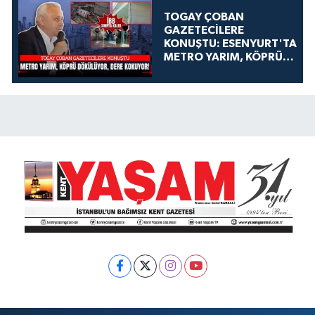
TOGAY ÇOBAN
GAZETECİLERE
KONUŞTU: ESENYURT'TA
METRO YARIM, KÖPRÜ
DÖKÜLÜYOR, DERE
KOKUYOR!