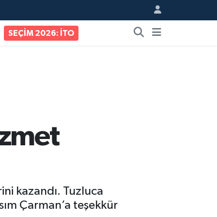
SEÇİM 2026: İTO
izmet
rini kazandı. Tuzluca
Kasım Çarman’a teşekkür