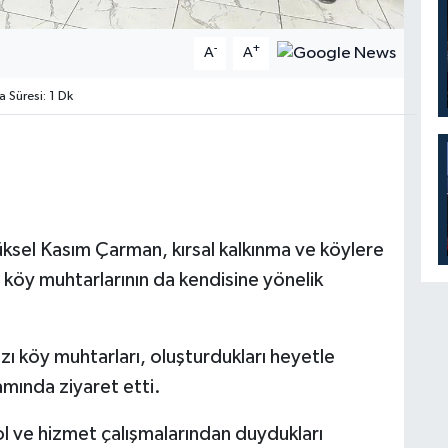
-
+
A
A
Süresi: 1 Dk
Yüksel Kasım Çarman, kırsal kalkınma ve köylere
, köy muhtarlarının da kendisine yönelik
ı köy muhtarları, oluşturdukları heyetle
mında ziyaret etti.
ol ve hizmet çalışmalarından duydukları