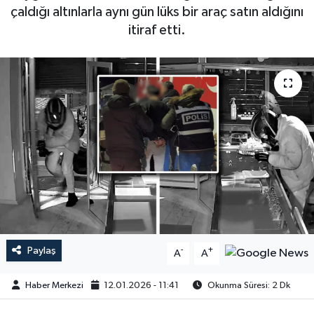
çaldığı altınlarla aynı gün lüks bir araç satın aldığını
itiraf etti.
Paylaş
-
+
A
A
Haber Merkezi
12.01.2026 - 11:41
Okunma Süresi: 2 Dk