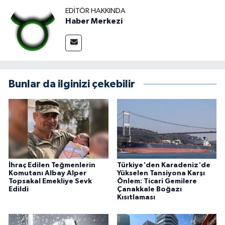
EDITÖR HAKKINDA
Haber Merkezi
Bunlar da ilginizi çekebilir
İhraç Edilen Teğmenlerin
Türkiye'den Karadeniz'de
Komutanı Albay Alper
Yükselen Tansiyona Karşı
Topsakal Emekliye Sevk
Önlem: Ticari Gemilere
Edildi
Çanakkale Boğazı
Kısıtlaması