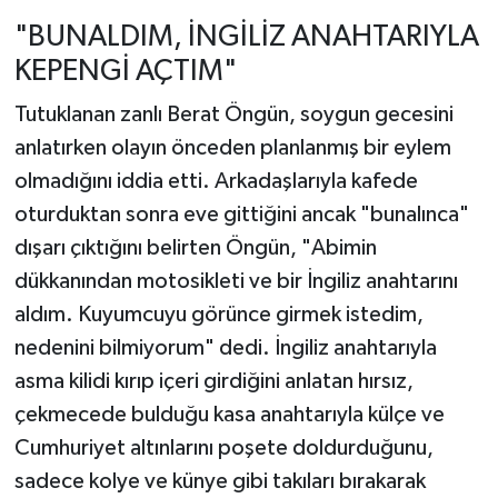
"BUNALDIM, İNGİLİZ ANAHTARIYLA
KEPENGİ AÇTIM"
Tutuklanan zanlı Berat Öngün, soygun gecesini
anlatırken olayın önceden planlanmış bir eylem
olmadığını iddia etti. Arkadaşlarıyla kafede
oturduktan sonra eve gittiğini ancak "bunalınca"
dışarı çıktığını belirten Öngün, "Abimin
dükkanından motosikleti ve bir İngiliz anahtarını
aldım. Kuyumcuyu görünce girmek istedim,
nedenini bilmiyorum" dedi. İngiliz anahtarıyla
asma kilidi kırıp içeri girdiğini anlatan hırsız,
çekmecede bulduğu kasa anahtarıyla külçe ve
Cumhuriyet altınlarını poşete doldurduğunu,
sadece kolye ve künye gibi takıları bırakarak