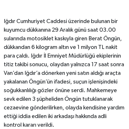
Iğdır Cumhuriyet Caddesi üzerinde bulunan bir
kuyumcu dükkanına 29 Aralık günü saat 03.00
sularında motosiklet kaskıyla giren Berat Öngün,
dükkandan 6 kilogram altın ve 1 milyon TL nakit
para çaldı. Iğdır İl Emniyet Müdürlüğü ekiplerinin
titiz takibi sonucu, olaydan yalnızca 17 saat sonra
Van’dan Iğdır’a dönerken yeni satın aldığı araçta
yakalanan Öngün’ün ifadesi, suçun işlenişindeki
soğukkanlılığı gözler önüne serdi. Mahkemeye
sevk edilen 3 şüpheliden Öngün tutuklanarak
cezaevine gönderilirken, olayda kendisine yardım
ettiği iddia edilen iki arkadaşı hakkında adli
kontrol kararı verildi.