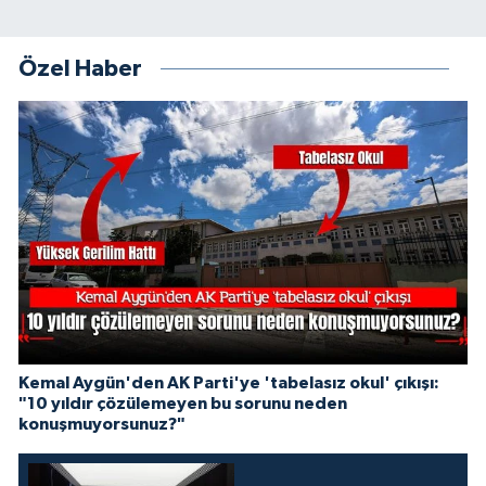
Özel Haber
Kemal Aygün'den AK Parti'ye 'tabelasız okul' çıkışı:
"10 yıldır çözülemeyen bu sorunu neden
konuşmuyorsunuz?"