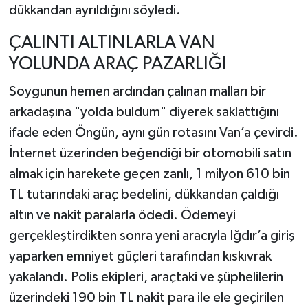
dükkandan ayrıldığını söyledi.
ÇALINTI ALTINLARLA VAN
YOLUNDA ARAÇ PAZARLIĞI
Soygunun hemen ardından çalınan malları bir
arkadaşına "yolda buldum" diyerek saklattığını
ifade eden Öngün, aynı gün rotasını Van’a çevirdi.
İnternet üzerinden beğendiği bir otomobili satın
almak için harekete geçen zanlı, 1 milyon 610 bin
TL tutarındaki araç bedelini, dükkandan çaldığı
altın ve nakit paralarla ödedi. Ödemeyi
gerçekleştirdikten sonra yeni aracıyla Iğdır’a giriş
yaparken emniyet güçleri tarafından kıskıvrak
yakalandı. Polis ekipleri, araçtaki ve şüphelilerin
üzerindeki 190 bin TL nakit para ile ele geçirilen