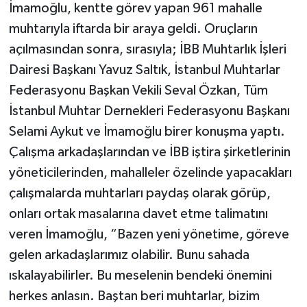
İmamoğlu, kentte görev yapan 961 mahalle
muhtarıyla iftarda bir araya geldi. Oruçların
açılmasından sonra, sırasıyla; İBB Muhtarlık İşleri
Dairesi Başkanı Yavuz Saltık, İstanbul Muhtarlar
Federasyonu Başkan Vekili Seval Özkan, Tüm
İstanbul Muhtar Dernekleri Federasyonu Başkanı
Selami Aykut ve İmamoğlu birer konuşma yaptı.
Çalışma arkadaşlarından ve İBB iştira şirketlerinin
yöneticilerinden, mahalleler özelinde yapacakları
çalışmalarda muhtarları paydaş olarak görüp,
onları ortak masalarına davet etme talimatını
veren İmamoğlu, “Bazen yeni yönetime, göreve
gelen arkadaşlarımız olabilir. Bunu sahada
ıskalayabilirler. Bu meselenin bendeki önemini
herkes anlasın. Baştan beri muhtarlar, bizim