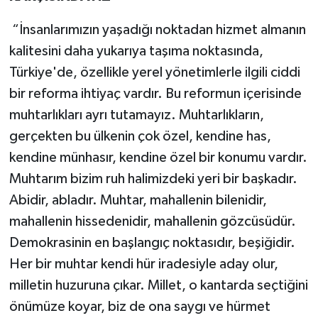
“İnsanlarımızın yaşadığı noktadan hizmet almanın
kalitesini daha yukarıya taşıma noktasında,
Türkiye'de, özellikle yerel yönetimlerle ilgili ciddi
bir reforma ihtiyaç vardır. Bu reformun içerisinde
muhtarlıkları ayrı tutamayız. Muhtarlıkların,
gerçekten bu ülkenin çok özel, kendine has,
kendine münhasır, kendine özel bir konumu vardır.
Muhtarım bizim ruh halimizdeki yeri bir başkadır.
Abidir, abladır. Muhtar, mahallenin bilenidir,
mahallenin hissedenidir, mahallenin gözcüsüdür.
Demokrasinin en başlangıç noktasıdır, beşiğidir.
Her bir muhtar kendi hür iradesiyle aday olur,
milletin huzuruna çıkar. Millet, o kantarda seçtiğini
önümüze koyar, biz de ona saygı ve hürmet