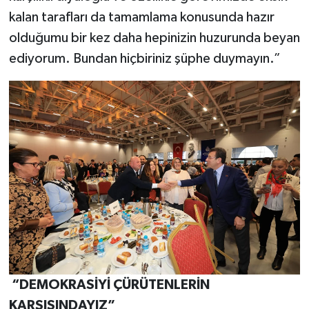
kalan tarafları da tamamlama konusunda hazır
olduğumu bir kez daha hepinizin huzurunda beyan
ediyorum. Bundan hiçbiriniz şüphe duymayın.”
“DEMOKRASİYİ ÇÜRÜTENLERİN
KARŞISINDAYIZ”