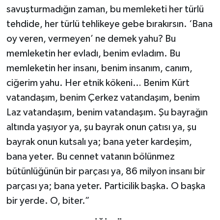
savuşturmadığın zaman, bu memleketi her türlü
tehdide, her türlü tehlikeye gebe bırakırsın. ‘Bana
oy veren, vermeyen’ ne demek yahu? Bu
memleketin her evladı, benim evladım. Bu
memleketin her insanı, benim insanım, canım,
ciğerim yahu. Her etnik kökeni… Benim Kürt
vatandaşım, benim Çerkez vatandaşım, benim
Laz vatandaşım, benim vatandaşım. Şu bayrağın
altında yaşıyor ya, şu bayrak onun çatısı ya, şu
bayrak onun kutsalı ya; bana yeter kardeşim,
bana yeter. Bu cennet vatanın bölünmez
bütünlüğünün bir parçası ya, 86 milyon insanı bir
parçası ya; bana yeter. Particilik başka. O başka
bir yerde. O, biter.”