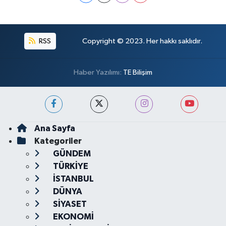
RSS
Copyright © 2023. Her hakkı saklıdır.
Haber Yazılımı:
TE Bilişim
Ana Sayfa
Kategoriler
GÜNDEM
TÜRKİYE
İSTANBUL
DÜNYA
SİYASET
EKONOMİ