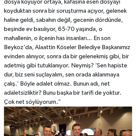
dosya koyuyor ortaya, kafasına esen dosyayı
koyduktan sonra bir soruşturma açıyor, gelenek
haline geldi, sabahın değil, gecenin dördünde,
beşinde ev basılıyor, 65-70 yaşında, o
mahallenin, o ilçenin has insanları… En son
Beykoz'da, Alaattin Köseler Belediye Başkanımız
evinden alınıyor, sonra da bir gelenekmiş gibi, bir
adetmiş gibi tutuklanıyor. Neymiş? ‘Sen hapiste
dur, biz seni suçlayalım, sen orada aklanmaya
çalış.’ Böyle adalet olmaz. Bunun adı, net
adaletsizliktir? Bunu başka bir tarifi de yoktur.
Çok net söylüyorum.”