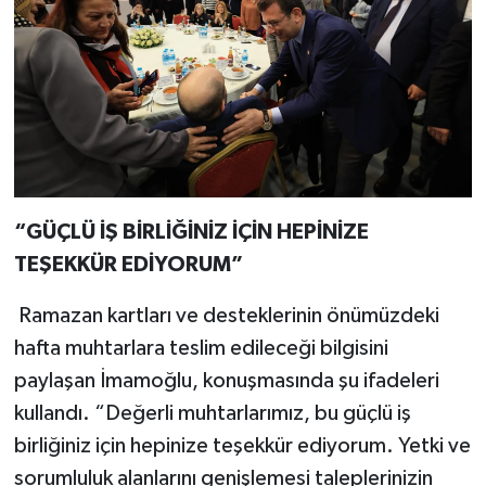
“GÜÇLÜ İŞ BİRLİĞİNİZ İÇİN HEPİNİZE
TEŞEKKÜR EDİYORUM”
Ramazan kartları ve desteklerinin önümüzdeki
hafta muhtarlara teslim edileceği bilgisini
paylaşan İmamoğlu, konuşmasında şu ifadeleri
kullandı. “Değerli muhtarlarımız, bu güçlü iş
birliğiniz için hepinize teşekkür ediyorum. Yetki ve
sorumluluk alanlarını genişlemesi taleplerinizin