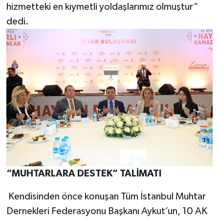
hizmetteki en kıymetli yoldaşlarımız olmuştur”
dedi.
“MUHTARLARA DESTEK” TALİMATI
Kendisinden önce konuşan Tüm İstanbul Muhtar
Dernekleri Federasyonu Başkanı Aykut’un, 10 AK