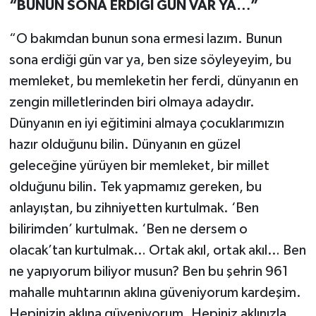
“BUNUN SONA ERDİĞİ GÜN VAR YA…”
“O bakımdan bunun sona ermesi lazım. Bunun
sona erdiği gün var ya, ben size söyleyeyim, bu
memleket, bu memleketin her ferdi, dünyanın en
zengin milletlerinden biri olmaya adaydır.
Dünyanın en iyi eğitimini almaya çocuklarımızın
hazır olduğunu bilin. Dünyanın en güzel
geleceğine yürüyen bir memleket, bir millet
olduğunu bilin. Tek yapmamız gereken, bu
anlayıştan, bu zihniyetten kurtulmak. ‘Ben
bilirimden’ kurtulmak. ‘Ben ne dersem o
olacak’tan kurtulmak… Ortak akıl, ortak akıl… Ben
ne yapıyorum biliyor musun? Ben bu şehrin 961
mahalle muhtarının aklına güveniyorum kardeşim.
Hepinizin aklına güveniyorum. Hepiniz aklınızla