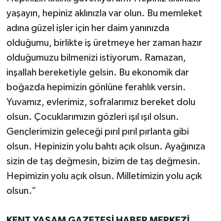
yaşayın, hepiniz aklınızla var olun. Bu memleket
adına güzel işler için her daim yanınızda
olduğumu, birlikte iş üretmeye her zaman hazır
olduğumuzu bilmenizi istiyorum. Ramazan,
inşallah bereketiyle gelsin. Bu ekonomik dar
boğazda hepimizin gönlüne ferahlık versin.
Yuvamız, evlerimiz, sofralarımız bereket dolu
olsun. Çocuklarımızın gözleri ışıl ışıl olsun.
Gençlerimizin geleceği pırıl pırıl pırlanta gibi
olsun. Hepinizin yolu bahtı açık olsun. Ayağınıza
sizin de taş değmesin, bizim de taş değmesin.
Hepimizin yolu açık olsun. Milletimizin yolu açık
olsun.”
KENT YAŞAM GAZETESİ HABER MERKEZİ