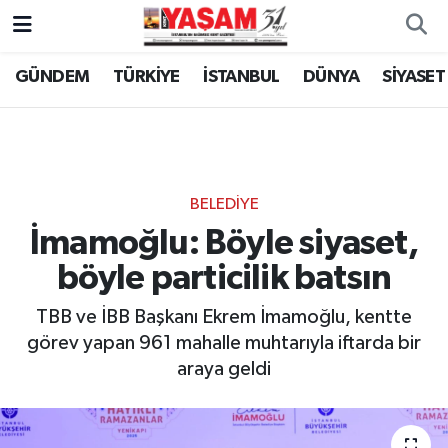
GÜNDEM
TÜRKİYE
İSTANBUL
DÜNYA
SİYASET
BELEDİYE
İmamoğlu: Böyle siyaset,
böyle particilik batsın
TBB ve İBB Başkanı Ekrem İmamoğlu, kentte
görev yapan 961 mahalle muhtarıyla iftarda bir
araya geldi