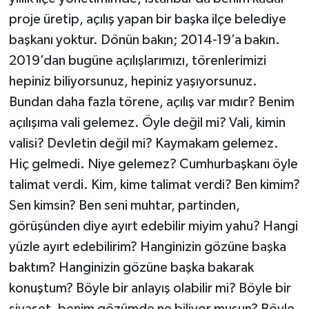
proje üretip, açılış yapan bir başka ilçe belediye
başkanı yoktur. Dönün bakın; 2014-19’a bakın.
2019’dan bugüne açılışlarımızı, törenlerimizi
hepiniz biliyorsunuz, hepiniz yaşıyorsunuz.
Bundan daha fazla törene, açılış var mıdır? Benim
açılışıma vali gelemez. Öyle değil mi? Vali, kimin
valisi? Devletin değil mi? Kaymakam gelemez.
Hiç gelmedi. Niye gelemez? Cumhurbaşkanı öyle
talimat verdi. Kim, kime talimat verdi? Ben kimim?
Sen kimsin? Ben seni muhtar, partinden,
görüşünden diye ayırt edebilir miyim yahu? Hangi
yüzle ayırt edebilirim? Hanginizin gözüne başka
baktım? Hanginizin gözüne başka bakarak
konuştum? Böyle bir anlayış olabilir mi? Böyle bir
siyaset, benim gözümde ne biliyor musun? Böyle