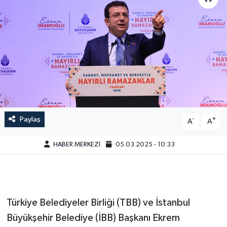
Paylaş
-
+
A
A
HABER MERKEZİ
05.03.2025 - 10:33
Türkiye Belediyeler Birliği (TBB) ve İstanbul
Büyükşehir Belediye (İBB) Başkanı Ekrem