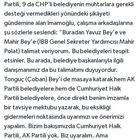
Partili, 9 da CHP’li belediyenin muhtarlara gerekli
desteği vermedikleri yönündeki şikâyeti
gündemine alan İmamoğlu, çalışma arkadaşlarına
şu sözlerle seslendi: “Buradan Yavuz Bey'e ve
Mahir Bey'e (İBB Genel Sekreter Yardımcısı Mahir
Polat) talimat veriyorum. Bu belediyeleri tespit
etsinler. Bu arada, belediye başkanlarıyla ilgili
danışmanımız da bu talimatımı duyuyordur.
Tonguç (Çoban) Bey’i de masaya katarak hem AK
Partili belediyelere hem de Cumhuriyet Halk
Partili belediyelere, önce direkt benim imzamla
bir tavsiye mektubu yazarak, bu eksikliği
gidermeleri noktasında uyarımızı ve önerimizi
yapalım. Bizim bakışımızda Cumhuriyet Halk
Partili, AK Partili yok. Biz uyaralım. Ama