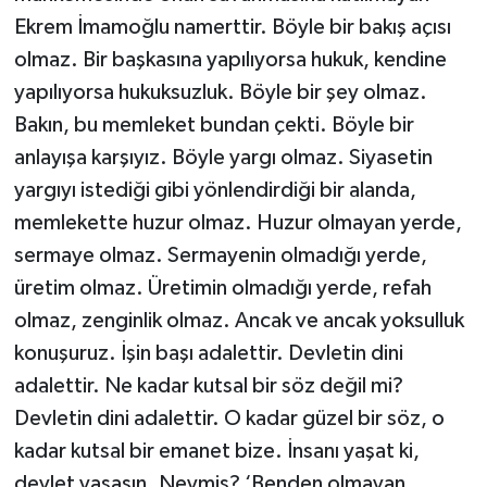
Ekrem İmamoğlu namerttir. Böyle bir bakış açısı
olmaz. Bir başkasına yapılıyorsa hukuk, kendine
yapılıyorsa hukuksuzluk. Böyle bir şey olmaz.
Bakın, bu memleket bundan çekti. Böyle bir
anlayışa karşıyız. Böyle yargı olmaz. Siyasetin
yargıyı istediği gibi yönlendirdiği bir alanda,
memlekette huzur olmaz. Huzur olmayan yerde,
sermaye olmaz. Sermayenin olmadığı yerde,
üretim olmaz. Üretimin olmadığı yerde, refah
olmaz, zenginlik olmaz. Ancak ve ancak yoksulluk
konuşuruz. İşin başı adalettir. Devletin dini
adalettir. Ne kadar kutsal bir söz değil mi?
Devletin dini adalettir. O kadar güzel bir söz, o
kadar kutsal bir emanet bize. İnsanı yaşat ki,
devlet yaşasın. Neymiş? ‘Benden olmayan