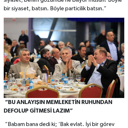
bir siyaset, batsın. Böyle particilik batsın.”
“BU ANLAYIŞIN MEMLEKETİN RUHUNDAN
DEFOLUP GİTMESİ LAZIM”
“Babam bana dedi ki; ‘Bak evlat. İyi bir görev