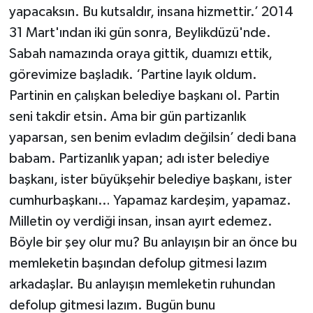
yapacaksın. Bu kutsaldır, insana hizmettir.’ 2014
31 Mart'ından iki gün sonra, Beylikdüzü'nde.
Sabah namazında oraya gittik, duamızı ettik,
görevimize başladık. ‘Partine layık oldum.
Partinin en çalışkan belediye başkanı ol. Partin
seni takdir etsin. Ama bir gün partizanlık
yaparsan, sen benim evladım değilsin’ dedi bana
babam. Partizanlık yapan; adı ister belediye
başkanı, ister büyükşehir belediye başkanı, ister
cumhurbaşkanı… Yapamaz kardeşim, yapamaz.
Milletin oy verdiği insan, insan ayırt edemez.
Böyle bir şey olur mu? Bu anlayışın bir an önce bu
memleketin başından defolup gitmesi lazım
arkadaşlar. Bu anlayışın memleketin ruhundan
defolup gitmesi lazım. Bugün bunu