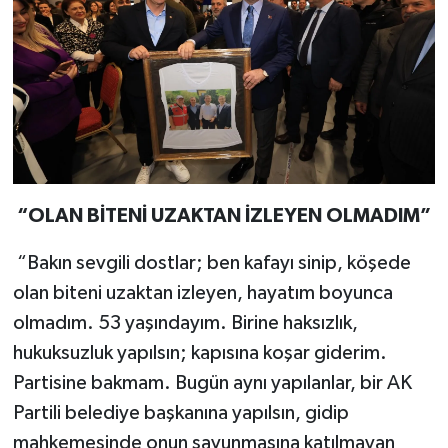
“OLAN BİTENİ UZAKTAN İZLEYEN OLMADIM”
“Bakın sevgili dostlar; ben kafayı sinip, köşede
olan biteni uzaktan izleyen, hayatım boyunca
olmadım. 53 yaşındayım. Birine haksızlık,
hukuksuzluk yapılsın; kapısına koşar giderim.
Partisine bakmam. Bugün aynı yapılanlar, bir AK
Partili belediye başkanına yapılsın, gidip
mahkemesinde onun savunmasına katılmayan