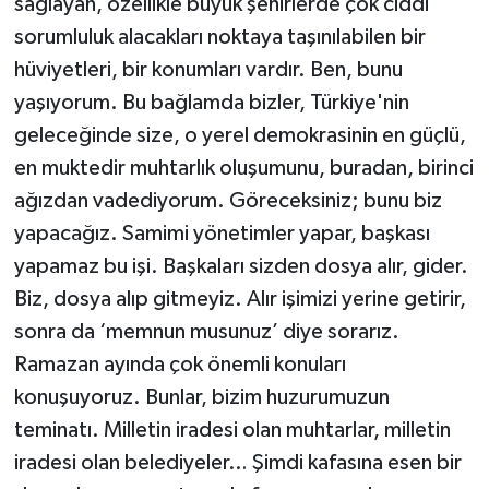
sağlayan, özellikle büyük şehirlerde çok ciddi
sorumluluk alacakları noktaya taşınılabilen bir
hüviyetleri, bir konumları vardır. Ben, bunu
yaşıyorum. Bu bağlamda bizler, Türkiye'nin
geleceğinde size, o yerel demokrasinin en güçlü,
en muktedir muhtarlık oluşumunu, buradan, birinci
ağızdan vadediyorum. Göreceksiniz; bunu biz
yapacağız. Samimi yönetimler yapar, başkası
yapamaz bu işi. Başkaları sizden dosya alır, gider.
Biz, dosya alıp gitmeyiz. Alır işimizi yerine getirir,
sonra da ‘memnun musunuz’ diye sorarız.
Ramazan ayında çok önemli konuları
konuşuyoruz. Bunlar, bizim huzurumuzun
teminatı. Milletin iradesi olan muhtarlar, milletin
iradesi olan belediyeler… Şimdi kafasına esen bir