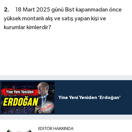
2.
18 Mart 2025 günü Bist kapanmadan önce
yüksek montanlı alış ve satış yapan kişi ve
kurumlar kimlerdir?
Yine Yeni Yeniden ‘Erdoğan'
EDITÖR HAKKINDA