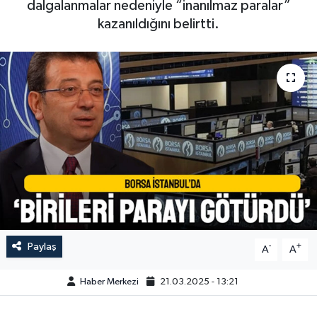
dalgalanmalar nedeniyle “inanılmaz paralar”
kazanıldığını belirtti.
Paylaş
-
+
A
A
Haber Merkezi
21.03.2025 - 13:21