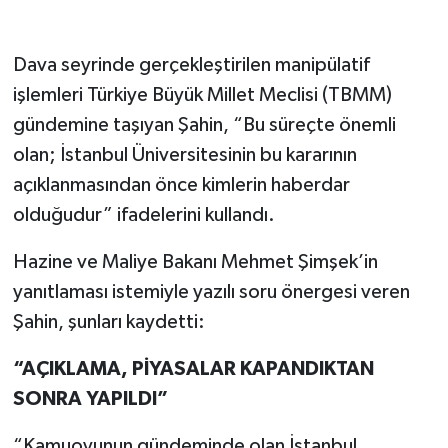
Dava seyrinde gerçekleştirilen manipülatif
işlemleri Türkiye Büyük Millet Meclisi (TBMM)
gündemine taşıyan Şahin, “Bu süreçte önemli
olan; İstanbul Üniversitesinin bu kararının
açıklanmasından önce kimlerin haberdar
olduğudur” ifadelerini kullandı.
Hazine ve Maliye Bakanı Mehmet Şimşek’in
yanıtlaması istemiyle yazılı soru önergesi veren
Şahin, şunları kaydetti:
“AÇIKLAMA, PİYASALAR KAPANDIKTAN
SONRA YAPILDI”
“Kamuoyunun gündeminde olan İstanbul