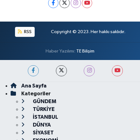
RSS
Copyright © 2023. Her hakkı saklıdır.
Haber Yazılımı:
TE Bilişim
Ana Sayfa
Kategoriler
GÜNDEM
TÜRKİYE
İSTANBUL
DÜNYA
SİYASET