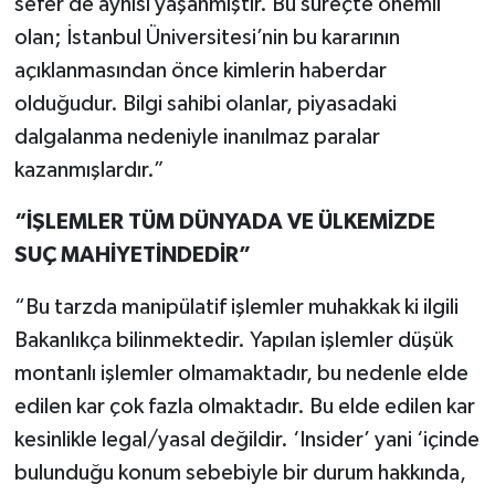
sefer de aynısı yaşanmıştır. Bu süreçte önemli
olan; İstanbul Üniversitesi’nin bu kararının
açıklanmasından önce kimlerin haberdar
olduğudur. Bilgi sahibi olanlar, piyasadaki
dalgalanma nedeniyle inanılmaz paralar
kazanmışlardır.”
“İŞLEMLER TÜM DÜNYADA VE ÜLKEMİZDE
SUÇ MAHİYETİNDEDİR”
“Bu tarzda manipülatif işlemler muhakkak ki ilgili
Bakanlıkça bilinmektedir. Yapılan işlemler düşük
montanlı işlemler olmamaktadır, bu nedenle elde
edilen kar çok fazla olmaktadır. Bu elde edilen kar
kesinlikle legal/yasal değildir. ‘Insider’ yani ‘içinde
bulunduğu konum sebebiyle bir durum hakkında,