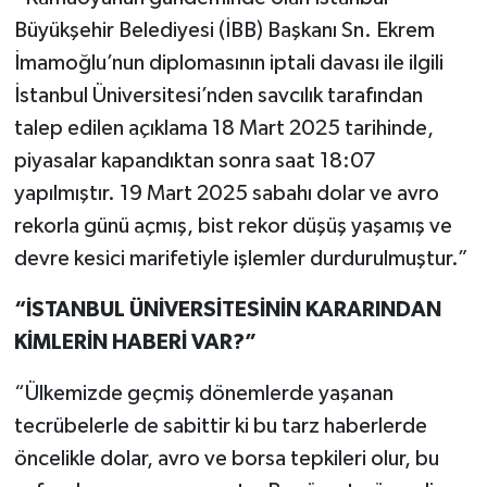
Büyükşehir Belediyesi (İBB) Başkanı Sn. Ekrem
İmamoğlu’nun diplomasının iptali davası ile ilgili
İstanbul Üniversitesi’nden savcılık tarafından
talep edilen açıklama 18 Mart 2025 tarihinde,
piyasalar kapandıktan sonra saat 18:07
yapılmıştır. 19 Mart 2025 sabahı dolar ve avro
rekorla günü açmış, bist rekor düşüş yaşamış ve
devre kesici marifetiyle işlemler durdurulmuştur.”
“İSTANBUL ÜNİVERSİTESİNİN KARARINDAN
KİMLERİN HABERİ VAR?”
“Ülkemizde geçmiş dönemlerde yaşanan
tecrübelerle de sabittir ki bu tarz haberlerde
öncelikle dolar, avro ve borsa tepkileri olur, bu