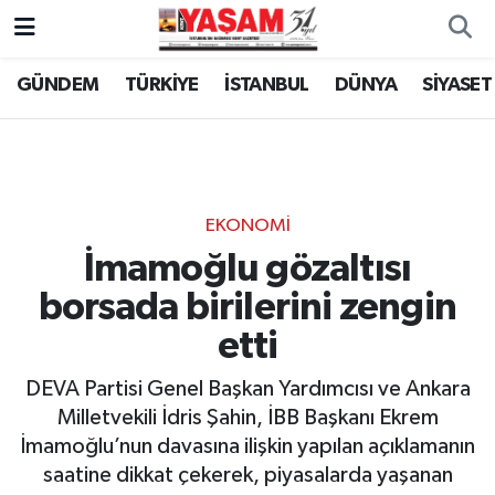
GÜNDEM
TÜRKİYE
İSTANBUL
DÜNYA
SİYASET
EKONOMİ
İmamoğlu gözaltısı
borsada birilerini zengin
etti
DEVA Partisi Genel Başkan Yardımcısı ve Ankara
Milletvekili İdris Şahin, İBB Başkanı Ekrem
İmamoğlu’nun davasına ilişkin yapılan açıklamanın
saatine dikkat çekerek, piyasalarda yaşanan