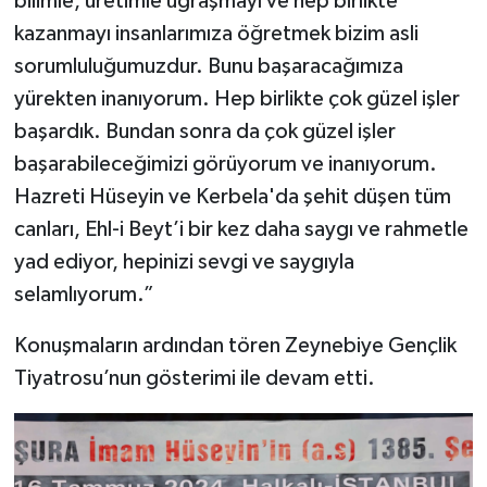
bilimle, üretimle uğraşmayı ve hep birlikte
kazanmayı insanlarımıza öğretmek bizim asli
sorumluluğumuzdur. Bunu başaracağımıza
yürekten inanıyorum. Hep birlikte çok güzel işler
başardık. Bundan sonra da çok güzel işler
başarabileceğimizi görüyorum ve inanıyorum.
Hazreti Hüseyin ve Kerbela'da şehit düşen tüm
canları, Ehl-i Beyt’i bir kez daha saygı ve rahmetle
yad ediyor, hepinizi sevgi ve saygıyla
selamlıyorum.”
Konuşmaların ardından tören Zeynebiye Gençlik
Tiyatrosu’nun gösterimi ile devam etti.