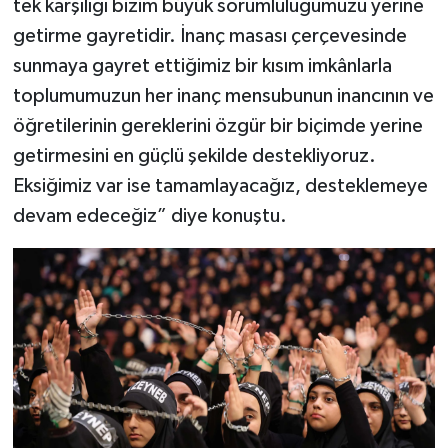
tek karşılığı bizim büyük sorumluluğumuzu yerine
getirme gayretidir. İnanç masası çerçevesinde
sunmaya gayret ettiğimiz bir kısım imkânlarla
toplumumuzun her inanç mensubunun inancının ve
öğretilerinin gereklerini özgür bir biçimde yerine
getirmesini en güçlü şekilde destekliyoruz.
Eksiğimiz var ise tamamlayacağız, desteklemeye
devam edeceğiz” diye konuştu.