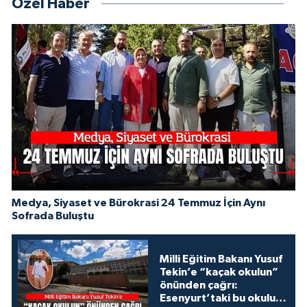
Özel Haber
Medya, Siyaset ve Bürokrasi 24 Temmuz İçin Aynı
Sofrada Buluştu
Milli Eğitim Bakanı Yusuf
Tekin’e “kaçak okulun”
önünden çağrı:
Esenyurt’taki bu okulu