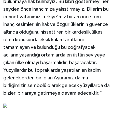
bulunmaya hak bulmayız. Bu kibri göstermeyi her
şeyden önce inancımıza yakıştırmayız. Dilerim bu
cennet vatanımız Türkiye'miz bir an önce tüm
inanç kesimlerinin hak ve özgürlüklerinin güvence
altında olduğunu hissettiren bir kardeşlik ülkesi
olma konusunda eksik kalan taraflarını
tamamlayan ve bulunduğu bu coğrafyadaki
acıların yaşandığı ortamlarda en üstün seviyeye
çıkan ülke olmayı başarmalıdır, başaracaktır.
Yüzyıllardır bu topraklarda yaşatılan en kadim
geleneklerden biri olan Aşuramız daima
birliğimizin sembolü olarak gelecek yüzyıllarda da
bizleri bir araya getirmeye devam edecektir.”