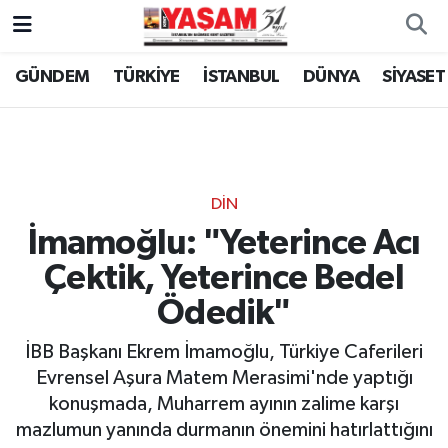
GÜNDEM
TÜRKİYE
İSTANBUL
DÜNYA
SİYASET
DİN
İmamoğlu: "Yeterince Acı
Çektik, Yeterince Bedel
Ödedik"
İBB Başkanı Ekrem İmamoğlu, Türkiye Caferileri
Evrensel Aşura Matem Merasimi'nde yaptığı
konuşmada, Muharrem ayının zalime karşı
mazlumun yanında durmanın önemini hatırlattığını