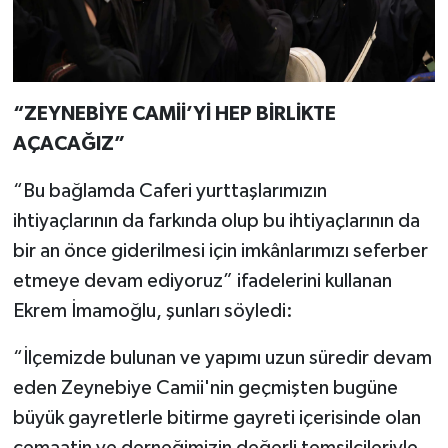
“ZEYNEBİYE CAMİİ’Yİ HEP BİRLİKTE
AÇACAĞIZ”
“Bu bağlamda Caferi yurttaşlarımızın
ihtiyaçlarının da farkında olup bu ihtiyaçlarının da
bir an önce giderilmesi için imkânlarımızı seferber
etmeye devam ediyoruz” ifadelerini kullanan
Ekrem İmamoğlu, şunları söyledi:
“İlçemizde bulunan ve yapımı uzun süredir devam
eden Zeynebiye Camii'nin geçmişten bugüne
büyük gayretlerle bitirme gayreti içerisinde olan
cemaatin ve derneğimizin değerli temsilcileriyle