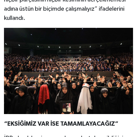
adına üstün bir biçimde çalışmalıyız” ifadelerini
kullandı.
“EKSİĞİMİZ VAR İSE TAMAMLAYACAĞIZ”