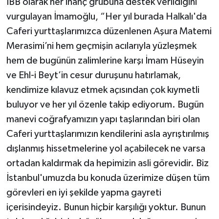
İBB olarak her inanç grubuna destek verildiğini
vurgulayan İmamoğlu, “Her yıl burada Halkalı'da
Caferi yurttaşlarımızca düzenlenen Aşura Matemi
Merasimi’ni hem geçmişin acılarıyla yüzleşmek
hem de bugünün zalimlerine karşı İmam Hüseyin
ve Ehl-i Beyt’in cesur duruşunu hatırlamak,
kendimize kılavuz etmek açısından çok kıymetli
buluyor ve her yıl özenle takip ediyorum. Bugün
manevi coğrafyamızın yapı taşlarından biri olan
Caferi yurttaşlarımızın kendilerini asla ayrıştırılmış
dışlanmış hissetmelerine yol açabilecek ne varsa
ortadan kaldırmak da hepimizin asli görevidir. Biz
İstanbul'umuzda bu konuda üzerimize düşen tüm
görevleri en iyi şekilde yapma gayreti
içerisindeyiz. Bunun hiçbir karşılığı yoktur. Bunun