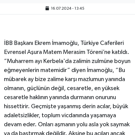
16.07.2024 - 13:45
İBB Başkanı Ekrem İmamoğlu, Türkiye Caferileri
Evrensel Aşura Matem Merasim Töreni’ne katıldı.
“Muharrem ayı Kerbela'da zalimin zulmüne boyun
eğmeyenlerin matemidir” diyen İmamoğlu, “Bu
mübarek ay bize zalime karşı mazlumun yanında
olmanın, güçlünün değil, cesaretle, en yüksek
cesaretle haklının yanında durmanın onurunu
hissettirir. Geçmişte yaşanmış derin acılar, büyük
adaletsizlikler, toplum vicdanında yaşamaya
devam eder. Onları aşmanın yolu asla yok saymak
ya da bastırmak değildir. Aksine bu acıları ancak