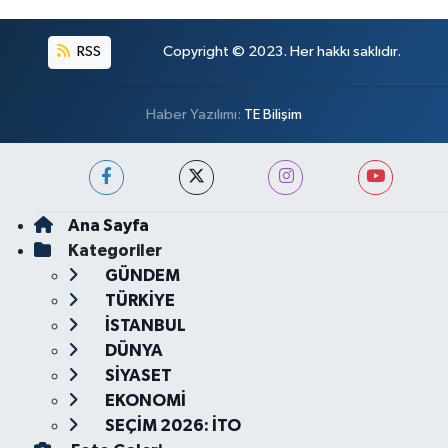
RSS
Copyright © 2023. Her hakkı saklıdır.
Haber Yazılımı:
TE Bilişim
Ana Sayfa
Kategoriler
GÜNDEM
TÜRKİYE
İSTANBUL
DÜNYA
SİYASET
EKONOMİ
SEÇİM 2026: İTO