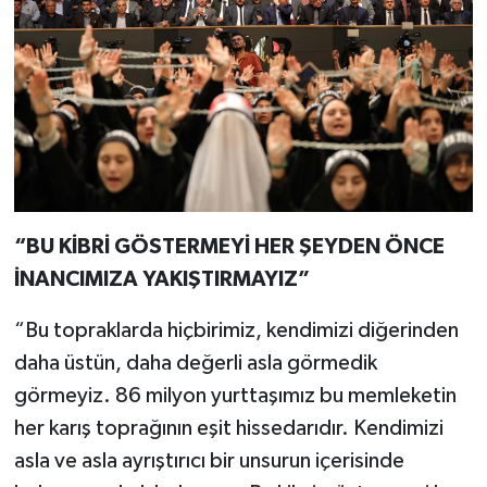
“BU KİBRİ GÖSTERMEYİ HER ŞEYDEN ÖNCE
İNANCIMIZA YAKIŞTIRMAYIZ”
“Bu topraklarda hiçbirimiz, kendimizi diğerinden
daha üstün, daha değerli asla görmedik
görmeyiz. 86 milyon yurttaşımız bu memleketin
her karış toprağının eşit hissedarıdır. Kendimizi
asla ve asla ayrıştırıcı bir unsurun içerisinde