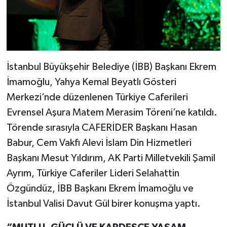
İstanbul Büyükşehir Belediye (İBB) Başkanı Ekrem
İmamoğlu, Yahya Kemal Beyatlı Gösteri
Merkezi’nde düzenlenen Türkiye Caferileri
Evrensel Aşura Matem Merasim Töreni’ne katıldı.
Törende sırasıyla CAFERİDER Başkanı Hasan
Babur, Cem Vakfı Alevi İslam Din Hizmetleri
Başkanı Mesut Yıldırım, AK Parti Milletvekili Şamil
Ayrım, Türkiye Caferiler Lideri Selahattin
Özgündüz, İBB Başkanı Ekrem İmamoğlu ve
İstanbul Valisi Davut Gül birer konuşma yaptı.