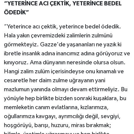
“YETERİNCE ACI ÇEKTİK, YETERİNCE BEDEL
ÖDEDİK”
“Yeterince acı çektik, yeterince bedel ödedik.
Hala yakın çevremizdeki zalimlerin zulmünü
görmekteyiz. Gazze'de yaşananları ne yazık ki
ibretle insanlık adına inancımız adına görüyoruz ve
kınıyoruz. Ama dünyanın neresinde olursa olsun.
Hangi zalim zulüm içerisindeyse onu kınamalı ve
cesaretle her daim zulme uğrayanın yani
mazlumun yanında olmayı devam ettirmeliyiz. Bu
yönüyle hep birlikte bizden sonraki kuşaklara, bu
memleketin canım evlatlarına, kızlarımıza,
oğullarımıza kavgayı, ayrımcılığı değil, sevgiyi,
hoşgörüyü, barışı, huzuru, miras bırakmak;