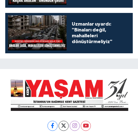
konuşalım!
Uzmanlar uyardı:
"Binaları değil,
mahalleleri
dönüştürmeliyiz"