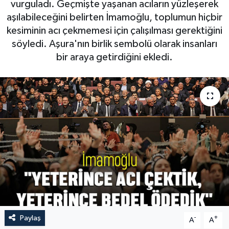
vurguladı. Geçmişte yaşanan acıların yüzleşerek
aşılabileceğini belirten İmamoğlu, toplumun hiçbir
kesiminin acı çekmemesi için çalışılması gerektiğini
söyledi. Aşura'nın birlik sembolü olarak insanları
bir araya getirdiğini ekledi.
Paylaş
-
+
A
A