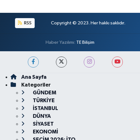
RSS
Copyright © 2023. Her hakkı saklıdır.
Haber Yazılımı:
TE Bilişim
Ana Sayfa
Kategoriler
GÜNDEM
TÜRKİYE
İSTANBUL
DÜNYA
SİYASET
EKONOMİ
SEÇİM 2026: İTO