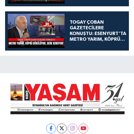
TOGAY ÇOBAN
GAZETECİLERE
KONUŞTU: ESENYURT'TA
METRO YARIM, KÖPRÜ
DÖKÜLÜYOR, DERE
KOKUYOR!