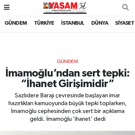
GÜNDEM
TÜRKİYE
İSTANBUL
DÜNYA
SİYASET
GÜNDEM
İmamoğlu’ndan sert tepki:
“İhanet Girişimidir”
Sazlıdere Barajı çevresinde başlayan imar
hazırlıkları kamuoyunda büyük tepki toplarken,
İmamoğlu cephesinden çok sert bir açıklama
geldi. İmamoğlu 'ihanet' dedi