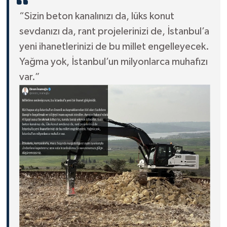
“Sizin beton kanalınızı da, lüks konut
sevdanızı da, rant projelerinizi de, İstanbul’a
yeni ihanetlerinizi de bu millet engelleyecek.
Yağma yok, İstanbul’un milyonlarca muhafızı
var.”