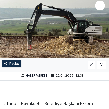
Paylaş
-
+
A
A
HABER MERKEZİ
22.04.2025 - 12:38
İstanbul Büyükşehir Belediye Başkanı Ekrem