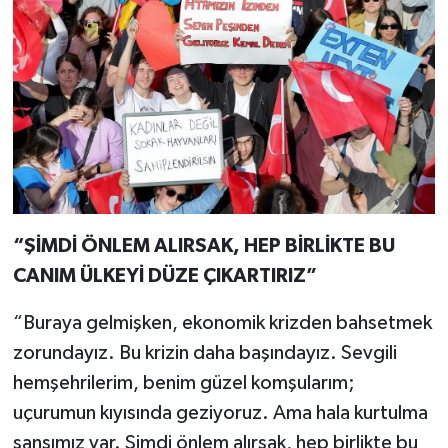
“ŞİMDİ ÖNLEM ALIRSAK, HEP BİRLİKTE BU
CANIM ÜLKEYİ DÜZE ÇIKARTIRIZ”
“Buraya gelmişken, ekonomik krizden bahsetmek
zorundayız. Bu krizin daha başındayız. Sevgili
hemşehrilerim, benim güzel komşularım;
uçurumun kıyısında geziyoruz. Ama hala kurtulma
şansımız var. Şimdi önlem alırsak, hep birlikte bu