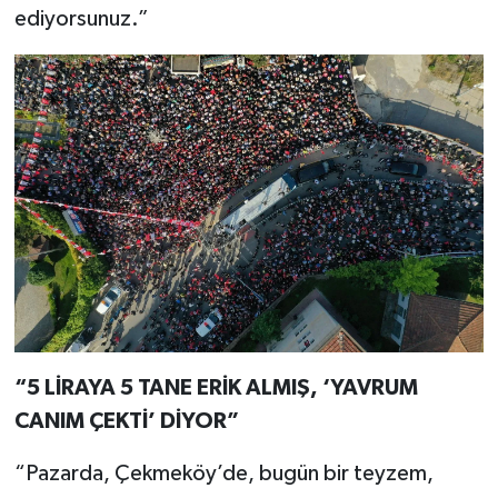
ediyorsunuz.”
“5 LİRAYA 5 TANE ERİK ALMIŞ, ‘YAVRUM
CANIM ÇEKTİ’ DİYOR”
“Pazarda, Çekmeköy’de, bugün bir teyzem,