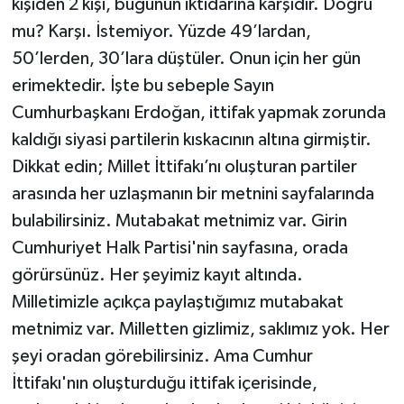
kişiden 2 kişi, bugünün iktidarına karşıdır. Doğru
mu? Karşı. İstemiyor. Yüzde 49’lardan,
50’lerden, 30’lara düştüler. Onun için her gün
erimektedir. İşte bu sebeple Sayın
Cumhurbaşkanı Erdoğan, ittifak yapmak zorunda
kaldığı siyasi partilerin kıskacının altına girmiştir.
Dikkat edin; Millet İttifakı’nı oluşturan partiler
arasında her uzlaşmanın bir metnini sayfalarında
bulabilirsiniz. Mutabakat metnimiz var. Girin
Cumhuriyet Halk Partisi'nin sayfasına, orada
görürsünüz. Her şeyimiz kayıt altında.
Milletimizle açıkça paylaştığımız mutabakat
metnimiz var. Milletten gizlimiz, saklımız yok. Her
şeyi oradan görebilirsiniz. Ama Cumhur
İttifakı'nın oluşturduğu ittifak içerisinde,