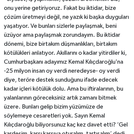
onu yerine getiriyoruz. Fakat bu iktidar, bize
çözüm üretmeyi değil, ne yazık ki başka duyguları
yaşatıyor. Ve bunları sizlerle paylaşmak, beni
üzüyor ama paylaşmak zorundayım. Bu iktidar
dönemi, bize birtakım düşmanlıkları, birtakım
kötülükleri anlatıyor. Akıllarını o kadar yitirdiler ki,
Cumhurbaşkanı adayımız Kemal Kılıçdaroğlu'na
-25 milyon insan oy verdi neredeyse- oy verdi
diye, teröre destek sunduğunu ifade edecek
kadar içleri kötülük dolu. Ama bu iftiralarının, bu
yalanlarının göreceksiniz artık zamanı bitmek
üzere. Bunları gelip bizim yüzümüze de
söylemeye cesaretleri yok. Sayın Kemal
Kılıçdaroğlu biliyorsunuz kaç kez davet etti? ‘Gel
kardeşim, karşı karşıya oturalım, tartışalım’ dedi.