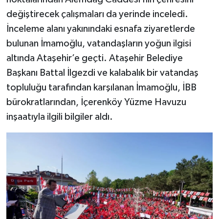
değiştirecek çalışmaları da yerinde inceledi.
İnceleme alanı yakınındaki esnafa ziyaretlerde
bulunan İmamoğlu, vatandaşların yoğun ilgisi
altında Ataşehir’e geçti. Ataşehir Belediye
Başkanı Battal İlgezdi ve kalabalık bir vatandaş
topluluğu tarafından karşılanan İmamoğlu, İBB
bürokratlarından, İçerenköy Yüzme Havuzu
inşaatıyla ilgili bilgiler aldı.