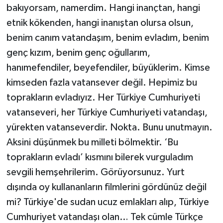
bakıyorsam, namerdim. Hangi inançtan, hangi
etnik kökenden, hangi inanıştan olursa olsun,
benim canım vatandaşım, benim evladım, benim
genç kızım, benim genç oğullarım,
hanımefendiler, beyefendiler, büyüklerim. Kimse
kimseden fazla vatansever değil. Hepimiz bu
toprakların evladıyız. Her Türkiye Cumhuriyeti
vatanseveri, her Türkiye Cumhuriyeti vatandaşı,
yürekten vatanseverdir. Nokta. Bunu unutmayın.
Aksini düşünmek bu milleti bölmektir. ‘Bu
toprakların evladı’ kısmını bilerek vurguladım
sevgili hemşehrilerim. Görüyorsunuz. Yurt
dışında oy kullananların filmlerini gördünüz değil
mi? Türkiye'de sudan ucuz emlakları alıp, Türkiye
Cumhuriyet vatandaşı olan… Tek cümle Türkçe