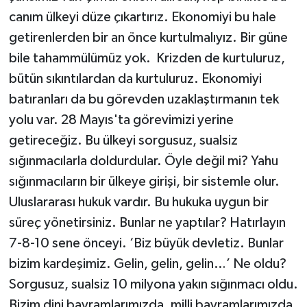
canım ülkeyi düze çıkartırız. Ekonomiyi bu hale
getirenlerden bir an önce kurtulmalıyız. Bir güne
bile tahammülümüz yok. Krizden de kurtuluruz,
bütün sıkıntılardan da kurtuluruz. Ekonomiyi
batıranları da bu görevden uzaklaştırmanın tek
yolu var. 28 Mayıs'ta görevimizi yerine
getireceğiz. Bu ülkeyi sorgusuz, sualsiz
sığınmacılarla doldurdular. Öyle değil mi? Yahu
sığınmacıların bir ülkeye girişi, bir sistemle olur.
Uluslararası hukuk vardır. Bu hukuka uygun bir
süreç yönetirsiniz. Bunlar ne yaptılar? Hatırlayın
7-8-10 sene önceyi. ‘Biz büyük devletiz. Bunlar
bizim kardeşimiz. Gelin, gelin, gelin…’ Ne oldu?
Sorgusuz, sualsiz 10 milyona yakın sığınmacı oldu.
Bizim dini bayramlarımızda, milli bayramlarımızda