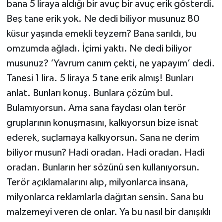
bana 5 liraya aldığı bir avuç bir avuç erik gösterdi.
Beş tane erik yok. Ne dedi biliyor musunuz 80
küsur yaşında emekli teyzem? Bana sarıldı, bu
omzumda ağladı. İçimi yaktı. Ne dedi biliyor
musunuz? ‘Yavrum canım çekti, ne yapayım’ dedi.
Tanesi 1 lira. 5 liraya 5 tane erik almış! Bunları
anlat. Bunları konuş. Bunlara çözüm bul.
Bulamıyorsun. Ama sana faydası olan terör
gruplarının konuşmasını, kalkıyorsun bize isnat
ederek, suçlamaya kalkıyorsun. Sana ne derim
biliyor musun? Hadi oradan. Hadi oradan. Hadi
oradan. Bunların her sözünü sen kullanıyorsun.
Terör açıklamalarını alıp, milyonlarca insana,
milyonlarca reklamlarla dağıtan sensin. Sana bu
malzemeyi veren de onlar. Ya bu nasıl bir danışıklı