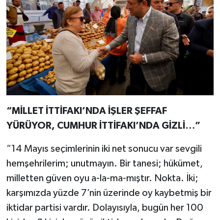
“MİLLET İTTİFAKI’NDA İŞLER ŞEFFAF
YÜRÜYOR, CUMHUR İTTİFAKI’NDA GİZLİ…”
“14 Mayıs seçimlerinin iki net sonucu var sevgili
hemşehrilerim; unutmayın. Bir tanesi; hükümet,
milletten güven oyu a-la-ma-mıştır. Nokta. İki;
karşımızda yüzde 7’nin üzerinde oy kaybetmiş bir
iktidar partisi vardır. Dolayısıyla, bugün her 100