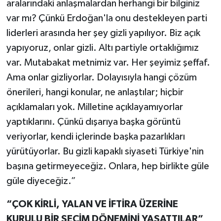
aralarındaki anlaşmalardan herhangi bir bilginiz
var mı? Çünkü Erdoğan'la onu destekleyen parti
liderleri arasında her şey gizli yapılıyor. Biz açık
yapıyoruz, onlar gizli. Altı partiyle ortaklığımız
var. Mutabakat metnimiz var. Her şeyimiz şeffaf.
Ama onlar gizliyorlar. Dolayısıyla hangi çözüm
önerileri, hangi konular, ne anlaştılar; hiçbir
açıklamaları yok. Milletine açıklayamıyorlar
yaptıklarını. Çünkü dışarıya başka görüntü
veriyorlar, kendi içlerinde başka pazarlıkları
yürütüyorlar. Bu gizli kapaklı siyaseti Türkiye'nin
başına getirmeyeceğiz. Onlara, hep birlikte güle
güle diyeceğiz.”
“ÇOK KİRLİ, YALAN VE İFTİRA ÜZERİNE
KURULU BİR SEÇİM DÖNEMİNİ YAŞATTILAR”