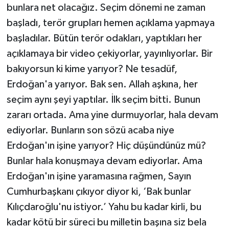
bunlara net olacağız. Seçim dönemi ne zaman
başladı, terör grupları hemen açıklama yapmaya
başladılar. Bütün terör odakları, yaptıkları her
açıklamaya bir video çekiyorlar, yayınlıyorlar. Bir
bakıyorsun ki kime yarıyor? Ne tesadüf,
Erdoğan'a yarıyor. Bak sen. Allah aşkına, her
seçim aynı şeyi yaptılar. İlk seçim bitti. Bunun
zararı ortada. Ama yine durmuyorlar, hala devam
ediyorlar. Bunların son sözü acaba niye
Erdoğan'ın işine yarıyor? Hiç düşündünüz mü?
Bunlar hala konuşmaya devam ediyorlar. Ama
Erdoğan'ın işine yaramasına rağmen, Sayın
Cumhurbaşkanı çıkıyor diyor ki, ‘Bak bunlar
Kılıçdaroğlu'nu istiyor.’ Yahu bu kadar kirli, bu
kadar kötü bir süreci bu milletin başına siz bela