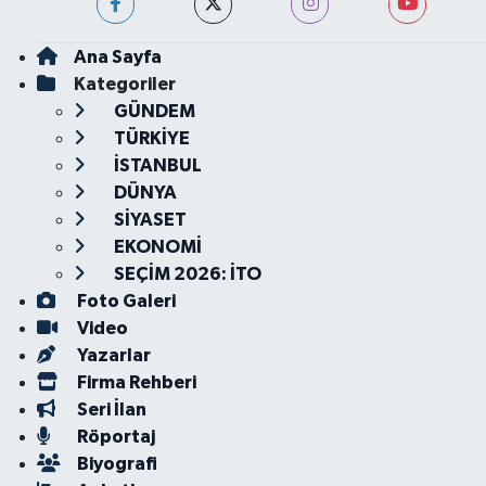
Ana Sayfa
Kategoriler
GÜNDEM
TÜRKİYE
İSTANBUL
DÜNYA
SİYASET
EKONOMİ
SEÇİM 2026: İTO
Foto Galeri
Video
Yazarlar
Firma Rehberi
Seri İlan
Röportaj
Biyografi