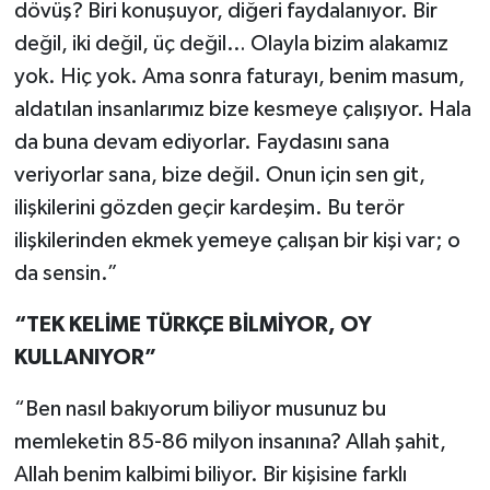
dövüş? Biri konuşuyor, diğeri faydalanıyor. Bir
değil, iki değil, üç değil… Olayla bizim alakamız
yok. Hiç yok. Ama sonra faturayı, benim masum,
aldatılan insanlarımız bize kesmeye çalışıyor. Hala
da buna devam ediyorlar. Faydasını sana
veriyorlar sana, bize değil. Onun için sen git,
ilişkilerini gözden geçir kardeşim. Bu terör
ilişkilerinden ekmek yemeye çalışan bir kişi var; o
da sensin.”
“TEK KELİME TÜRKÇE BİLMİYOR, OY
KULLANIYOR”
“Ben nasıl bakıyorum biliyor musunuz bu
memleketin 85-86 milyon insanına? Allah şahit,
Allah benim kalbimi biliyor. Bir kişisine farklı