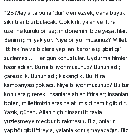
“28 Mayıs'ta buna ‘dur’ demezsek, daha büyük
sıkıntılar bizi bulacak. Çok kirli, yalan ve iftira
üzerine kurulu bir seçim dönemini bize yaşattılar.
Benim içimi yakıyor. Niye biliyor musunuz? Millet
İttifakı’na ve bizlere yapılan ‘terörle iş işbirliği’
suçlaması… Her gün konuştular. Uydurma filmler
hazırladılar. Bu ne biliyor musunuz? Bunun adı;
çaresizlik. Bunun adı; kıskançlık. Bu iftira
kampanyası çok acı. Niye biliyor musunuz? Bu tür
konulara girerek, insanlara atılan iftiralar; insanları
bölen, milletimizin arasına atılmış dinamit gibidir.
Yazık, günah. Allah hiçbir insanı iftirayla
yüzleşmeye mecbur bırakmasın. Biz, onların
yaptığı gibi iftirayla, yalanla konuşmayacağız. Biz