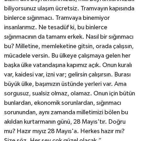
biliyorsunuz ulaşım ücretsiz. Tramvayın kapısında
binlerce sığınmacı. Tramvaya binemiyor
insanlarımız. Ne tesadüf ki, bu binlerce
sığınmacının da tamamı erkek. Nasıl bir sığınmacı
bu? Milletine, memleketine gitsin, orada çalışsın,
mücadele versin. Bu ülkeye çalışmaya gelen her
başka ülke vatandaşına kapımız açık. Onun kuralı
var, kaidesi var, izni var; gelirsin çalışırsın. Burası
büyük ülke, başımızın üstünde yerleri var. Ama
sorgusuz, sualsiz olmaz, olamaz. Onun için bütün
bunlardan, ekonomik sorunlardan, sığınmacı
sorunundan, aynı zamanda milletimizi bölen bu
akıldan kurtarmanın günü, 28 Mayıs'tır. Doğru
mu? Hazır mıyız 28 Mayıs'a. Herkes hazır mı?
Size söz. Her şey çok güzel olacak.”