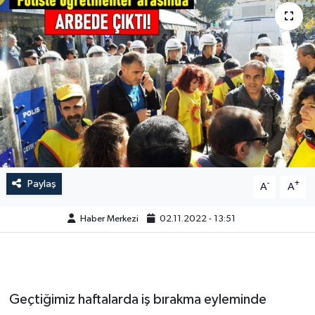
Paylaş
-
+
A
A
Haber Merkezi
02.11.2022 - 13:51
Geçtiğimiz haftalarda iş bırakma eyleminde