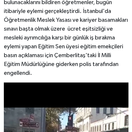
bulunacaklarını bildiren öğretmenler, bugün
itibariyle eylemi gerçekleştirdi. İstanbul'da
Öğretmenlik Meslek Yasası ve kariyer basamakları
sınavı başta olmak üzere ücret eşitsizliği ve
mesleki ayrımcılığa karşı bir günlük iş bırakma
eylemi yapan Eğitim Sen üyesi eğitim emekçileri
basın açıklaması için Çemberlitaş'taki İl Milli
Eğitim Müdürlüğüne giderken polis tarafından
engellendi.