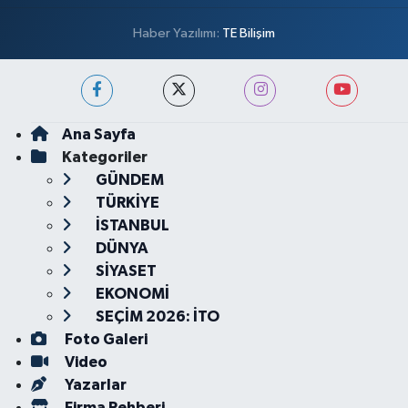
Haber Yazılımı:
TE Bilişim
Ana Sayfa
Kategoriler
GÜNDEM
TÜRKİYE
İSTANBUL
DÜNYA
SİYASET
EKONOMİ
SEÇİM 2026: İTO
Foto Galeri
Video
Yazarlar
Firma Rehberi