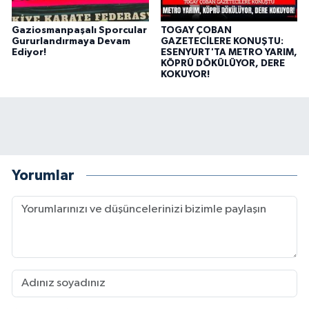
Gaziosmanpaşalı Sporcular
TOGAY ÇOBAN
Gururlandırmaya Devam
GAZETECİLERE KONUŞTU:
Ediyor!
ESENYURT'TA METRO YARIM,
KÖPRÜ DÖKÜLÜYOR, DERE
KOKUYOR!
Yorumlar