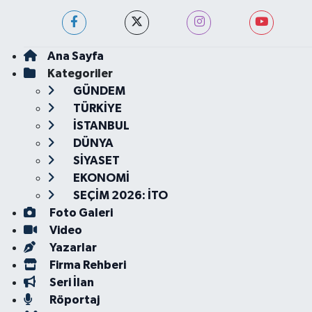
Ana Sayfa
Kategoriler
GÜNDEM
TÜRKİYE
İSTANBUL
DÜNYA
SİYASET
EKONOMİ
SEÇİM 2026: İTO
Foto Galeri
Video
Yazarlar
Firma Rehberi
Seri İlan
Röportaj