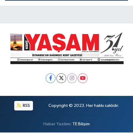
KOKUYOR!
RSS
Copyright © 2023. Her hakkı saklıdır.
Haber Yazılımı:
TE Bilişim