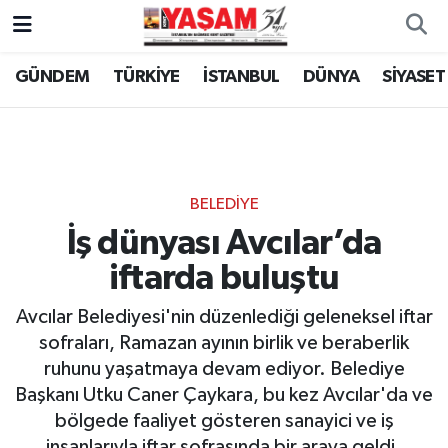
GÜNDEM
TÜRKİYE
İSTANBUL
DÜNYA
SİYASET
BELEDİYE
İş dünyası Avcılar’da
iftarda buluştu
Avcılar Belediyesi'nin düzenlediği geleneksel iftar
sofraları, Ramazan ayının birlik ve beraberlik
ruhunu yaşatmaya devam ediyor. Belediye
Başkanı Utku Caner Çaykara, bu kez Avcılar'da ve
bölgede faaliyet gösteren sanayici ve iş
insanlarıyla iftar sofrasında bir araya geldi.