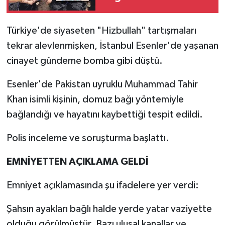
Sonel'in Eşi Handan
Sonel Tutuklandı
Türkiye'de siyaseten "Hizbullah" tartışmaları
tekrar alevlenmişken, İstanbul Esenler'de yaşanan
cinayet gündeme bomba gibi düştü.
Esenler'de Pakistan uyruklu Muhammad Tahir
Khan isimli kişinin, domuz bağı yöntemiyle
bağlandığı ve hayatını kaybettiği tespit edildi.
Polis inceleme ve soruşturma başlattı.
EMNİYETTEN AÇIKLAMA GELDİ
Emniyet açıklamasında şu ifadelere yer verdi:
Şahsın ayakları bağlı halde yerde yatar vaziyette
olduğu görülmüştür. Bazı ulusal kanallar ve