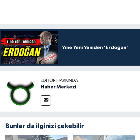
Yine Yeni Yeniden ‘Erdoğan'
EDITÖR HAKKINDA
Haber Merkezi
Bunlar da ilginizi çekebilir