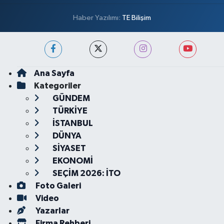
Haber Yazılımı:
TE Bilişim
Ana Sayfa
Kategoriler
GÜNDEM
TÜRKİYE
İSTANBUL
DÜNYA
SİYASET
EKONOMİ
SEÇİM 2026: İTO
Foto Galeri
Video
Yazarlar
Firma Rehberi