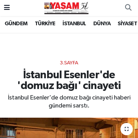
GÜNDEM
TÜRKİYE
İSTANBUL
DÜNYA
SİYASET
3.SAYFA
İstanbul Esenler'de
'domuz bağı' cinayeti
İstanbul Esenler'de domuz bağı cinayeti haberi
gündemi sarstı.