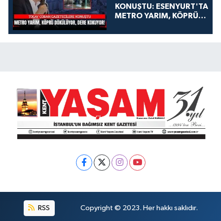
KONUŞTU: ESENYURT'TA
METRO YARIM, KÖPRÜ
DÖKÜLÜYOR, DERE
KOKUYOR!
RSS
Copyright © 2023. Her hakkı saklıdır.