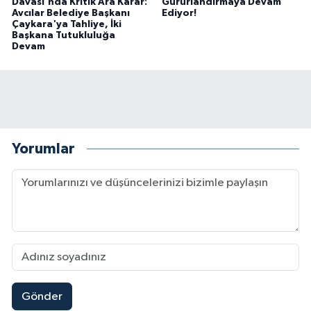
Davası'nda Kritik Ara Karar:
Gururlandırmaya Devam
Avcılar Belediye Başkanı
Ediyor!
Çaykara'ya Tahliye, İki
Başkana Tutukluluğa
Devam
Yorumlar
Gönder