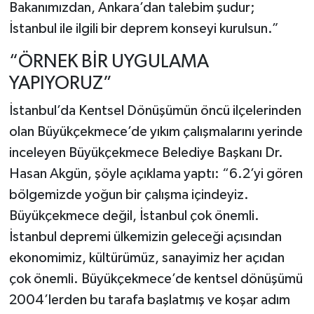
Bakanımızdan, Ankara’dan talebim şudur;
İstanbul ile ilgili bir deprem konseyi kurulsun.”
“ÖRNEK BİR UYGULAMA
YAPIYORUZ”
İstanbul’da Kentsel Dönüşümün öncü ilçelerinden
olan Büyükçekmece’de yıkım çalışmalarını yerinde
inceleyen Büyükçekmece Belediye Başkanı Dr.
Hasan Akgün, şöyle açıklama yaptı: “6.2’yi gören
bölgemizde yoğun bir çalışma içindeyiz.
Büyükçekmece değil, İstanbul çok önemli.
İstanbul depremi ülkemizin geleceği açısından
ekonomimiz, kültürümüz, sanayimiz her açıdan
çok önemli. Büyükçekmece’de kentsel dönüşümü
2004’lerden bu tarafa başlatmış ve koşar adım