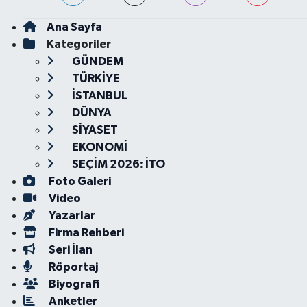
Ana Sayfa
Kategoriler
GÜNDEM
TÜRKİYE
İSTANBUL
DÜNYA
SİYASET
EKONOMİ
SEÇİM 2026: İTO
Foto Galeri
Video
Yazarlar
Firma Rehberi
Seri İlan
Röportaj
Biyografi
Anketler