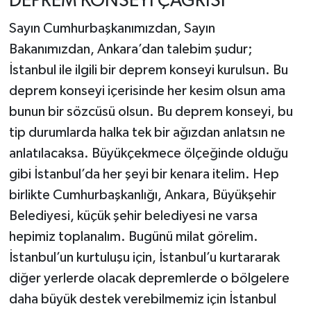
DEPREM KONSEYİ ÇAĞRISI
Sayın Cumhurbaşkanımızdan, Sayın
Bakanımızdan, Ankara’dan talebim şudur;
İstanbul ile ilgili bir deprem konseyi kurulsun. Bu
deprem konseyi içerisinde her kesim olsun ama
bunun bir sözcüsü olsun. Bu deprem konseyi, bu
tip durumlarda halka tek bir ağızdan anlatsın ne
anlatılacaksa. Büyükçekmece ölçeğinde olduğu
gibi İstanbul’da her şeyi bir kenara itelim. Hep
birlikte Cumhurbaşkanlığı, Ankara, Büyükşehir
Belediyesi, küçük şehir belediyesi ne varsa
hepimiz toplanalım. Bugünü milat görelim.
İstanbul’un kurtuluşu için, İstanbul’u kurtararak
diğer yerlerde olacak depremlerde o bölgelere
daha büyük destek verebilmemiz için İstanbul