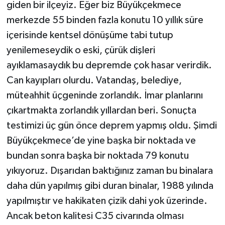
giden bir ilçeyiz. Eğer biz Büyükçekmece
merkezde 55 binden fazla konutu 10 yıllık süre
içerisinde kentsel dönüşüme tabi tutup
yenilemeseydik o eski, çürük dişleri
ayıklamasaydık bu depremde çok hasar verirdik.
Can kayıpları olurdu. Vatandaş, belediye,
müteahhit üçgeninde zorlandık. İmar planlarını
çıkartmakta zorlandık yıllardan beri. Sonuçta
testimizi üç gün önce deprem yapmış oldu. Şimdi
Büyükçekmece’de yine başka bir noktada ve
bundan sonra başka bir noktada 79 konutu
yıkıyoruz. Dışarıdan baktığınız zaman bu binalara
daha dün yapılmış gibi duran binalar, 1988 yılında
yapılmıştır ve hakikaten çizik dahi yok üzerinde.
Ancak beton kalitesi C35 civarında olması