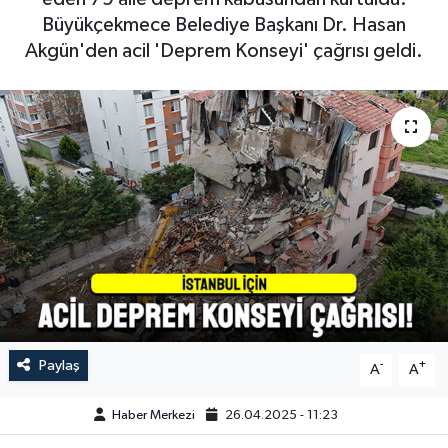
Büyükçekmece Belediye Başkanı Dr. Hasan
Akgün'den acil 'Deprem Konseyi' çağrısı geldi.
Paylaş
-
+
A
A
Haber Merkezi
26.04.2025 - 11:23