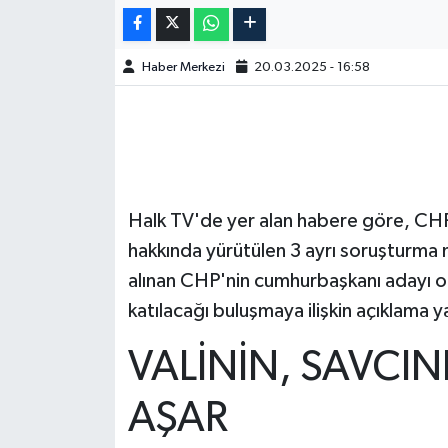
Haber Merkezi
20.03.2025 - 16:58
Halk TV'de yer alan habere göre, CH
hakkında yürütülen 3 ayrı soruşturma 
alınan CHP'nin cumhurbaşkanı adayı 
katılacağı buluşmaya ilişkin açıklama y
VALİNİN, SAVCI
AŞAR