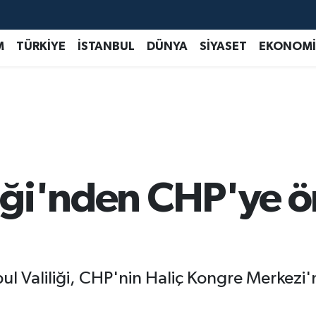
M
TÜRKİYE
İSTANBUL
DÜNYA
SİYASET
EKONOMİ
iliği'nden CHP'ye 
bul Valiliği, CHP'nin Haliç Kongre Merkezi'