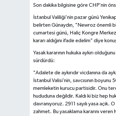
Son dakika bilgisine göre CHP'nin önse
İstanbul Valiliği'nin pazar günü Yenik
belirten Günaydın, "Newroz önemli bir
cumartesi günü, Haliç Kongre Merkezi
kararı aldığını ifade edelim" diye konu
Yasak kararının hukuka aykırı olduğunu
sürdürdü:
"Adalete de aykırıdır vicdanına da ayk
İstanbul Valisi’nin, savcısının boyunu 5
memleketin kurucu partisidir. Onu te
hududuna değildir. Kaldı ki biz hep hu
davranıyoruz. 2911 sayılı yasa açık. 
zahmet. Bu yasaklama kararını veren h