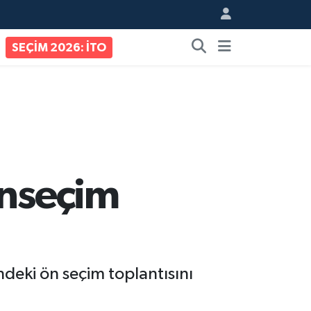
SEÇİM 2026: İTO
önseçim
ndeki ön seçim toplantısını