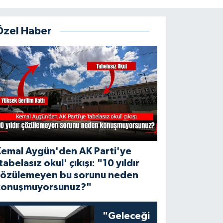
Özel Haber
Kemal Aygün'den AK Parti'ye
tabelasız okul' çıkışı: "10 yıldır
çözülemeyen bu sorunu neden
konuşmuyorsunuz?"
"Geleceği