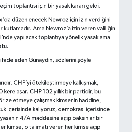
çim toplantısı için bir yasak kararı geldi.
apı'da düzenlenecek Newroz için izin verdiğini
 kutlamadır. Ama Newroz’a izin veren valiliğin
’nde yapılacak toplantıya yönelik yasaklama
ştu.
 ifade eden Günaydın, sözlerini şöyle
ırıdır. CHP’yi ötekileştirmeye kalkışmak,
0 kere aşar. CHP 102 yıllık bir partidir, bu
rörize etmeye çalışmak kimsenin haddine,
kuk içerisinde kalıyoruz, demokrasi içerisinde
O yasanın 4/A maddesine açıp baksınlar bir
er kimse, o talimatı veren her kimse açıp