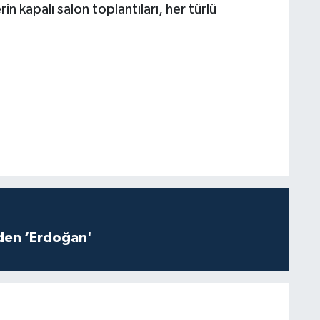
in kapalı salon toplantıları, her türlü
iden ‘Erdoğan'