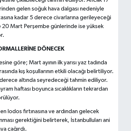
zerinden gelen soğuk hava dalgası nedeniyle
rtasına kadar 5 derece civarlarına gerileyeceği
ve 20 Mart Perşembe günlerinde ise yüksek
r.
ORMALLERİNE DÖNECEK
ne göre; Mart ayının ilk yarısı yaz tadında
ında kış koşullarının etkili olacağı belirtiliyor.
 derece altında seyredeceği tahmin ediliyor.
yram haftası boyunca sıcaklıkların tekrardan
rülüyor.
n lodos fırtınasına ve ardından gelecek
ması gerektiğini belirterek, İstanbulluları ani
aya çağırdı.