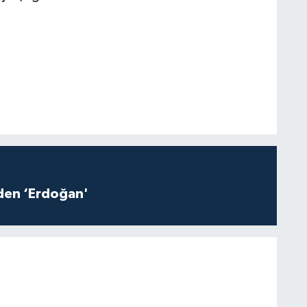
iden ‘Erdoğan'