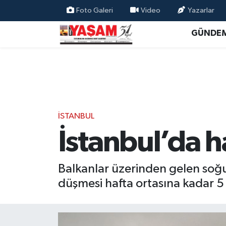
Foto Galeri
Video
Yazarlar
GÜNDE
İSTANBUL
İstanbul’da 
Balkanlar üzerinden gelen soğuk
düşmesi hafta ortasına kadar 5