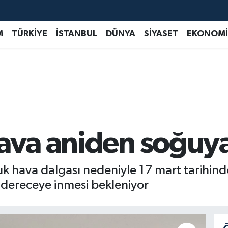
M
TÜRKİYE
İSTANBUL
DÜNYA
SİYASET
EKONOMİ
hava aniden soğuy
 hava dalgası nedeniyle 17 mart tarihinde 
 dereceye inmesi bekleniyor