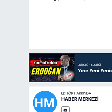
EDITÖRÜN SEÇTIĞI
Yine Yeni Yen
EDITÖR HAKKINDA
HABER MERKEZİ