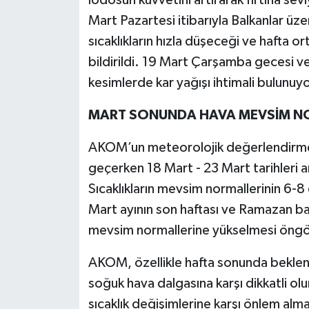
Mart Pazartesi itibarıyla Balkanlar ü
sıcaklıkların hızla düşeceği ve hafta o
bildirildi. 19 Mart Çarşamba gecesi 
kesimlerde kar yağışı ihtimali bulunuyo
MART SONUNDA HAVA MEVSİM N
AKOM’un meteorolojik değerlendirmesi
geçerken 18 Mart - 23 Mart tarihleri aras
Sıcaklıkların mevsim normallerinin 6-8
Mart ayının son haftası ve Ramazan ba
mevsim normallerine yükselmesi öngö
AKOM, özellikle hafta sonunda beklene
soğuk hava dalgasına karşı dikkatli olun
sıcaklık değişimlerine karşı önlem alm