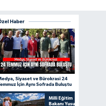
Özel Haber
edya, Siyaset ve Bürokrasi 24
emmuz İçin Aynı Sofrada Buluştu
Milli Eğitim
Bakanı Yusuf