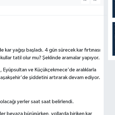
 kar yağışı başladı. 4 gün sürecek kar fırtınası
kullar tatil olur mu? Şeklinde aramalar yapıyor.
i, Eyüpsultan ve Küçükçekmece'de aralıklarla
Başakşehir'de şiddetini artırarak devam ediyor.
 olacağı yerler saat saat belirlendi.
ler beyaza bürünürken, yollarda biriken kar