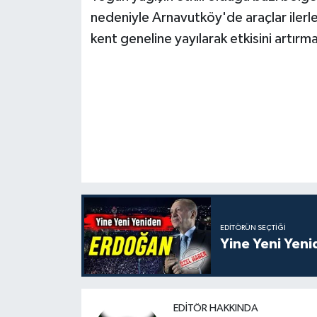
nedeniyle Arnavutköy'de araçlar ilerl
kent geneline yayılarak etkisini artırm
EDITÖRÜN SEÇTIĞI
Yine Yeni Yen
EDITÖR HAKKINDA