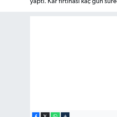
yaptı. Kar fırtınası kaç gün süre