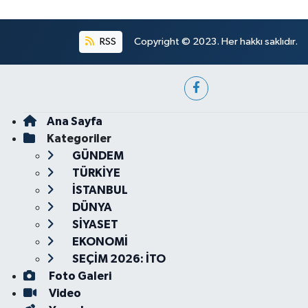
RSS
Copyright © 2023. Her hakkı saklıdır.
Ana Sayfa
Kategoriler
GÜNDEM
TÜRKİYE
İSTANBUL
DÜNYA
SİYASET
EKONOMİ
SEÇİM 2026: İTO
Foto Galeri
Video