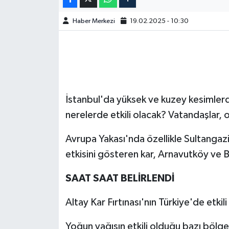
Haber Merkezi
19.02.2025 - 10:30
İstanbul'da yüksek ve kuzey kesimlerde
nerelerde etkili olacak? Vatandaşlar, o
Avrupa Yakası'nda özellikle Sultangaz
etkisini gösteren kar, Arnavutköy ve 
SAAT SAAT BELİRLENDİ
Altay Kar Fırtınası'nın Türkiye'de etkili
Yoğun yağışın etkili olduğu bazı bölge