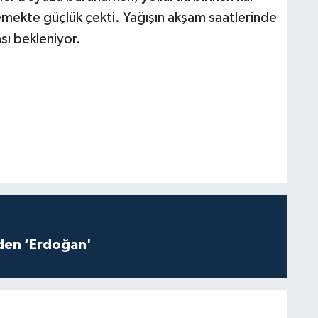
emekte güçlük çekti. Yağışın akşam saatlerinde
ası bekleniyor.
iden ‘Erdoğan'