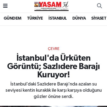
GÜNDEM
TÜRKİYE
İSTANBUL
DÜNYA
SİYASET
ÇEVRE
İstanbul'da Ürküten
Görüntü; Sazlıdere Barajı
Kuruyor!
İstanbul’daki Sazlıdere Barajı'nda azalan su
seviyesi kentin kuraklık ile karşı karşıya olduğunu
gözler önüne serdi.