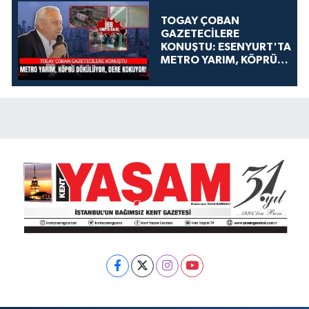
TOGAY ÇOBAN
GAZETECİLERE
KONUŞTU: ESENYURT'TA
METRO YARIM, KÖPRÜ
DÖKÜLÜYOR, DERE
KOKUYOR!