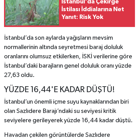
İstanbul'da Çekirge
İstilası İddialarına Net
Yanıt: Risk Yok
İstanbul’da son aylarda yağışların mevsim
normallerinin altında seyretmesi baraj doluluk
oranlarını olumsuz etkilerken, İSKİ verilerine göre
İstanbul’daki barajların genel doluluk oranı yüzde
27,63 oldu.
YÜZDE 16,44'E KADAR DÜŞTÜ!
İstanbul’un önemli içme suyu kaynaklarından biri
olan Sazlıdere Barajı’ndaki su seviyesi kritik
seviyelere gerileyerek yüzde 16,44 kadar düştü.
Havadan çekilen görüntülerde Sazlıdere