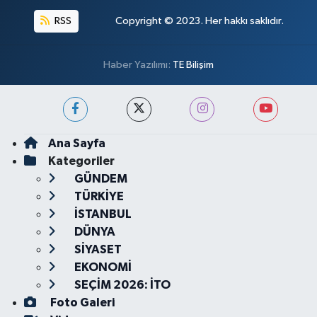
RSS
Copyright © 2023. Her hakkı saklıdır.
Haber Yazılımı:
TE Bilişim
Ana Sayfa
Kategoriler
GÜNDEM
TÜRKİYE
İSTANBUL
DÜNYA
SİYASET
EKONOMİ
SEÇİM 2026: İTO
Foto Galeri