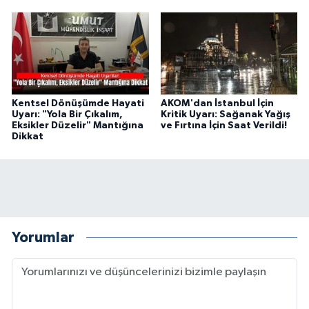
Kentsel Dönüşümde Hayati
AKOM'dan İstanbul İçin
Uyarı: "Yola Bir Çıkalım,
Kritik Uyarı: Sağanak Yağış
Eksikler Düzelir" Mantığına
ve Fırtına İçin Saat Verildi!
Dikkat
Yorumlar