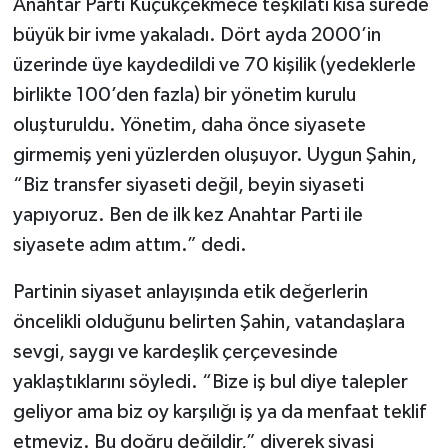
Anahtar Parti Küçükçekmece teşkilatı kısa sürede
büyük bir ivme yakaladı. Dört ayda 2000’in
üzerinde üye kaydedildi ve 70 kişilik (yedeklerle
birlikte 100’den fazla) bir yönetim kurulu
oluşturuldu. Yönetim, daha önce siyasete
girmemiş yeni yüzlerden oluşuyor. Uygun Şahin,
“Biz transfer siyaseti değil, beyin siyaseti
yapıyoruz. Ben de ilk kez Anahtar Parti ile
siyasete adım attım.” dedi.
Partinin siyaset anlayışında etik değerlerin
öncelikli olduğunu belirten Şahin, vatandaşlara
sevgi, saygı ve kardeşlik çerçevesinde
yaklaştıklarını söyledi. “Bize iş bul diye talepler
geliyor ama biz oy karşılığı iş ya da menfaat teklif
etmeyiz. Bu doğru değildir,” diyerek siyasi