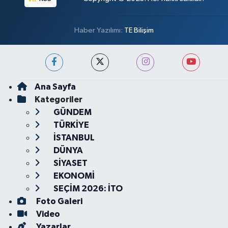
Haber Yazılımı:
TE Bilişim
Ana Sayfa
Kategoriler
GÜNDEM
TÜRKİYE
İSTANBUL
DÜNYA
SİYASET
EKONOMİ
SEÇİM 2026: İTO
Foto Galeri
Video
Yazarlar