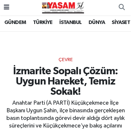
GÜNDEM
TÜRKİYE
İSTANBUL
DÜNYA
SİYASET
ÇEVRE
İzmarite Sopalı Çözüm:
Uygun Hareket, Temiz
Sokak!
Anahtar Parti (A PARTİ) Küçükçekmece İlçe
Başkanı Uygun Şahin, ilçe binasında gerçekleşen
basın toplantısında görevi devir aldığı dört aylık
süreçlerini ve Küçükçekmece’ye bakış açılarını