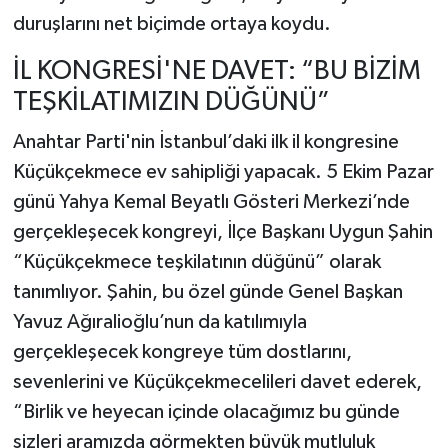
duruşlarını net biçimde ortaya koydu.
İL KONGRESİ'NE DAVET: “BU BİZİM
TEŞKİLATIMIZIN DÜĞÜNÜ”
Anahtar Parti'nin İstanbul’daki ilk il kongresine
Küçükçekmece ev sahipliği yapacak. 5 Ekim Pazar
günü Yahya Kemal Beyatlı Gösteri Merkezi’nde
gerçekleşecek kongreyi, İlçe Başkanı Uygun Şahin
“Küçükçekmece teşkilatının düğünü” olarak
tanımlıyor. Şahin, bu özel günde Genel Başkan
Yavuz Ağıralioğlu’nun da katılımıyla
gerçekleşecek kongreye tüm dostlarını,
sevenlerini ve Küçükçekmecelileri davet ederek,
“Birlik ve heyecan içinde olacağımız bu günde
sizleri aramızda görmekten büyük mutluluk