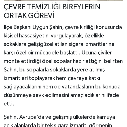
ÇEVRE TEMİZLİĞİ BİREYLERİN
ORTAK GÖREVİ
İlçe Başkanı Uygun Şahin, çevre kirliliği konusunda
kişisel hassasiyetini vurgulayarak, özellikle
sokaklara gelişigüzel atılan sigara izmaritlerine
karşı özel bir mücadele başlattı. Ucuna çiviler
monte ettirdiği özel sopalar hazırlattığını belirten
Şahin, bu sopalarla sokaklarda yere atılmış
izmaritleri toplayarak hem çevreye katkı
sağlayacaklarını hem de vatandaşların bu konuda
düşünmeye sevk edilmesini amaçladıklarını ifade
etti.
Şahin, Avrupa’da ve gelişmiş ülkelerde kamuya
açık alanlarda bir tek sigara izmariti görmenin