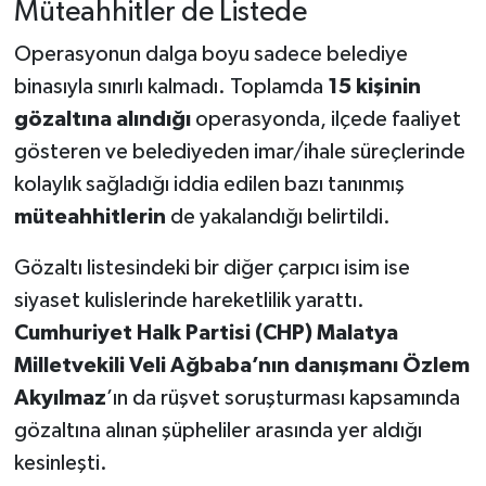
Müteahhitler de Listede
Operasyonun dalga boyu sadece belediye
binasıyla sınırlı kalmadı. Toplamda
15 kişinin
gözaltına alındığı
operasyonda, ilçede faaliyet
gösteren ve belediyeden imar/ihale süreçlerinde
kolaylık sağladığı iddia edilen bazı tanınmış
müteahhitlerin
de yakalandığı belirtildi.
Gözaltı listesindeki bir diğer çarpıcı isim ise
siyaset kulislerinde hareketlilik yarattı.
Cumhuriyet Halk Partisi (CHP) Malatya
Milletvekili Veli Ağbaba’nın danışmanı Özlem
Akyılmaz
’ın da rüşvet soruşturması kapsamında
gözaltına alınan şüpheliler arasında yer aldığı
kesinleşti.