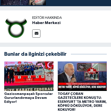
EDITÖR HAKKINDA
Haber Merkezi
Bunlar da ilginizi çekebilir
Gaziosmanpaşalı Sporcular
TOGAY ÇOBAN
Gururlandırmaya Devam
GAZETECİLERE KONUŞTU:
Ediyor!
ESENYURT'TA METRO YARIM,
KÖPRÜ DÖKÜLÜYOR, DERE
KOKUYOR!