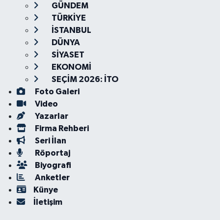
GÜNDEM
TÜRKİYE
İSTANBUL
DÜNYA
SİYASET
EKONOMİ
SEÇİM 2026: İTO
Foto Galeri
Video
Yazarlar
Firma Rehberi
Seri İlan
Röportaj
Biyografi
Anketler
Künye
İletişim