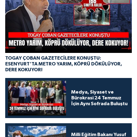
TOGAY ÇOBAN GAZETECİLERE KONUŞTU:
ESENYURT'TA METRO YARIM, KÖPRÜ DÖKÜLÜYOR,
DERE KOKUYOR!
Medya, Siyaset ve
Bürokrasi 24 Temmuz
İçin Aynı Sofrada Buluştu
Milli Eğitim Bakanı Yusuf