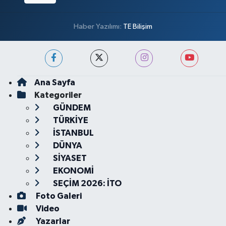
Haber Yazılımı:
TE Bilişim
Ana Sayfa
Kategoriler
GÜNDEM
TÜRKİYE
İSTANBUL
DÜNYA
SİYASET
EKONOMİ
SEÇİM 2026: İTO
Foto Galeri
Video
Yazarlar