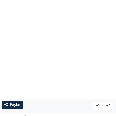
Paylaş
-
+
A
A