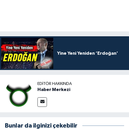
Yine Yeni Yeniden ‘Erdoğan'
EDITÖR HAKKINDA
Haber Merkezi
Bunlar da ilginizi çekebilir