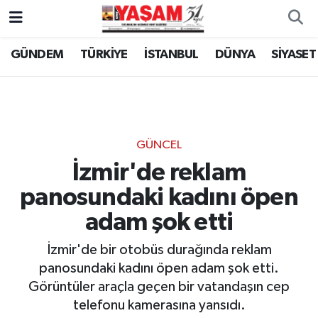
GÜNDEM
TÜRKİYE
İSTANBUL
DÜNYA
SİYASET
GÜNCEL
İzmir'de reklam
panosundaki kadını öpen
adam şok etti
İzmir'de bir otobüs durağında reklam
panosundaki kadını öpen adam şok etti.
Görüntüler araçla geçen bir vatandaşın cep
telefonu kamerasına yansıdı.