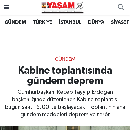
GÜNDEM
TÜRKİYE
İSTANBUL
DÜNYA
SİYASET
GÜNDEM
Kabine toplantısında
gündem deprem
Cumhurbaşkanı Recep Tayyip Erdoğan
başkanlığında düzenlenen Kabine toplantısı
bugün saat 15.00’te başlayacak. Toplantının ana
gündem maddeleri deprem ve terör