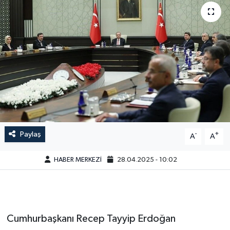
Paylaş
-
+
A
A
HABER MERKEZİ
28.04.2025 - 10:02
Cumhurbaşkanı Recep Tayyip Erdoğan