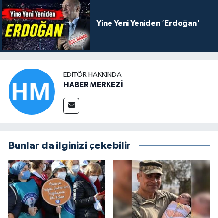
Yine Yeni Yeniden ‘Erdoğan'
EDITÖR HAKKINDA
HABER MERKEZİ
Bunlar da ilginizi çekebilir