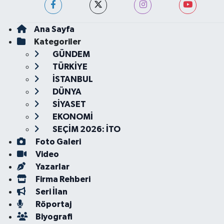
Ana Sayfa
Kategoriler
GÜNDEM
TÜRKİYE
İSTANBUL
DÜNYA
SİYASET
EKONOMİ
SEÇİM 2026: İTO
Foto Galeri
Video
Yazarlar
Firma Rehberi
Seri İlan
Röportaj
Biyografi