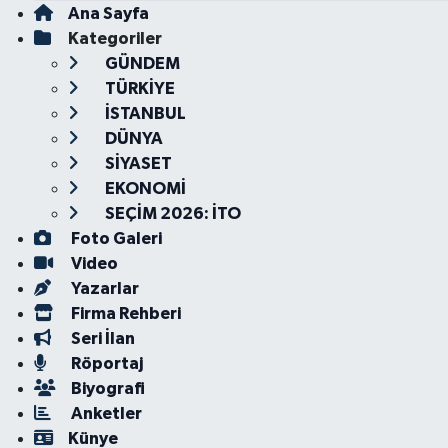
Ana Sayfa
Kategoriler
GÜNDEM
TÜRKİYE
İSTANBUL
DÜNYA
SİYASET
EKONOMİ
SEÇİM 2026: İTO
Foto Galeri
Video
Yazarlar
Firma Rehberi
Seri İlan
Röportaj
Biyografi
Anketler
Künye