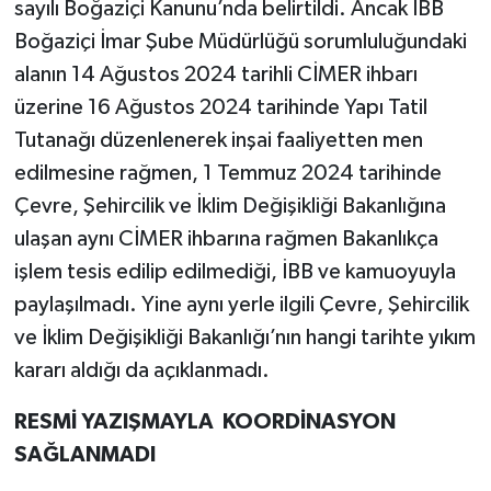
sayılı Boğaziçi Kanunu’nda belirtildi. Ancak İBB
Boğaziçi İmar Şube Müdürlüğü sorumluluğundaki
alanın 14 Ağustos 2024 tarihli CİMER ihbarı
üzerine 16 Ağustos 2024 tarihinde Yapı Tatil
Tutanağı düzenlenerek inşai faaliyetten men
edilmesine rağmen, 1 Temmuz 2024 tarihinde
Çevre, Şehircilik ve İklim Değişikliği Bakanlığına
ulaşan aynı CİMER ihbarına rağmen Bakanlıkça
işlem tesis edilip edilmediği, İBB ve kamuoyuyla
paylaşılmadı. Yine aynı yerle ilgili Çevre, Şehircilik
ve İklim Değişikliği Bakanlığı’nın hangi tarihte yıkım
kararı aldığı da açıklanmadı.
RESMİ YAZIŞMAYLA KOORDİNASYON
SAĞLANMADI