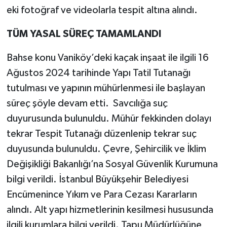
eki fotoğraf ve videolarla tespit altına alındı.
TÜM YASAL SÜREÇ TAMAMLANDI
Bahse konu Vaniköy’deki kaçak inşaat ile ilgili 16
Ağustos 2024 tarihinde Yapı Tatil Tutanağı
tutulması ve yapının mühürlenmesi ile başlayan
süreç şöyle devam etti. Savcılığa suç
duyurusunda bulunuldu. Mühür fekkinden dolayı
tekrar Tespit Tutanağı düzenlenip tekrar suç
duyusunda bulunuldu. Çevre, Şehircilik ve İklim
Değişikliği Bakanlığı’na Sosyal Güvenlik Kurumuna
bilgi verildi. İstanbul Büyükşehir Belediyesi
Encümenince Yıkım ve Para Cezası Kararların
alındı. Alt yapı hizmetlerinin kesilmesi hususunda
ilgili kurumlara bilgi verildi. Tapu Müdürlüğüne