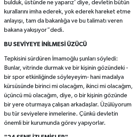
bulduk, üstünde ne yaparız’ diye, devletin bütün
kurallarını imha ederek, yok ederek hareket etme
anlayışı, tam da bakanlığa ve bu talimatı veren
bakana yakışıyor”dedi.
BU SEVİYEYE İNİLMESİ ÜZÜCÜ
Tepkisini sürdüren İmamoğlu şunları söyledi:
Bunlar, vitrinde durmak ve bir kişinin gözündeki -
bir spor etkinliğinde söyleyeyim- hani madalya
kürsüsünde birinci mi olacağım, ikinci mi olacağım,
üçüncü mü olacağım, diye, o bir kişinin gözünde
bir yere oturmaya çalışan arkadaşlar. Üzülüyorum
bu tür seviyelere inmelerine. Çünkü devletin
önemli bir kurumunda görev yapıyorlar.