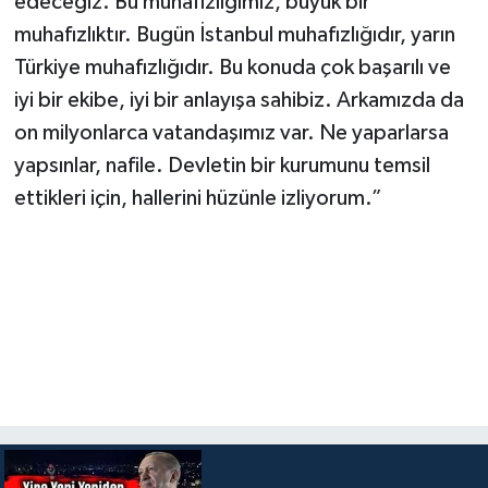
edeceğiz. Bu muhafızlığımız, büyük bir
muhafızlıktır. Bugün İstanbul muhafızlığıdır, yarın
Türkiye muhafızlığıdır. Bu konuda çok başarılı ve
iyi bir ekibe, iyi bir anlayışa sahibiz. Arkamızda da
on milyonlarca vatandaşımız var. Ne yaparlarsa
yapsınlar, nafile. Devletin bir kurumunu temsil
ettikleri için, hallerini hüzünle izliyorum.”