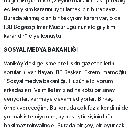
bugün iki gün önce (2 Eylül) mahalline asılıp tebliğ
edilen yıkım kararını uygulamak için buradayız.
Burada alınmış olan bir tek yıkım kararı var, o da
İBB Boğaziçi İmar Müdürlüğü'nün aldığı yıkım
kararıdır” diye konuştu.
SOSYAL MEDYA BAKANLIĞI
Vaniköy’deki gelişmelere ilişkin gazetecilerin
sorularını yanıtlayan İBB Başkanı Ekrem İmamoğlu,
“Sosyal medya bakanlığı! Hüzünle izliyorum
arkadaşları. Ve milletimiz adına kötü bir sınav
veriyorlar, vermeye devam ediyorlar. Birkaç
örnek vereceğim. Bu konuda çok fazla kendimi de
yormak istemiyorum, ayinesi iştir kişinin lafa
bakılmaz minvalinde. Burada bir şey, bir oyuncak