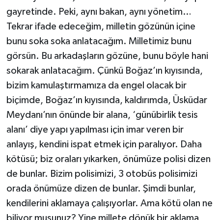
gayretinde. Peki, aynı bakan, aynı yönetim…
Tekrar ifade edeceğim, milletin gözünün içine
bunu soka soka anlatacağım. Milletimiz bunu
görsün. Bu arkadaşların gözüne, bunu böyle hani
sokarak anlatacağım. Çünkü Boğaz’ın kıyısında,
bizim kamulaştırmamıza da engel olacak bir
biçimde, Boğaz’ın kıyısında, kaldırımda, Üsküdar
Meydanı’nın önünde bir alana, ‘günübirlik tesis
alanı’ diye yapı yapılması için imar veren bir
anlayış, kendini ispat etmek için paralıyor. Daha
kötüsü; biz oraları yıkarken, önümüze polisi dizen
de bunlar. Bizim polisimizi, 3 otobüs polisimizi
orada önümüze dizen de bunlar. Şimdi bunlar,
kendilerini aklamaya çalışıyorlar. Ama kötü olan ne
biliyor musunuz? Yine millete dönük bir aklama