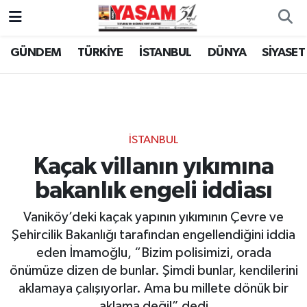
GÜNDEM
TÜRKİYE
İSTANBUL
DÜNYA
SİYASET
İSTANBUL
Kaçak villanın yıkımına
bakanlık engeli iddiası
Vaniköy’deki kaçak yapının yıkımının Çevre ve
Şehircilik Bakanlığı tarafından engellendiğini iddia
eden İmamoğlu, “Bizim polisimizi, orada
önümüze dizen de bunlar. Şimdi bunlar, kendilerini
aklamaya çalışıyorlar. Ama bu millete dönük bir
aklama değil” dedi