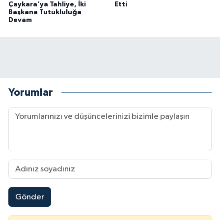
Çaykara'ya Tahliye, İki
Etti
Başkana Tutukluluğa
Devam
Yorumlar
Gönder