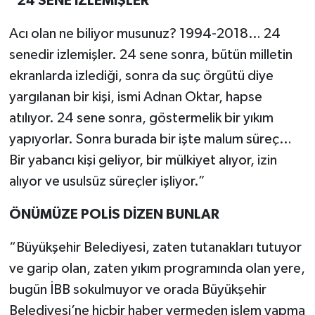
"24 SENE İZLEMİŞLER"
Acı olan ne biliyor musunuz? 1994-2018… 24
senedir izlemişler. 24 sene sonra, bütün milletin
ekranlarda izlediği, sonra da suç örgütü diye
yargılanan bir kişi, ismi Adnan Oktar, hapse
atılıyor. 24 sene sonra, göstermelik bir yıkım
yapıyorlar. Sonra burada bir işte malum süreç…
Bir yabancı kişi geliyor, bir mülkiyet alıyor, izin
alıyor ve usulsüz süreçler işliyor.”
ÖNÜMÜZE POLİS DİZEN BUNLAR
“Büyükşehir Belediyesi, zaten tutanakları tutuyor
ve garip olan, zaten yıkım programında olan yere,
bugün İBB sokulmuyor ve orada Büyükşehir
Belediyesi’ne hiçbir haber vermeden işlem yapma