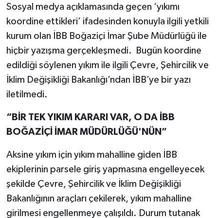
Sosyal medya açıklamasında geçen ‘yıkımı
koordine ettikleri’ ifadesinden konuyla ilgili yetkili
kurum olan İBB Boğaziçi İmar Şube Müdürlüğü ile
hiçbir yazışma gerçekleşmedi. Bugün koordine
edildiği söylenen yıkım ile ilgili Çevre, Şehircilik ve
İklim Değişikliği Bakanlığı’ndan İBB’ye bir yazı
iletilmedi.
“BİR TEK YIKIM KARARI VAR, O DA İBB
BOĞAZİÇİ İMAR MÜDÜRLÜĞÜ'NÜN”
Aksine yıkım için yıkım mahalline giden İBB
ekiplerinin parsele giriş yapmasına engelleyecek
şekilde Çevre, Şehircilik ve İklim Değişikliği
Bakanlığının araçları çekilerek, yıkım mahalline
girilmesi engellenmeye çalışıldı. Durum tutanak