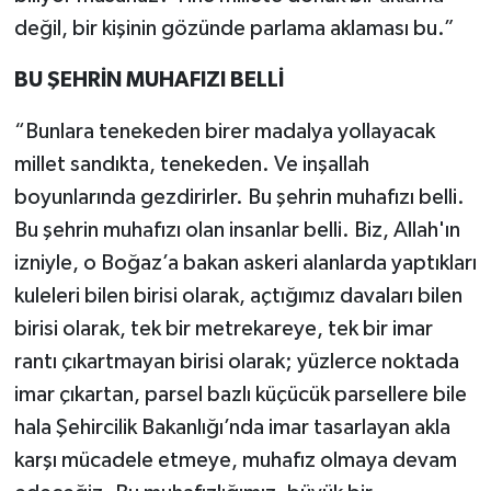
değil, bir kişinin gözünde parlama aklaması bu.”
BU ŞEHRİN MUHAFIZI BELLİ
“Bunlara tenekeden birer madalya yollayacak
millet sandıkta, tenekeden. Ve inşallah
boyunlarında gezdirirler. Bu şehrin muhafızı belli.
Bu şehrin muhafızı olan insanlar belli. Biz, Allah'ın
izniyle, o Boğaz’a bakan askeri alanlarda yaptıkları
kuleleri bilen birisi olarak, açtığımız davaları bilen
birisi olarak, tek bir metrekareye, tek bir imar
rantı çıkartmayan birisi olarak; yüzlerce noktada
imar çıkartan, parsel bazlı küçücük parsellere bile
hala Şehircilik Bakanlığı’nda imar tasarlayan akla
karşı mücadele etmeye, muhafız olmaya devam