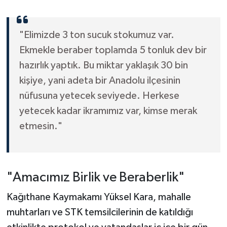
Tahliye, İki Başkana
Tutukluluğa Devam
"Elimizde 3 ton sucuk stokumuz var.
Ekmekle beraber toplamda 5 tonluk dev bir
hazırlık yaptık. Bu miktar yaklaşık 30 bin
kişiye, yani adeta bir Anadolu ilçesinin
nüfusuna yetecek seviyede. Herkese
yetecek kadar ikramımız var, kimse merak
etmesin."
"Amacımız Birlik ve Beraberlik"
Kağıthane Kaymakamı Yüksel Kara, mahalle
muhtarları ve STK temsilcilerinin de katıldığı