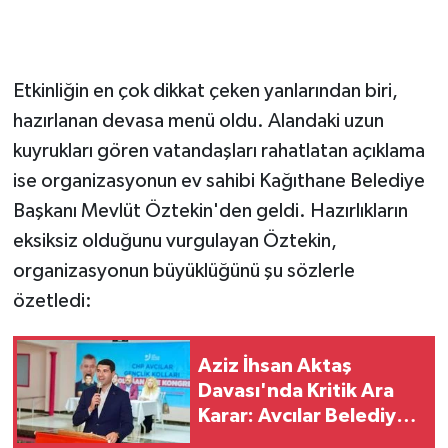
Etkinliğin en çok dikkat çeken yanlarından biri,
hazırlanan devasa menü oldu. Alandaki uzun
kuyrukları gören vatandaşları rahatlatan açıklama
ise organizasyonun ev sahibi Kağıthane Belediye
Başkanı Mevlüt Öztekin'den geldi. Hazırlıkların
eksiksiz olduğunu vurgulayan Öztekin,
organizasyonun büyüklüğünü şu sözlerle
özetledi:
Aziz İhsan Aktaş
Davası'nda Kritik Ara
Karar: Avcılar Belediye
Başkanı Çaykara'ya