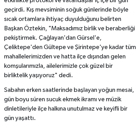
etkinlikte protokol ve vatandaşlar iç içe bir gün
geçirdi. Kış mevsiminin soğuk günlerinde böyle
sıcak ortamlara ihtiyaç duyulduğunu belirten
Başkan Öztekin, "Maksadımız birlik ve beraberliği
pekiştirmek. Çağlayan'dan Gürsel'e,
Çeliktepe'den Gültepe ve Şirintepe'ye kadar tüm
mahallelerimizden ve hatta ilçe dışından gelen
komşularımızla, ailelerimizle çok güzel bir
birliktelik yaşıyoruz" dedi.
Sabahın erken saatlerinde başlayan yoğun mesai,
gün boyu süren sucuk ekmek ikramı ve müzik
dinletileriyle ilçe halkına unutulmaz ve keyifli bir
gün yaşattı.