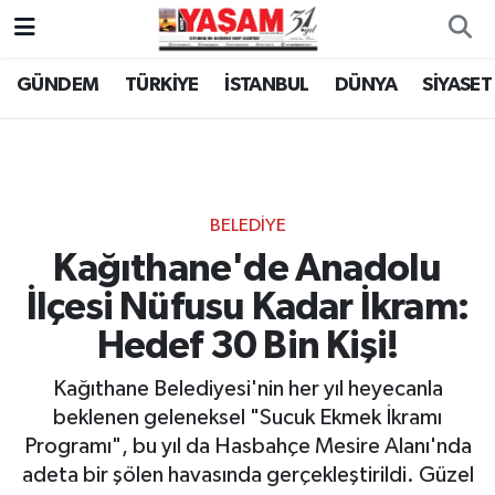
GÜNDEM
TÜRKİYE
İSTANBUL
DÜNYA
SİYASET
BELEDİYE
Kağıthane'de Anadolu
İlçesi Nüfusu Kadar İkram:
Hedef 30 Bin Kişi!
Kağıthane Belediyesi'nin her yıl heyecanla
beklenen geleneksel "Sucuk Ekmek İkramı
Programı", bu yıl da Hasbahçe Mesire Alanı'nda
adeta bir şölen havasında gerçekleştirildi. Güzel