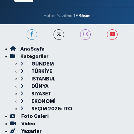
Haber Yazılımı:
TE Bilişim
Ana Sayfa
Kategoriler
GÜNDEM
TÜRKİYE
İSTANBUL
DÜNYA
SİYASET
EKONOMİ
SEÇİM 2026: İTO
Foto Galeri
Video
Yazarlar