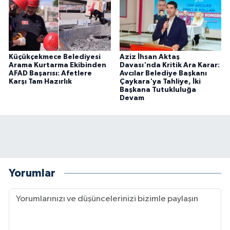
Küçükçekmece Belediyesi
Aziz İhsan Aktaş
Arama Kurtarma Ekibinden
Davası'nda Kritik Ara Karar:
AFAD Başarısı: Afetlere
Avcılar Belediye Başkanı
Karşı Tam Hazırlık
Çaykara'ya Tahliye, İki
Başkana Tutukluluğa
Devam
Yorumlar