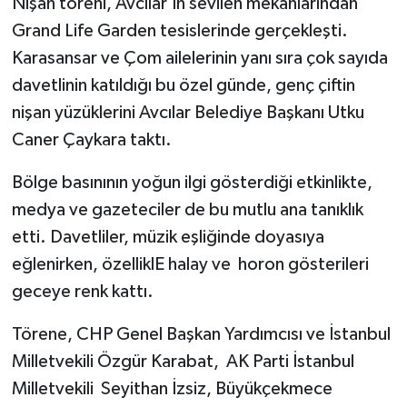
Nişan töreni, Avcılar'ın sevilen mekânlarından
Grand Life Garden tesislerinde gerçekleşti.
Karasansar ve Çom ailelerinin yanı sıra çok sayıda
davetlinin katıldığı bu özel günde, genç çiftin
nişan yüzüklerini Avcılar Belediye Başkanı Utku
Caner Çaykara taktı.
Bölge basınının yoğun ilgi gösterdiği etkinlikte,
medya ve gazeteciler de bu mutlu ana tanıklık
etti. Davetliler, müzik eşliğinde doyasıya
eğlenirken, özelliklE halay ve horon gösterileri
geceye renk kattı.
Törene, CHP Genel Başkan Yardımcısı ve İstanbul
Milletvekili Özgür Karabat, AK Parti İstanbul
Milletvekili Seyithan İzsiz, Büyükçekmece