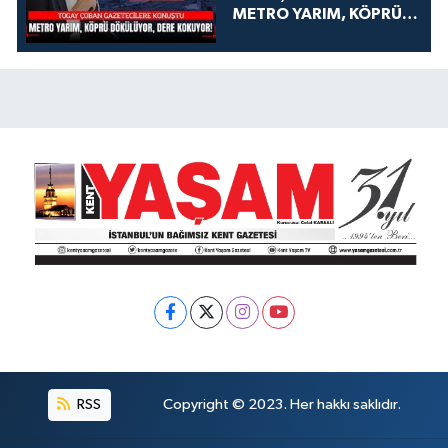
METRO YARIM, KÖPRÜ
DÖKÜLÜYOR, DERE
KOKUYOR!
RSS
Copyright © 2023. Her hakkı saklıdır.