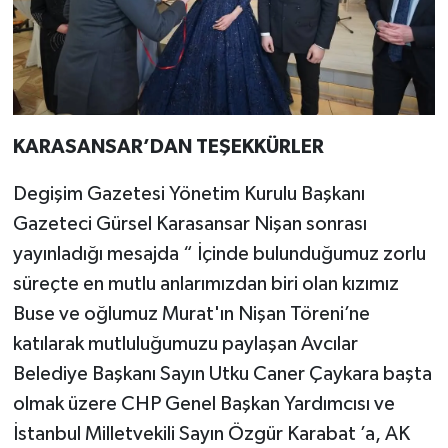
KARASANSAR’DAN TEŞEKKÜRLER
Degişim Gazetesi Yönetim Kurulu Başkanı
Gazeteci Gürsel Karasansar Nişan sonrası
yayınladığı mesajda “ İçinde bulunduğumuz zorlu
süreçte en mutlu anlarımızdan biri olan kızımız
Buse ve oğlumuz Murat'ın Nişan Töreni’ne
katılarak mutluluğumuzu paylaşan Avcılar
Belediye Başkanı Sayın Utku Caner Çaykara başta
olmak üzere CHP Genel Başkan Yardımcısı ve
İstanbul Milletvekili Sayın Özgür Karabat ’a, AK