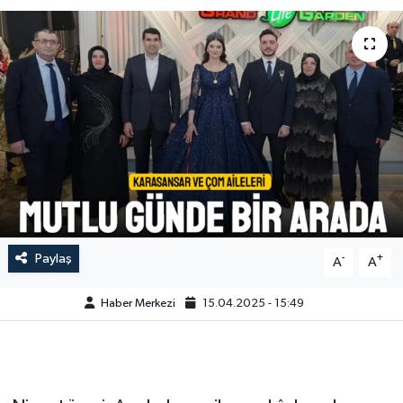
Paylaş
-
+
A
A
Haber Merkezi
15.04.2025 - 15:49