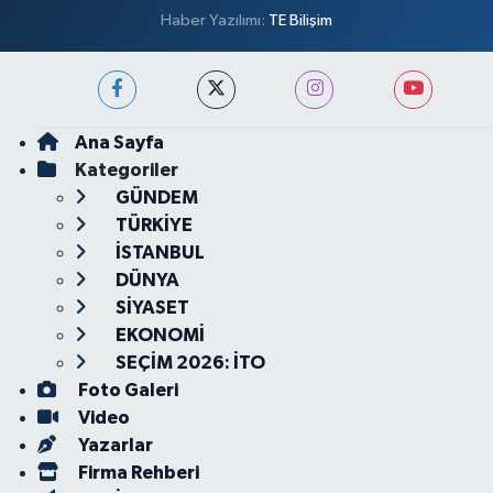
Haber Yazılımı:
TE Bilişim
Ana Sayfa
Kategoriler
GÜNDEM
TÜRKİYE
İSTANBUL
DÜNYA
SİYASET
EKONOMİ
SEÇİM 2026: İTO
Foto Galeri
Video
Yazarlar
Firma Rehberi