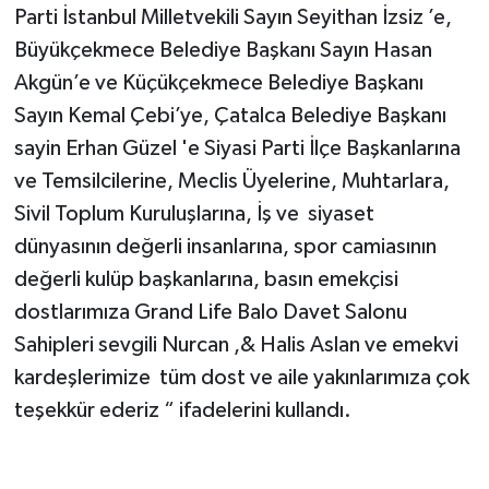
Parti İstanbul Milletvekili Sayın Seyithan İzsiz ’e,
Büyükçekmece Belediye Başkanı Sayın Hasan
Akgün’e ve Küçükçekmece Belediye Başkanı
Sayın Kemal Çebi’ye, Çatalca Belediye Başkanı
sayin Erhan Güzel 'e Siyasi Parti İlçe Başkanlarına
ve Temsilcilerine, Meclis Üyelerine, Muhtarlara,
Sivil Toplum Kuruluşlarına, İş ve siyaset
dünyasının değerli insanlarına, spor camiasının
değerli kulüp başkanlarına, basın emekçisi
dostlarımıza Grand Life Balo Davet Salonu
Sahipleri sevgili Nurcan ,& Halis Aslan ve emekvi
kardeşlerimize tüm dost ve aile yakınlarımıza çok
teşekkür ederiz “ ifadelerini kullandı.