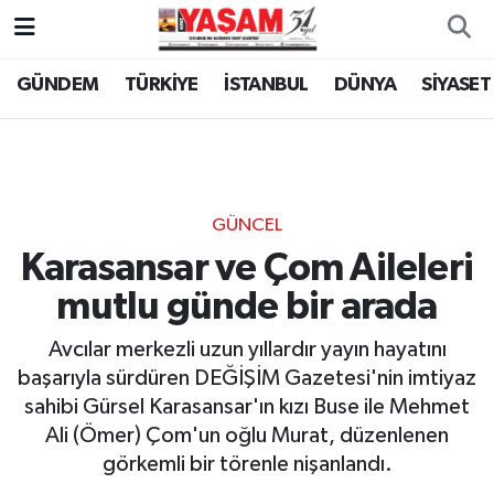
GÜNDEM
TÜRKİYE
İSTANBUL
DÜNYA
SİYASET
GÜNCEL
Karasansar ve Çom Aileleri
mutlu günde bir arada
Avcılar merkezli uzun yıllardır yayın hayatını
başarıyla sürdüren DEĞİŞİM Gazetesi'nin imtiyaz
sahibi Gürsel Karasansar'ın kızı Buse ile Mehmet
Ali (Ömer) Çom'un oğlu Murat, düzenlenen
görkemli bir törenle nişanlandı.