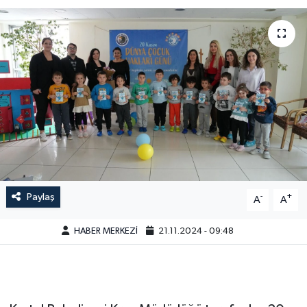
Paylaş
-
+
A
A
HABER MERKEZİ
21.11.2024 - 09:48