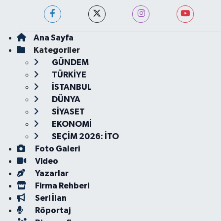
Ana Sayfa
Kategoriler
GÜNDEM
TÜRKİYE
İSTANBUL
DÜNYA
SİYASET
EKONOMİ
SEÇİM 2026: İTO
Foto Galeri
Video
Yazarlar
Firma Rehberi
Seri İlan
Röportaj