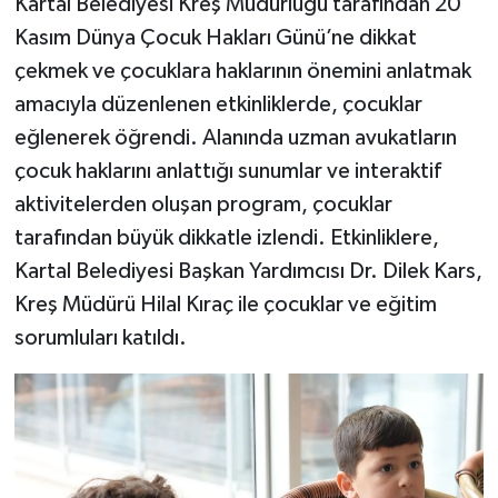
Kartal Belediyesi Kreş Müdürlüğü tarafından 20
Kasım Dünya Çocuk Hakları Günü’ne dikkat
çekmek ve çocuklara haklarının önemini anlatmak
amacıyla düzenlenen etkinliklerde, çocuklar
eğlenerek öğrendi. Alanında uzman avukatların
çocuk haklarını anlattığı sunumlar ve interaktif
aktivitelerden oluşan program, çocuklar
tarafından büyük dikkatle izlendi. Etkinliklere,
Kartal Belediyesi Başkan Yardımcısı Dr. Dilek Kars,
Kreş Müdürü Hilal Kıraç ile çocuklar ve eğitim
sorumluları katıldı.