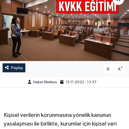
Paylaş
-
+
A
A
Haber Merkezi
15.11.2022 - 13:37
Kişisel verilerin korunmasına yönelik kanunun
yasalaşması ile birlikte, kurumlar için kişisel veri