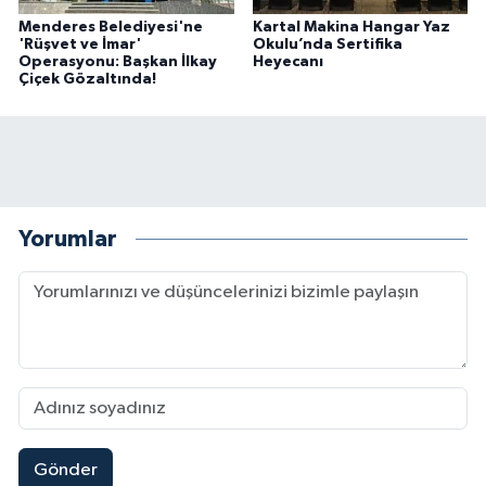
Menderes Belediyesi'ne
Kartal Makina Hangar Yaz
'Rüşvet ve İmar'
Okulu’nda Sertifika
Operasyonu: Başkan İlkay
Heyecanı
Çiçek Gözaltında!
Yorumlar
Gönder