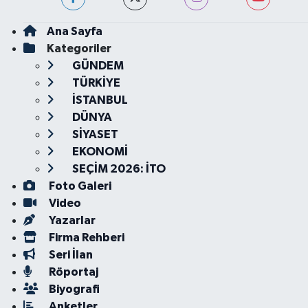
Ana Sayfa
Kategoriler
GÜNDEM
TÜRKİYE
İSTANBUL
DÜNYA
SİYASET
EKONOMİ
SEÇİM 2026: İTO
Foto Galeri
Video
Yazarlar
Firma Rehberi
Seri İlan
Röportaj
Biyografi
Anketler