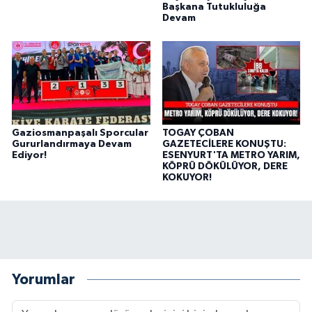
Başkana Tutukluluğa
Devam
Gaziosmanpaşalı Sporcular
TOGAY ÇOBAN
Gururlandırmaya Devam
GAZETECİLERE KONUŞTU:
Ediyor!
ESENYURT'TA METRO YARIM,
KÖPRÜ DÖKÜLÜYOR, DERE
KOKUYOR!
Yorumlar