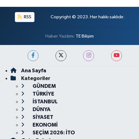
RSS
Copyright © 2023. Her hakkı saklıdır.
Haber Yazılımı:
TE Bilişim
Ana Sayfa
Kategoriler
GÜNDEM
TÜRKİYE
İSTANBUL
DÜNYA
SİYASET
EKONOMİ
SEÇİM 2026: İTO