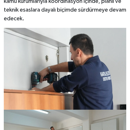
kamu kurumlarıyla koordinasyon içinde, planlı ve
teknik esaslara dayalı biçimde sürdürmeye devam
edecek.