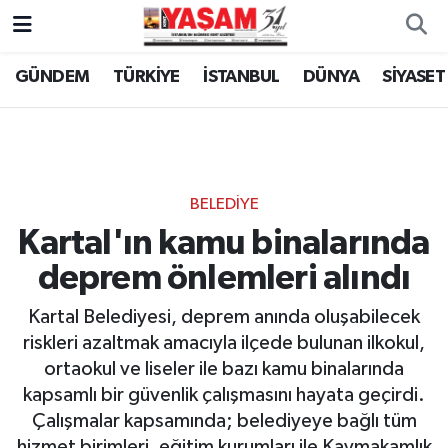
GÜNDEM
TÜRKİYE
İSTANBUL
DÜNYA
SİYASET
BELEDİYE
Kartal'ın kamu binalarında
deprem önlemleri alındı
Kartal Belediyesi, deprem anında oluşabilecek
riskleri azaltmak amacıyla ilçede bulunan ilkokul,
ortaokul ve liseler ile bazı kamu binalarında
kapsamlı bir güvenlik çalışmasını hayata geçirdi.
Çalışmalar kapsamında; belediyeye bağlı tüm
hizmet birimleri, eğitim kurumları ile Kaymakamlık