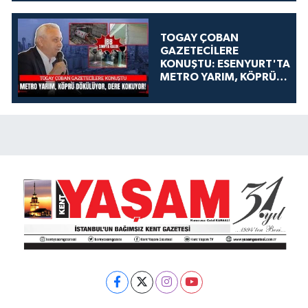
TOGAY ÇOBAN
GAZETECİLERE
KONUŞTU: ESENYURT'TA
METRO YARIM, KÖPRÜ
DÖKÜLÜYOR, DERE
KOKUYOR!