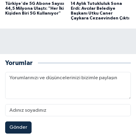
Türkiye'de 5G Abone Sayısı
14 Aylık Tutukluluk Sona
44,5 Milyona Ulaştı: "Her İki
Erdi: Avcılar Belediye
Kişiden Biri 5G Kullanıyor"
Başkanı Utku Caner
Çaykara Cezaevinden Çıktı
Yorumlar
Gönder