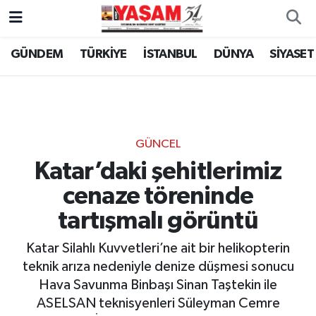
GÜNDEM
TÜRKİYE
İSTANBUL
DÜNYA
SİYASET
GÜNCEL
Katar’daki şehitlerimiz
cenaze töreninde
tartışmalı görüntü
Katar Silahlı Kuvvetleri’ne ait bir helikopterin
teknik arıza nedeniyle denize düşmesi sonucu
Hava Savunma Binbaşı Sinan Taştekin ile
ASELSAN teknisyenleri Süleyman Cemre