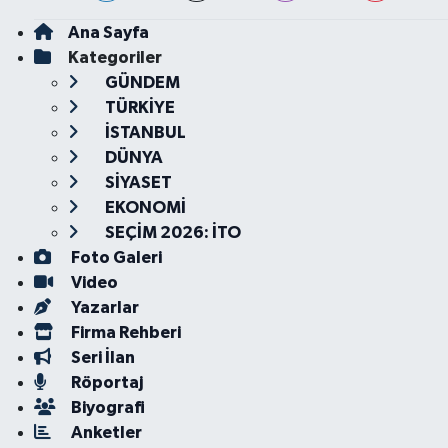
Ana Sayfa
Kategoriler
GÜNDEM
TÜRKİYE
İSTANBUL
DÜNYA
SİYASET
EKONOMİ
SEÇİM 2026: İTO
Foto Galeri
Video
Yazarlar
Firma Rehberi
Seri İlan
Röportaj
Biyografi
Anketler