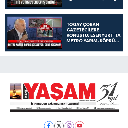
TOGAY ÇOBAN
GAZETECİLERE
KONUŞTU: ESENYURT'TA
METRO YARIM, KÖPRÜ
DÖKÜLÜYOR, DERE
KOKUYOR!