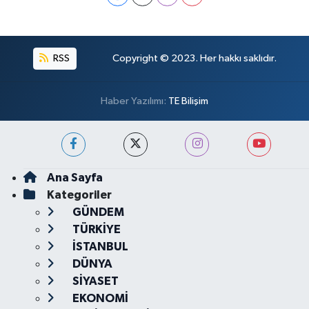
RSS
Copyright © 2023. Her hakkı saklıdır.
Haber Yazılımı:
TE Bilişim
Ana Sayfa
Kategoriler
GÜNDEM
TÜRKİYE
İSTANBUL
DÜNYA
SİYASET
EKONOMİ