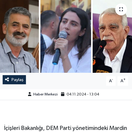
Paylaş
-
+
A
A
Haber Merkezi
04.11.2024 - 13:04
İçişleri Bakanlığı, DEM Parti yönetimindeki Mardin