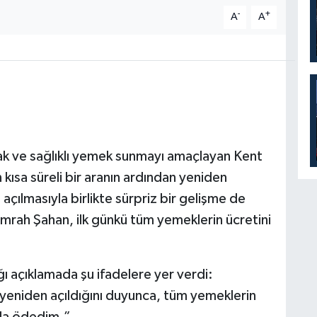
-
+
A
A
sıcak ve sağlıklı yemek sunmayı amaçlayan Kent
kısa süreli bir aranın ardından yeniden
 açılmasıyla birlikte sürpriz bir gelişme de
Emrah Şahan, ilk günkü tüm yemeklerin ücretini
 açıklamada şu ifadelere yer verdi:
 yeniden açıldığını duyunca, tüm yemeklerin
mla ödedim.”