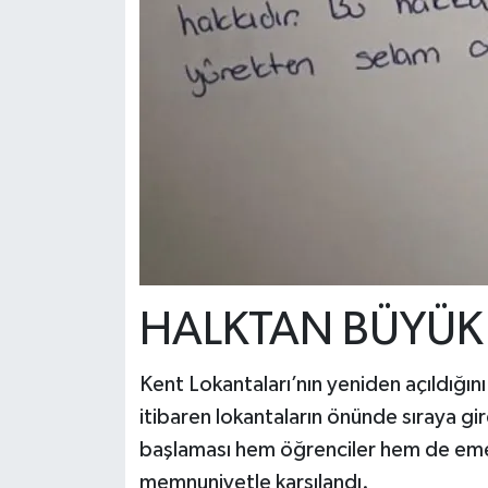
HALKTAN BÜYÜK 
Kent Lokantaları’nın yeniden açıldığı
itibaren lokantaların önünde sıraya gi
başlaması hem öğrenciler hem de emekl
memnuniyetle karşılandı.