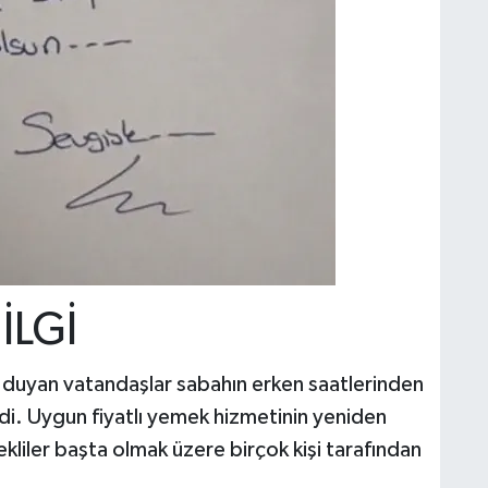
İLGİ
nı duyan vatandaşlar sabahın erken saatlerinden
rdi. Uygun fiyatlı yemek hizmetinin yeniden
iler başta olmak üzere birçok kişi tarafından