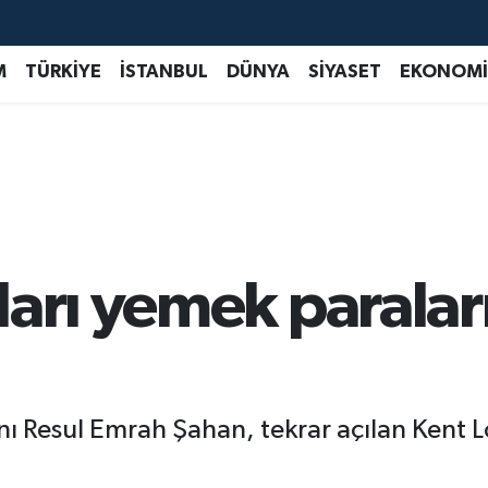
M
TÜRKİYE
İSTANBUL
DÜNYA
SİYASET
EKONOMİ
ları yemek paralar
nı Resul Emrah Şahan, tekrar açılan Kent Lo