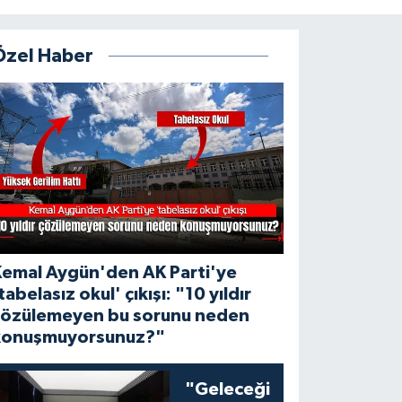
Özel Haber
Kemal Aygün'den AK Parti'ye
tabelasız okul' çıkışı: "10 yıldır
çözülemeyen bu sorunu neden
konuşmuyorsunuz?"
"Geleceği