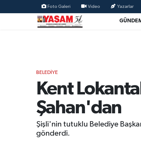
Foto Galeri
Video
Yazarlar
GÜNDE
BELEDİYE
Kent Lokanta
Şahan'dan
Şişli'nin tutuklu Belediye Başka
gönderdi.