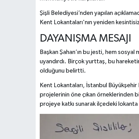
Şişli Belediyesi’nden yapılan açıklama
Kent Lokantaları'nın yeniden kesintisiz
DAYANIŞMA MESAJI
Başkan Şahan’ın bu jesti, hem sosya
uyandırdı. Birçok yurttaş, bu hareket
olduğunu belirtti.
Kent Lokantaları, İstanbul Büyükşehir B
projelerinin öne çıkan örneklerinden bir
projeye katkı sunarak ilçedeki lokanta 