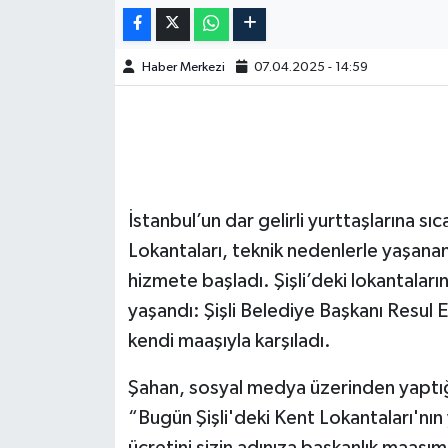
Haber Merkezi
07.04.2025 - 14:59
İstanbul’un dar gelirli yurttaşlarına 
Lokantaları, teknik nedenlerle yaşanan 
hizmete başladı. Şişli’deki lokantaların
yaşandı: Şişli Belediye Başkanı Resul 
kendi maaşıyla karşıladı.
Şahan, sosyal medya üzerinden yaptığı
“Bugün Şişli'deki Kent Lokantaları'nın
ücretini sizin adınıza başkanlık maaşı