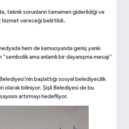
da, teknik sorunların tamamen giderildiği ve
 hizmet vereceği belirtildi.
l medyada hem de kamuoyunda geniş yankı
in “sembolik ama anlamlı bir dayanışma mesajı”
elediyesi’nin başlattığı sosyal belediyecilik
i olarak biliniyor. Şişli Belediyesi de bu
sayısını artırmayı hedefliyor.