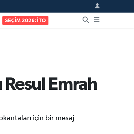
SEÇİM 2026: İTO
ı Resul Emrah
kantaları için bir mesaj