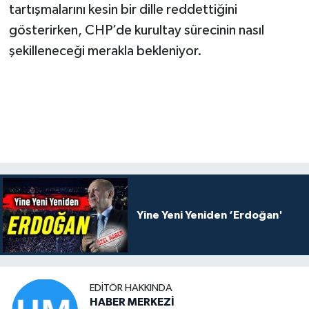
tartışmalarını kesin bir dille reddettiğini
gösterirken, CHP’de kurultay sürecinin nasıl
şekilleneceği merakla bekleniyor.
Yine Yeni Yeniden ‘Erdoğan'
EDITÖR HAKKINDA
HABER MERKEZİ