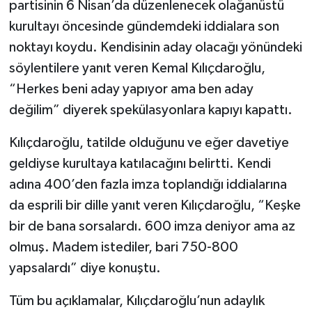
partisinin 6 Nisan’da düzenlenecek olağanüstü
kurultayı öncesinde gündemdeki iddialara son
noktayı koydu. Kendisinin aday olacağı yönündeki
söylentilere yanıt veren Kemal Kılıçdaroğlu,
“Herkes beni aday yapıyor ama ben aday
değilim” diyerek spekülasyonlara kapıyı kapattı.
Kılıçdaroğlu, tatilde olduğunu ve eğer davetiye
geldiyse kurultaya katılacağını belirtti. Kendi
adına 400’den fazla imza toplandığı iddialarına
da esprili bir dille yanıt veren Kılıçdaroğlu, “Keşke
bir de bana sorsalardı. 600 imza deniyor ama az
olmuş. Madem istediler, bari 750-800
yapsalardı” diye konuştu.
Tüm bu açıklamalar, Kılıçdaroğlu’nun adaylık