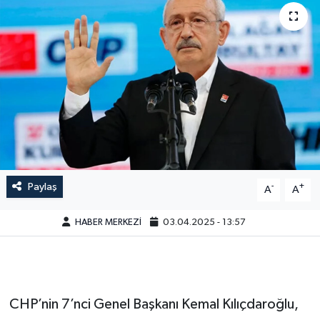
Paylaş
-
+
A
A
HABER MERKEZİ
03.04.2025 - 13:57
CHP’nin 7’nci Genel Başkanı Kemal Kılıçdaroğlu,