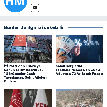
Bunlar da ilginizi çekebilir
İYİ Parti'den TBMM'ye
Kamu Borçlarını
Kanun Teklifi Başvurusu:
Yapılandırmada Son Gün 31
"Görüşmeler Canlı
Ağustos: 72 Ay Taksit Fırsatı
Yayınlansın, Şehit Aileleri
Dinlensin"