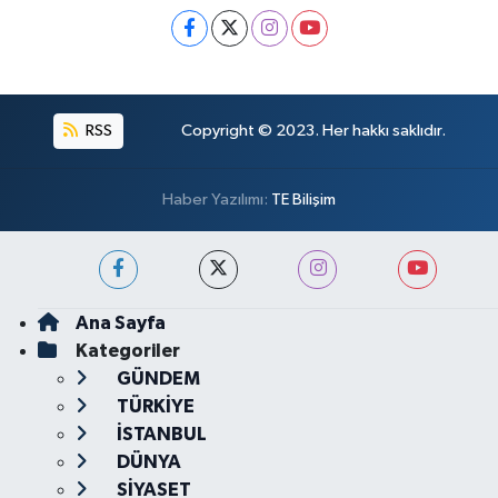
RSS
Copyright © 2023. Her hakkı saklıdır.
Haber Yazılımı:
TE Bilişim
Ana Sayfa
Kategoriler
GÜNDEM
TÜRKİYE
İSTANBUL
DÜNYA
SİYASET