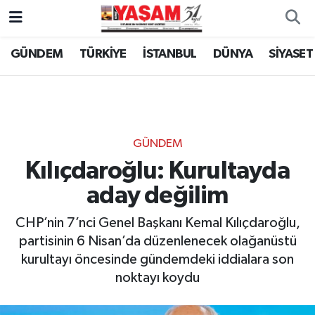
GÜNDEM
TÜRKİYE
İSTANBUL
DÜNYA
SİYASET
GÜNDEM
Kılıçdaroğlu: Kurultayda
aday değilim
CHP’nin 7’nci Genel Başkanı Kemal Kılıçdaroğlu,
partisinin 6 Nisan’da düzenlenecek olağanüstü
kurultayı öncesinde gündemdeki iddialara son
noktayı koydu