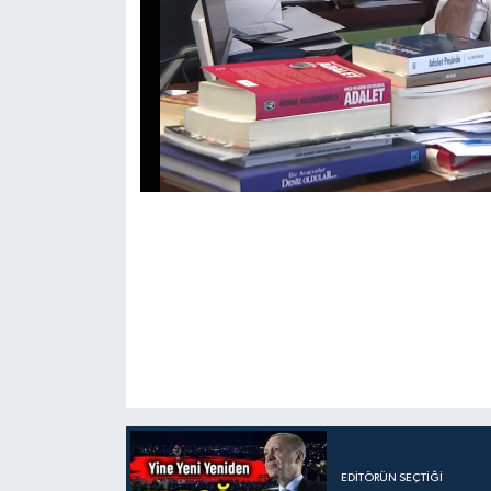
EDITÖRÜN SEÇTIĞI