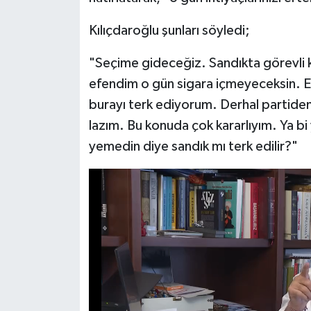
Kılıçdaroğlu şunları söyledi;
"Seçime gideceğiz. Sandıkta görevli ki
efendim o gün sigara içmeyeceksin.
burayı terk ediyorum. Derhal partiden 
lazım. Bu konuda çok kararlıyım. Ya b
yemedin diye sandık mı terk edilir?"