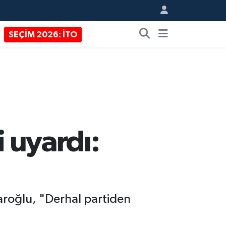
SEÇİM 2026: İTO
i uyardı:
daroğlu, "Derhal partiden