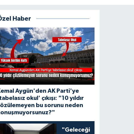
Özel Haber
Kemal Aygün'den AK Parti'ye
tabelasız okul' çıkışı: "10 yıldır
çözülemeyen bu sorunu neden
konuşmuyorsunuz?"
"Geleceği