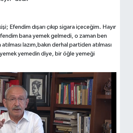
şi; Efendim dışarı çıkıp sigara içeceğim. Hayır
 Efendim bana yemek gelmedi, o zaman ben
atılması lazım,bakın derhal partiden atılması
i yemek yemedin diye, bir öğle yemeği