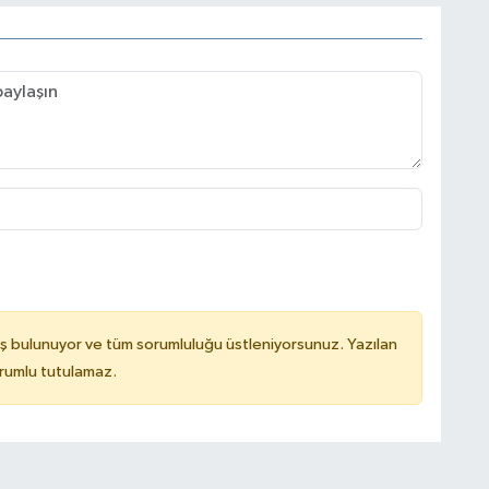
ş bulunuyor ve tüm sorumluluğu üstleniyorsunuz. Yazılan
rumlu tutulamaz.