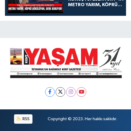
METRO YARIM, KÖPRÜ
DÖKÜLÜYOR, DERE
KOKUYOR!
RSS
Copyright © 2023. Her hakkı saklıdır.