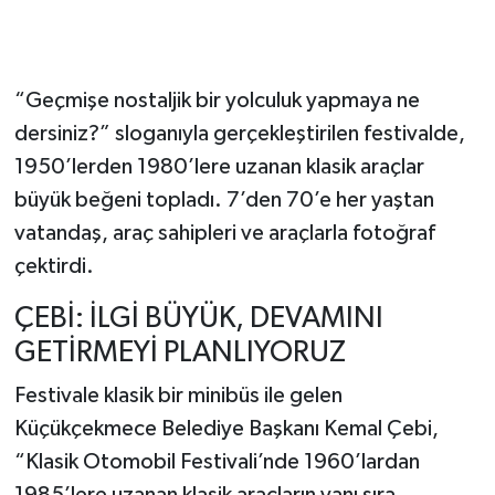
“Geçmişe nostaljik bir yolculuk yapmaya ne
dersiniz?” sloganıyla gerçekleştirilen festivalde,
1950’lerden 1980’lere uzanan klasik araçlar
büyük beğeni topladı. 7’den 70’e her yaştan
vatandaş, araç sahipleri ve araçlarla fotoğraf
çektirdi.
ÇEBİ: İLGİ BÜYÜK, DEVAMINI
GETİRMEYİ PLANLIYORUZ
Festivale klasik bir minibüs ile gelen
Küçükçekmece Belediye Başkanı Kemal Çebi,
“Klasik Otomobil Festivali’nde 1960’lardan