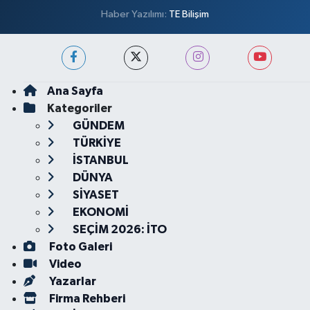
Haber Yazılımı:
TE Bilişim
Ana Sayfa
Kategoriler
GÜNDEM
TÜRKİYE
İSTANBUL
DÜNYA
SİYASET
EKONOMİ
SEÇİM 2026: İTO
Foto Galeri
Video
Yazarlar
Firma Rehberi