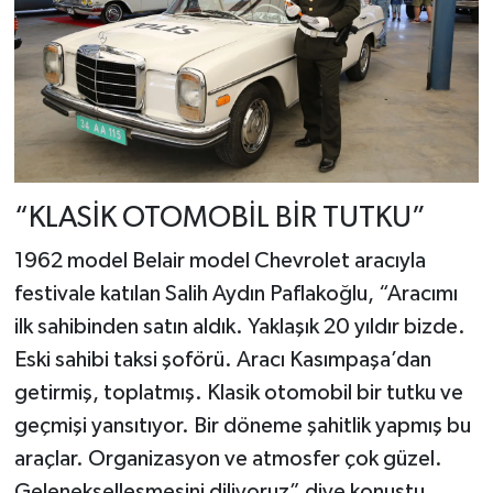
“KLASİK OTOMOBİL BİR TUTKU”
1962 model Belair model Chevrolet aracıyla
festivale katılan Salih Aydın Paflakoğlu, “Aracımı
ilk sahibinden satın aldık. Yaklaşık 20 yıldır bizde.
Eski sahibi taksi şoförü. Aracı Kasımpaşa’dan
getirmiş, toplatmış. Klasik otomobil bir tutku ve
geçmişi yansıtıyor. Bir döneme şahitlik yapmış bu
araçlar. Organizasyon ve atmosfer çok güzel.
Gelenekselleşmesini diliyoruz” diye konuştu.