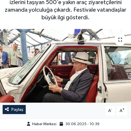
izlerini taşıyan 500’e yakın araç ziyaretçilerini
zamanda yolculuğa çıkardı. Festivale vatandaşlar
büyük ilgi gösterdi.
Paylaş
-
+
A
A
Haber Merkezi
30.06.2025 - 10:39