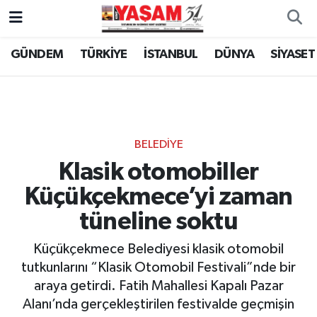
GÜNDEM
TÜRKİYE
İSTANBUL
DÜNYA
SİYASET
BELEDİYE
Klasik otomobiller
Küçükçekmece’yi zaman
tüneline soktu
Küçükçekmece Belediyesi klasik otomobil
tutkunlarını “Klasik Otomobil Festivali”nde bir
araya getirdi. Fatih Mahallesi Kapalı Pazar
Alanı’nda gerçekleştirilen festivalde geçmişin