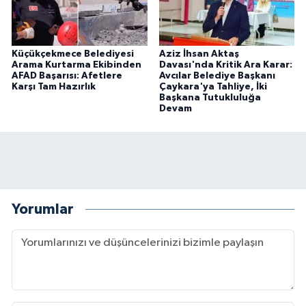
Küçükçekmece Belediyesi
Aziz İhsan Aktaş
Arama Kurtarma Ekibinden
Davası'nda Kritik Ara Karar:
AFAD Başarısı: Afetlere
Avcılar Belediye Başkanı
Karşı Tam Hazırlık
Çaykara'ya Tahliye, İki
Başkana Tutukluluğa
Devam
Yorumlar