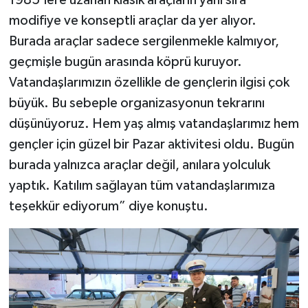
1985’lere uzanan klasik araçların yanı sıra
modifiye ve konseptli araçlar da yer alıyor.
Burada araçlar sadece sergilenmekle kalmıyor,
geçmişle bugün arasında köprü kuruyor.
Vatandaşlarımızın özellikle de gençlerin ilgisi çok
büyük. Bu sebeple organizasyonun tekrarını
düşünüyoruz. Hem yaş almış vatandaşlarımız hem
gençler için güzel bir Pazar aktivitesi oldu. Bugün
burada yalnızca araçlar değil, anılara yolculuk
yaptık. Katılım sağlayan tüm vatandaşlarımıza
teşekkür ediyorum” diye konuştu.