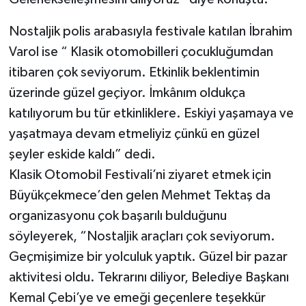
Nostaljik polis arabasıyla festivale katılan İbrahim
Varol ise “ Klasik otomobilleri çocukluğumdan
itibaren çok seviyorum. Etkinlik beklentimin
üzerinde güzel geçiyor. İmkânım oldukça
katılıyorum bu tür etkinliklere. Eskiyi yaşamaya ve
yaşatmaya devam etmeliyiz çünkü en güzel
şeyler eskide kaldı” dedi.
Klasik Otomobil Festivali’ni ziyaret etmek için
Büyükçekmece’den gelen Mehmet Tektaş da
organizasyonu çok başarılı bulduğunu
söyleyerek, “Nostaljik araçları çok seviyorum.
Geçmişimize bir yolculuk yaptık. Güzel bir pazar
aktivitesi oldu. Tekrarını diliyor, Belediye Başkanı
Kemal Çebi’ye ve emeği geçenlere teşekkür