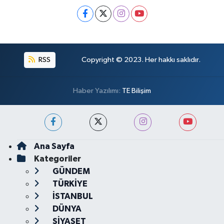
RSS
Copyright © 2023. Her hakkı saklıdır.
Haber Yazılımı:
TE Bilişim
Ana Sayfa
Kategoriler
GÜNDEM
TÜRKİYE
İSTANBUL
DÜNYA
SİYASET