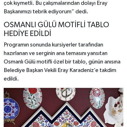
çok kıymetli. Bu çalışmalarından dolayı Eray
Başkanımızı tebrik ediyorum” dedi.
OSMANLI GÜLÜ MOTİFLİ TABLO
HEDİYE EDİLDİ
Programın sonunda kursiyerler tarafından
hazırlanan ve serginin ana temasını yansıtan
Osmanlı Gülü motifli özel bir tablo, günün anısına
Belediye Başkan Vekili Eray Karadeniz’e takdim
edildi.