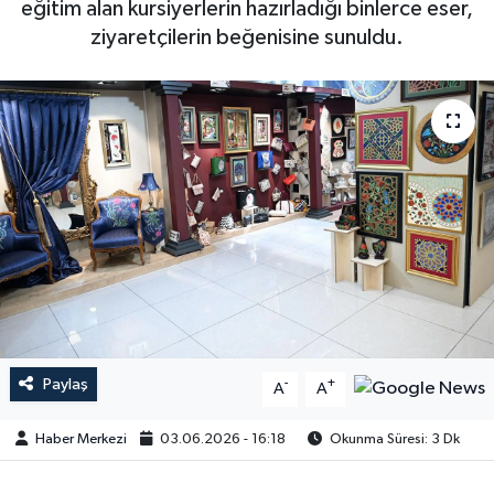
eğitim alan kursiyerlerin hazırladığı binlerce eser,
ziyaretçilerin beğenisine sunuldu.
Paylaş
-
+
A
A
Haber Merkezi
03.06.2026 - 16:18
Okunma Süresi: 3 Dk