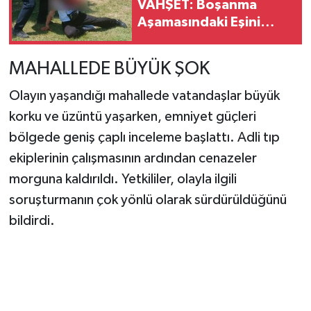
VAHŞET: Boşanma
Aşamasındaki Eşini
Boğazından Bıçakladı
MAHALLEDE BÜYÜK ŞOK
Olayın yaşandığı mahallede vatandaşlar büyük
korku ve üzüntü yaşarken, emniyet güçleri
bölgede geniş çaplı inceleme başlattı. Adli tıp
ekiplerinin çalışmasının ardından cenazeler
morguna kaldırıldı. Yetkililer, olayla ilgili
soruşturmanın çok yönlü olarak sürdürüldüğünü
bildirdi.