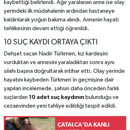
kaybettiği belirlendi. Ağır yaralanan anne ise olay
yerindeki ilk müdahalenin ardından hastaneye
kaldırılarak yoğun bakıma alındı. Annenin hayati
tehlikesinin devam ettiği öğrenildi.
10 SUÇ KAYDI ORTAYA ÇIKTI
Dehşet saçan Nadir Türkmen, kız kardeşini
vurduktan ve annesini yaraladıktan sonra aynı
silahı başına doğrultarak intihar etti. Olay yerinde
hayatını kaybeden Türkmen’in geçmişine dair
yapılan incelemede, şahsın daha önceden farklı
suçlardan
10 adet suç kaydının
bulunduğu ve
cezaevinden yeni tahliye edildiği tespit edildi.
ÇATALCA'DA KANLI