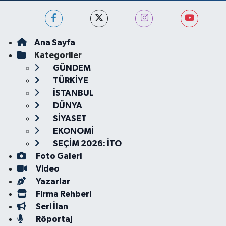
Ana Sayfa
Kategoriler
GÜNDEM
TÜRKİYE
İSTANBUL
DÜNYA
SİYASET
EKONOMİ
SEÇİM 2026: İTO
Foto Galeri
Video
Yazarlar
Firma Rehberi
Seri İlan
Röportaj