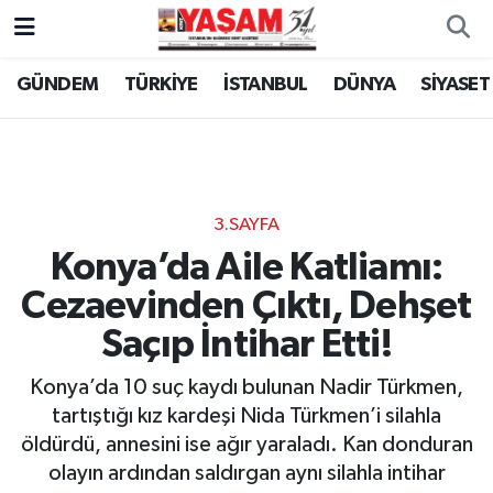
GÜNDEM
TÜRKİYE
İSTANBUL
DÜNYA
SİYASET
3.SAYFA
Konya’da Aile Katliamı:
Cezaevinden Çıktı, Dehşet
Saçıp İntihar Etti!
Konya’da 10 suç kaydı bulunan Nadir Türkmen,
tartıştığı kız kardeşi Nida Türkmen’i silahla
öldürdü, annesini ise ağır yaraladı. Kan donduran
olayın ardından saldırgan aynı silahla intihar